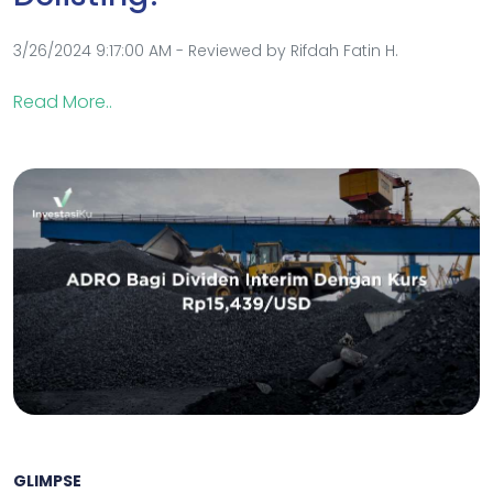
3/26/2024 9:17:00 AM - Reviewed by Rifdah Fatin H.
Read More..
GLIMPSE