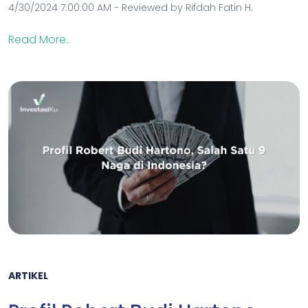
4/30/2024 7:00:00 AM - Reviewed by Rifdah Fatin H.
Read More..
ARTIKEL