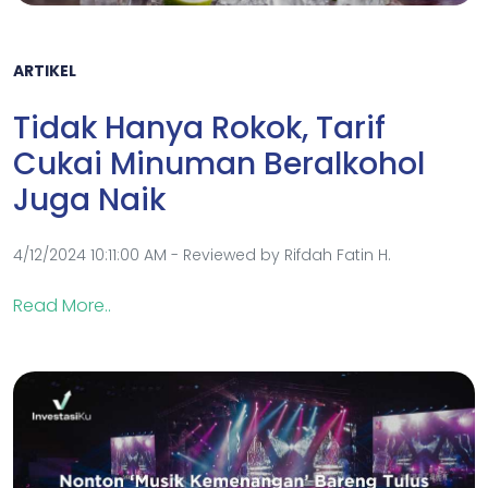
ARTIKEL
Tidak Hanya Rokok, Tarif
Cukai Minuman Beralkohol
Juga Naik
4/12/2024 10:11:00 AM - Reviewed by Rifdah Fatin H.
Read More..