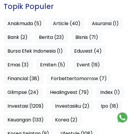
Topik Populer
Anakmuda (5)
Article (40)
Asuransi (1)
Bank (2)
Berita (23)
Bisnis (71)
Bursa Efek Indonesia (1)
Eduvest (4)
Emas (3)
Emiten (5)
Event (19)
Financial (38)
Forbettertomorrow (7)
Glimpse (24)
Healingvest (79)
Index (1)
Investasi (1209)
Investasiku (2)
Ipo (18)
Keuangan (133)
Korea (2)
Korea Selatan (9)
Lifestyle (108)