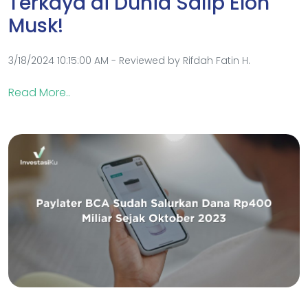
Terkaya di Dunia Salip Elon
Musk!
3/18/2024 10:15:00 AM - Reviewed by Rifdah Fatin H.
Read More..