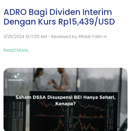
ADRO Bagi Dividen Interim
Dengan Kurs Rp15,439/USD
3/25/2024 10:17:00 AM - Reviewed by Rifdah Fatin H.
Read More..