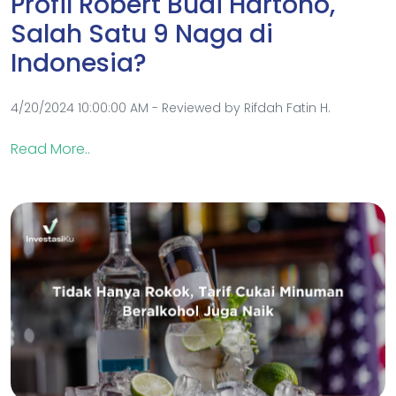
Profil Robert Budi Hartono,
Salah Satu 9 Naga di
Indonesia?
4/20/2024 10:00:00 AM - Reviewed by Rifdah Fatin H.
Read More..