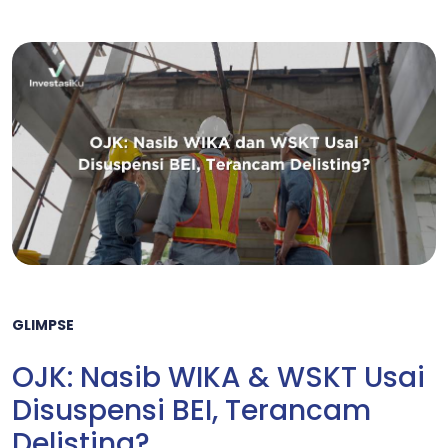
GLIMPSE
OJK: Nasib WIKA & WSKT Usai
Disuspensi BEI, Terancam
Delisting?