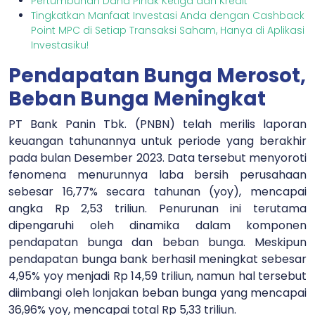
Pertumbuhan Dana Pihak Ketiga dan Kredit
Tingkatkan Manfaat Investasi Anda dengan Cashback
Point MPC di Setiap Transaksi Saham, Hanya di Aplikasi
Investasiku!
Pendapatan Bunga Merosot,
Beban Bunga Meningkat
PT Bank Panin Tbk. (PNBN) telah merilis laporan
keuangan tahunannya untuk periode yang berakhir
pada bulan Desember 2023. Data tersebut menyoroti
fenomena menurunnya laba bersih perusahaan
sebesar 16,77% secara tahunan (yoy), mencapai
angka Rp 2,53 triliun. Penurunan ini terutama
dipengaruhi oleh dinamika dalam komponen
pendapatan bunga dan beban bunga. Meskipun
pendapatan bunga bank berhasil meningkat sebesar
4,95% yoy menjadi Rp 14,59 triliun, namun hal tersebut
diimbangi oleh lonjakan beban bunga yang mencapai
36,96% yoy, mencapai total Rp 5,33 triliun.