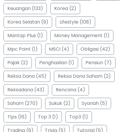
Keuangan (133)
Korea (2)
Korea Selatan (9)
Lifestyle (108)
Mantap Plus (1)
Money Management (1)
Mpc Point (1)
MSCI (4)
Obligasi (42)
Pajak (2)
Penghasilan (1)
Pensiun (7)
Reksa Dana (45)
Reksa Dana Saham (2)
Reksadana (43)
Rencana (4)
Saham (270)
Sukuk (2)
Syariah (5)
Tips (16)
Top 3 (1)
Top3 (1)
Trading (6)
Trivia (5)
Tutorial (5)