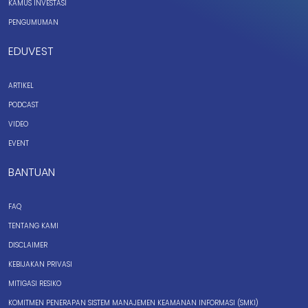
KAMUS INVESTASI
PENGUMUMAN
EDUVEST
ARTIKEL
PODCAST
VIDEO
EVENT
BANTUAN
FAQ
TENTANG KAMI
DISCLAIMER
KEBIJAKAN PRIVASI
MITIGASI RESIKO
KOMITMEN PENERAPAN SISTEM MANAJEMEN KEAMANAN INFORMASI (SMKI)