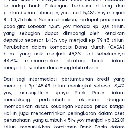
terhadap bank. Dukungan terbesar datang dari
pertumbuhan tabungan, yang naik 5,48% yoy menjadi
Rp 53,75 triliun. Namun demikian, terdapat penurunan
pada giro sebesar 4,29% yoy menjadi Rp 12,01 triliun,
yang sebagian dapat diimbangi oleh kenaikan
deposito sebesar 1,43% yoy menjadi Rp 79,45 triliun.
Perubahan dalam komposisi Dana Murah (CASA)
bank, yang naik menjadi 45,3% dari sebelumnya
44,8%, mencerminkan strategi bank dalam
mengelola sumber dana yang lebih efisien.
Dari segi intermediasi, pertumbuhan kredit yang
mencapai Rp 148,49 triliun, meningkat sebesar 8,4%
yoy, menunjukkan upaya Bank Panin dalam
mendukung pertumbuhan ekonomi dengan
memberikan akses keuangan kepada pihak ketiga.
Hal ini juga mencerminkan peningkatan dalam aset
perusahaan, yang tumbuh 4,51% yoy menjadi Rp 222,01
triliun, menunjukkan komitmen Bank Panin dalam