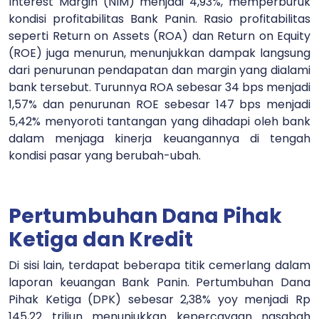
Interest Margin (NIM) menjadi 4,93%, memperburuk
kondisi profitabilitas Bank Panin. Rasio profitabilitas
seperti Return on Assets (ROA) dan Return on Equity
(ROE) juga menurun, menunjukkan dampak langsung
dari penurunan pendapatan dan margin yang dialami
bank tersebut. Turunnya ROA sebesar 34 bps menjadi
1,57% dan penurunan ROE sebesar 147 bps menjadi
5,42% menyoroti tantangan yang dihadapi oleh bank
dalam menjaga kinerja keuangannya di tengah
kondisi pasar yang berubah-ubah.
Pertumbuhan Dana Pihak
Ketiga dan Kredit
Di sisi lain, terdapat beberapa titik cemerlang dalam
laporan keuangan Bank Panin. Pertumbuhan Dana
Pihak Ketiga (DPK) sebesar 2,38% yoy menjadi Rp
145,22 triliun menunjukkan kepercayaan nasabah