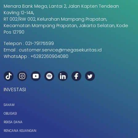
Menara Bank Mega, Lantai 2, Jalan Kapten Tendean
Kavling 12-14A,
RT 002/RW 002, Kelurahan Mampang Prapatan,
Kecamatan Mampang Prapatan, Jakarta Selatan, Kode
Pos 12790
Telepon :
021-79175599
Email :
customer.service@megasekuritas.id
WhatsApp :
+6282260904080
INVESTASI
SAHAM
OBLIGASI
REKSA DANA
RENCANA KEUANGAN