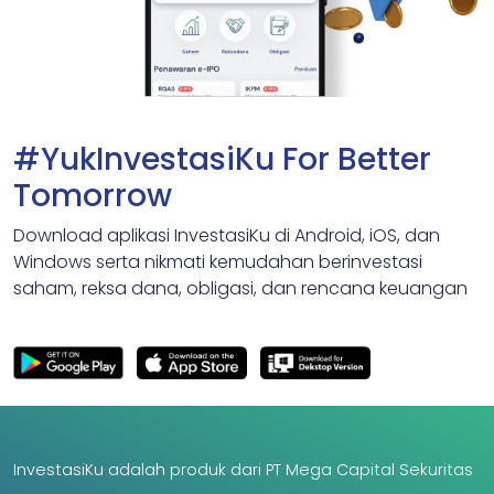
#YukInvestasiKu For Better
Tomorrow
Download aplikasi InvestasiKu di Android, iOS, dan
Windows serta nikmati kemudahan berinvestasi
saham, reksa dana, obligasi, dan rencana keuangan
InvestasiKu adalah produk dari PT Mega Capital Sekuritas