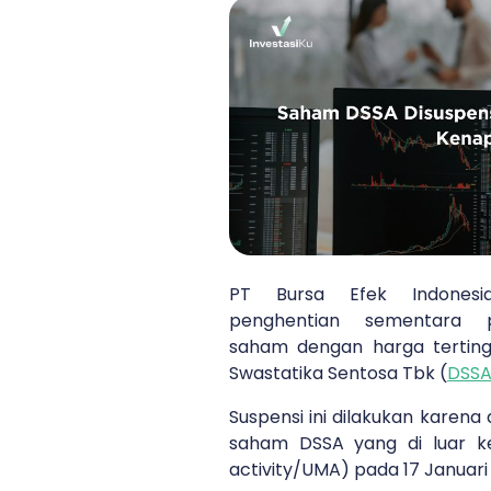
PT Bursa Efek Indones
penghentian sementara p
saham dengan harga tertingg
Swastatika Sentosa Tbk (
DSS
Suspensi ini dilakukan karen
saham DSSA yang di luar k
activity/UMA) pada 17 Januari