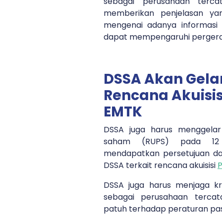
sebagai perusahaan terca
memberikan penjelasan y
mengenai adanya informasi 
dapat mempengaruhi pergera
DSSA Akan Gelar
Rencana Akuisis
EMTK
DSSA juga harus menggel
saham (RUPS) pada 12 
mendapatkan persetujuan d
DSSA terkait rencana akuisisi
DSSA juga harus menjaga kre
sebagai perusahaan terca
patuh terhadap peraturan pa