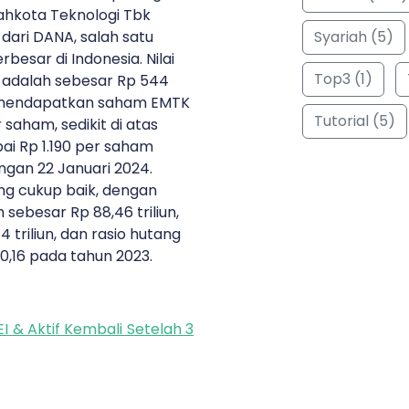
Mahkota Teknologi Tbk
Syariah (5)
dari DANA, salah satu
besar di Indonesia. Nilai
Top3 (1)
ni adalah sebesar Rp 544
SA mendapatkan saham EMTK
Tutorial (5)
saham, sedikit di atas
i Rp 1.190 per saham
gan 22 Januari 2024.
ng cukup baik, dengan
ebesar Rp 88,46 triliun,
 triliun, dan rasio hutang
0,16 pada tahun 2023.
I & Aktif Kembali Setelah 3