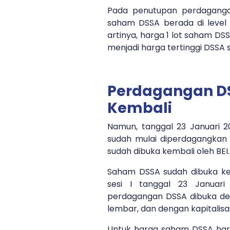
Pada penutupan perdaganga
saham DSSA berada di level 
artinya, harga 1 lot saham DS
menjadi harga tertinggi DSSA
Perdagangan D
Kembali
Namun, tanggal 23 Januari 
sudah mulai diperdagangkan k
sudah dibuka kembali oleh BEI.
Saham DSSA sudah dibuka ke
sesi I tanggal 23 Januar
perdagangan DSSA dibuka de
lembar, dan dengan kapitalisasi
Untuk harga saham DSSA hari 