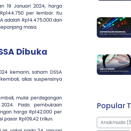
n 19 Januari 2024, harga
Rp144.750 per lembar. Itu
SA adalah Rp14.475.000 dan
 sepanjang masa.
SSA Dibuka
2024 kemarin, saham DSSA
embali, alias suspensinya
mbali, mulai perdagangan
Popular T
i 2024. Pada pembukaan
ngan harga Rp142.000 per
 pasar Rp109,42 triliun.
Anakmuda (
ini, yakni pada 24 Januari