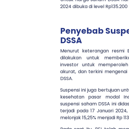
2024 dibuka di level Rp135.200
Penyebab Susp
DSSA
Menurut keterangan resmi 
dilakukan untuk memberi
investor untuk memperoleh
akurat, dan terkini mengenai 
DSSA.
Suspensi ini juga bertujuan u
kesehatan pasar modal Ind
suspensi saham DSSA ini dida
terjadi pada 17 Januari 2024
melonjak 15,25% menjadi Rp 11