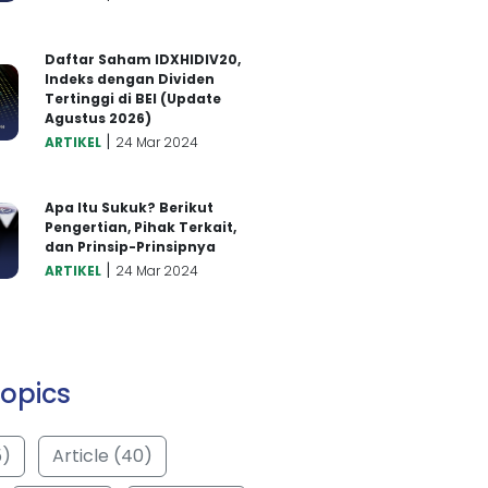
Daftar Saham IDXHIDIV20,
Indeks dengan Dividen
Tertinggi di BEI (Update
Agustus 2026)
|
ARTIKEL
24 Mar 2024
Apa Itu Sukuk? Berikut
Pengertian, Pihak Terkait,
dan Prinsip-Prinsipnya
|
ARTIKEL
24 Mar 2024
opics
5)
Article (40)