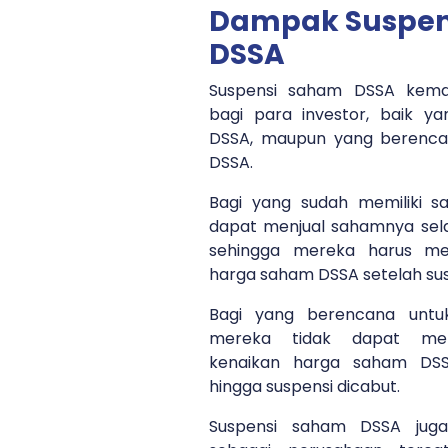
Dampak Suspen
DSSA
Suspensi saham DSSA kema
bagi para investor, baik y
DSSA, maupun yang berenc
DSSA.
Bagi yang sudah memiliki 
dapat menjual sahamnya sela
sehingga mereka harus men
harga saham DSSA setelah sus
Bagi yang berencana unt
mereka tidak dapat me
kenaikan harga saham DS
hingga suspensi dicabut.
Suspensi saham DSSA jug