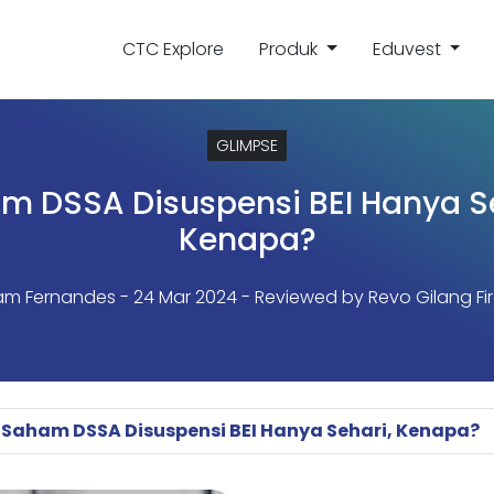
CTC Explore
Produk
Eduvest
GLIMPSE
m DSSA Disuspensi BEI Hanya Se
Kenapa?
iam Fernandes
- 24 Mar 2024 - Reviewed by Revo Gilang Fi
Saham DSSA Disuspensi BEI Hanya Sehari, Kenapa?