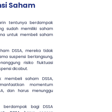
si Saham
rin tentunya berdampak
ang sudah memiliki saham
ana untuk membeli saham
saham DSSA, mereka tidak
ma suspensi berlangsung,
anggung risiko fluktuasi
pensi dicabut.
uk membeli saham DSSA,
manfaatkan momentum
SA, dan harus menunggu
a berdampak bagi DSSA