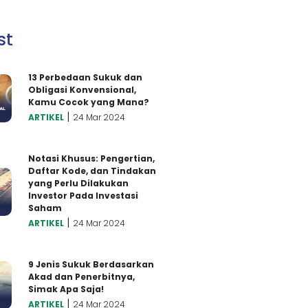
st
13 Perbedaan Sukuk dan
Obligasi Konvensional,
Kamu Cocok yang Mana?
|
ARTIKEL
24 Mar 2024
Notasi Khusus: Pengertian,
Daftar Kode, dan Tindakan
yang Perlu Dilakukan
Investor Pada Investasi
Saham
|
ARTIKEL
24 Mar 2024
9 Jenis Sukuk Berdasarkan
Akad dan Penerbitnya,
Simak Apa Saja!
|
ARTIKEL
24 Mar 2024