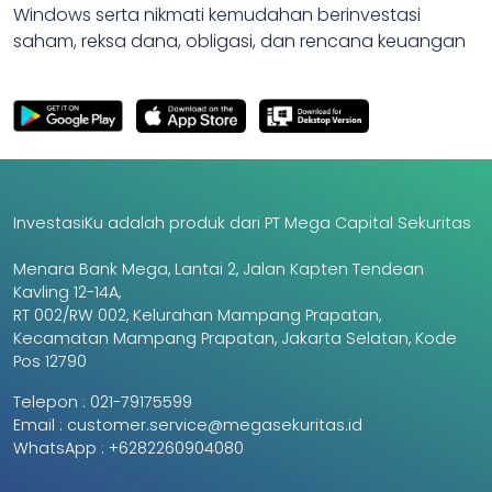
Windows serta nikmati kemudahan berinvestasi
saham, reksa dana, obligasi, dan rencana keuangan
InvestasiKu adalah produk dari PT Mega Capital Sekuritas
Menara Bank Mega, Lantai 2, Jalan Kapten Tendean
Kavling 12-14A,
RT 002/RW 002, Kelurahan Mampang Prapatan,
Kecamatan Mampang Prapatan, Jakarta Selatan, Kode
Pos 12790
Telepon :
021-79175599
Email :
customer.service@megasekuritas.id
WhatsApp :
+6282260904080