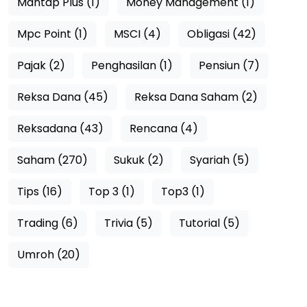
Mantap Plus (1)
Money Management (1)
Mpc Point (1)
MSCI (4)
Obligasi (42)
Pajak (2)
Penghasilan (1)
Pensiun (7)
Reksa Dana (45)
Reksa Dana Saham (2)
Reksadana (43)
Rencana (4)
Saham (270)
Sukuk (2)
Syariah (5)
Tips (16)
Top 3 (1)
Top3 (1)
Trading (6)
Trivia (5)
Tutorial (5)
Umroh (20)