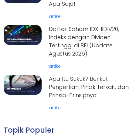
Apa Saja!
artikel
Daftar Saham IDXHIDIV20,
Indeks dengan Dividen
Tertinggi di BEI (Update
Agustus 2026)
artikel
Apa Itu Sukuk? Berikut
Pengertian, Pihak Terkait, dan
Prinsip-Prinsipnya
artikel
Topik Populer