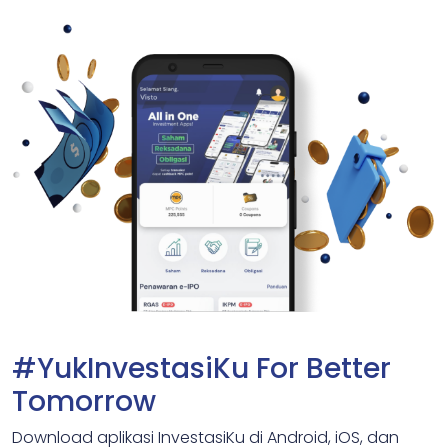
#YukInvestasiKu For Better
Tomorrow
Download aplikasi InvestasiKu di Android, iOS, dan