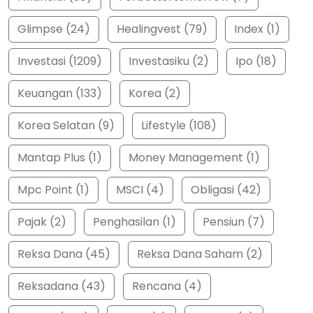
Glimpse (24)
Healingvest (79)
Index (1)
Investasi (1209)
Investasiku (2)
Ipo (18)
Keuangan (133)
Korea (2)
Korea Selatan (9)
Lifestyle (108)
Mantap Plus (1)
Money Management (1)
Mpc Point (1)
MSCI (4)
Obligasi (42)
Pajak (2)
Penghasilan (1)
Pensiun (7)
Reksa Dana (45)
Reksa Dana Saham (2)
Reksadana (43)
Rencana (4)