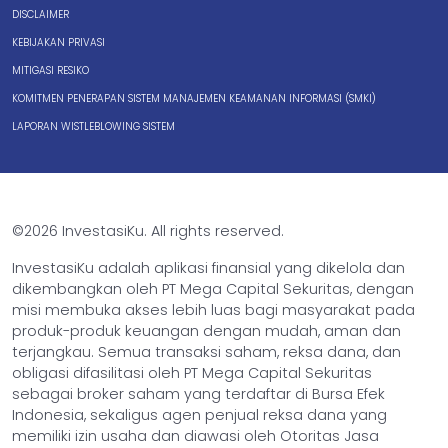
DISCLAIMER
KEBIJAKAN PRIVASI
MITIGASI RESIKO
KOMITMEN PENERAPAN SISTEM MANAJEMEN KEAMANAN INFORMASI (SMKI)
LAPORAN WISTLEBLOWING SISTEM
©2026 InvestasiKu. All rights reserved.
InvestasiKu adalah aplikasi finansial yang dikelola dan
dikembangkan oleh PT Mega Capital Sekuritas, dengan
misi membuka akses lebih luas bagi masyarakat pada
produk-produk keuangan dengan mudah, aman dan
terjangkau. Semua transaksi saham, reksa dana, dan
obligasi difasilitasi oleh PT Mega Capital Sekuritas
sebagai broker saham yang terdaftar di Bursa Efek
Indonesia, sekaligus agen penjual reksa dana yang
memiliki izin usaha dan diawasi oleh Otoritas Jasa