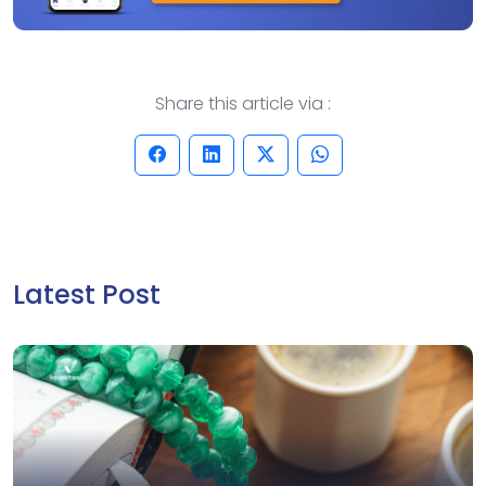
Share this article via :
Latest Post