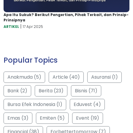
Apa Itu Sukuk? Berikut Pengertian, Pihak Terkait, dan Prinsip-
Prinsipnya
|
ARTIKEL
17 Apr 2025
Popular Topics
Anakmuda (5)
Article (40)
Asuransi (1)
Bank (2)
Berita (23)
Bisnis (71)
Bursa Efek Indonesia (1)
Eduvest (4)
Emas (3)
Emiten (5)
Event (19)
Financial (38)
Forbettertomorrow (7)