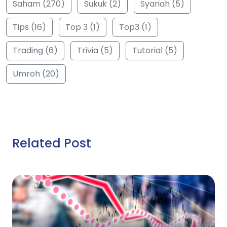
Saham (270)
Sukuk (2)
Syariah (5)
Tips (16)
Top 3 (1)
Top3 (1)
Trading (6)
Trivia (5)
Tutorial (5)
Umroh (20)
Related Post