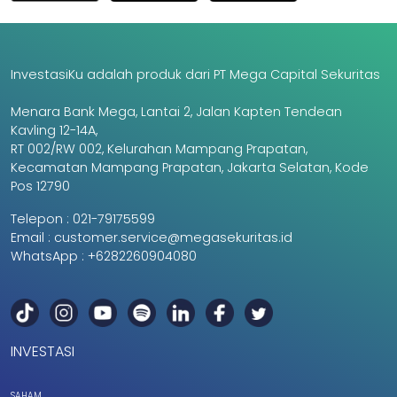
InvestasiKu adalah produk dari PT Mega Capital Sekuritas
Menara Bank Mega, Lantai 2, Jalan Kapten Tendean
Kavling 12-14A,
RT 002/RW 002, Kelurahan Mampang Prapatan,
Kecamatan Mampang Prapatan, Jakarta Selatan, Kode
Pos 12790
Telepon :
021-79175599
Email :
customer.service@megasekuritas.id
WhatsApp :
+6282260904080
INVESTASI
SAHAM