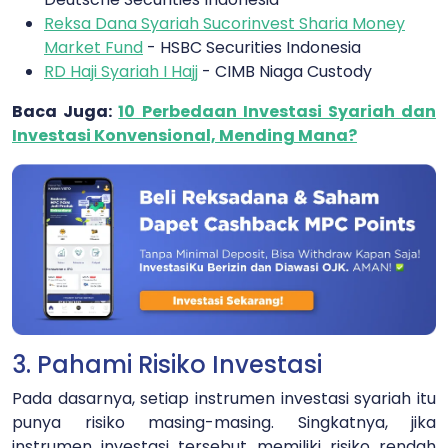
Reksa Dana Syariah Sucorinvest Sharia Money
Market Fund
- HSBC Securities Indonesia
RD Haji Syariah I Hajj
- CIMB Niaga Custody
Baca Juga:
10 Perbedaan Investasi Syariah dan
Investasi Konvensional, Mending Mana?
3. Pahami Risiko Investasi
Pada dasarnya, setiap instrumen investasi syariah itu
punya risiko masing-masing. Singkatnya, jika
instrumen investasi tersebut memiliki risiko rendah