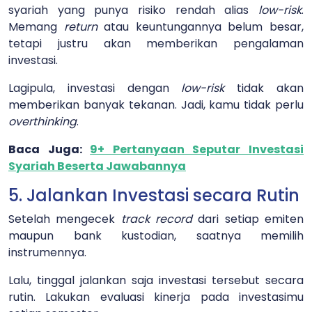
syariah yang punya risiko rendah alias
low-risk
.
Memang
return
atau keuntungannya belum besar,
tetapi justru akan memberikan pengalaman
investasi.
Lagipula, investasi dengan
low-risk
tidak akan
memberikan banyak tekanan. Jadi, kamu tidak perlu
overthinking
.
Baca Juga:
9+ Pertanyaan Seputar Investasi
Syariah Beserta Jawabannya
5. Jalankan Investasi secara Rutin
Setelah mengecek
track record
dari setiap emiten
maupun bank kustodian, saatnya memilih
instrumennya.
Lalu, tinggal jalankan saja investasi tersebut secara
rutin. Lakukan evaluasi kinerja pada investasimu