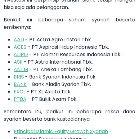
bisa saja ada pelanggaran.
Berikut ini beberapa saham syariah beserta
emitennya:
AALI
- PT Astra Agro Lestari Tbk.
ACES
- PT Aspirasi Hidup Indonesia Tbk.
ADRO
- PT Alamtri Resources Indonesia Tbk.
ASII
- PT Astra International Tbk.
ANTM
- PT Aneka Tambang Tbk.
BRIS
- Bank Syariah Indonesia Tbk.
BANK
- Bank Aladin Syariah Tbk.
EXCL
- PT XL Axiata Tbk.
PTBA
- PT Bukit Asam Tbk.
Sementara itu, berikut ini beberapa reksa dana
syariah beserta bank kustodiannya:
Principal Islamic Equity Growth Syariah
-
Deutsche Securities Indonesia