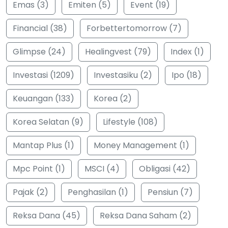
Emas (3)
Emiten (5)
Event (19)
Financial (38)
Forbettertomorrow (7)
Glimpse (24)
Healingvest (79)
Index (1)
Investasi (1209)
Investasiku (2)
Ipo (18)
Keuangan (133)
Korea (2)
Korea Selatan (9)
Lifestyle (108)
Mantap Plus (1)
Money Management (1)
Mpc Point (1)
MSCI (4)
Obligasi (42)
Pajak (2)
Penghasilan (1)
Pensiun (7)
Reksa Dana (45)
Reksa Dana Saham (2)