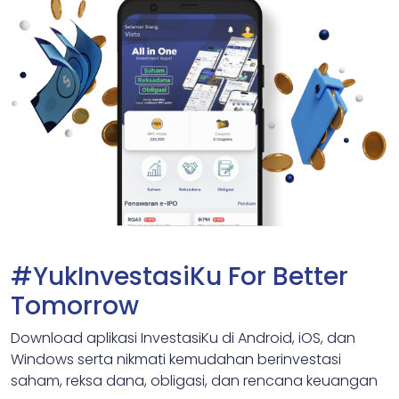
#YukInvestasiKu For Better
Tomorrow
Download aplikasi InvestasiKu di Android, iOS, dan
Windows serta nikmati kemudahan berinvestasi
saham, reksa dana, obligasi, dan rencana keuangan