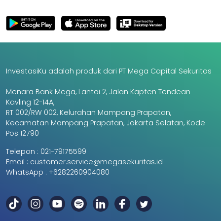
InvestasiKu adalah produk dari PT Mega Capital Sekuritas
Menara Bank Mega, Lantai 2, Jalan Kapten Tendean
Kavling 12-14A,
RT 002/RW 002, Kelurahan Mampang Prapatan,
Kecamatan Mampang Prapatan, Jakarta Selatan, Kode
Pos 12790
Telepon :
021-79175599
Email :
customer.service@megasekuritas.id
WhatsApp :
+6282260904080