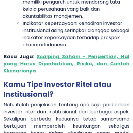
memiliki pengaruh untuk mendorong tata
kelola perusahaan yang baik dan
akuntabilitas manajemen.
Indikator Kepercayaan:
Kehadiran investor
institusional asing seringkali dianggap sebagai
indikator kepercayaan terhadap prospek
ekonomi Indonesia.
Baca Juga:
Scalping Saham - Pengertian, Hal
yang Harus Diperhatikan, Risiko, dan Contoh
Skenarionya
Kamu Tipe Investor Ritel atau
Institusional?
Nah, itulah penjelasan tentang apa saja perbedaan
investor ritel dan institusional dari berbagai aspek.
Sekalipun berbeda, keduanya tetap sama-sama
bertujuan memperoleh keuntungan sekaligus