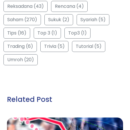
Reksadana (43)
Rencana (4)
Saham (270)
Sukuk (2)
Syariah (5)
Tips (16)
Top 3 (1)
Top3 (1)
Trading (6)
Trivia (5)
Tutorial (5)
Umroh (20)
Related Post