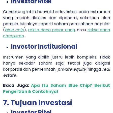
Investor Ritel
Cenderung lebih banyak berinvestasi pada instrumen
yang mudah diakses dan dipahami, sekalipun oleh
pemula. Misalnya seperti saham perusahaan populer
(
blue chip
),
reksa dana pasar uang
, atau
reksa dana
campuran
.
Investor Institusional
Instrumen yang dipilih justru lebih kompleks. Tidak
hanya sekadar saham saja, tetapi juga obligasi
korporasi dan pemerintah,
private equity
, hingga
real
estate
.
Baca Juga:
Apa Itu Saham Blue Chip? Berikut
Pengertian & Contohnya!
7. Tujuan Investasi
Investor Ritel