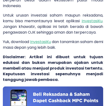
berperan besar dalam ekosistem pasar modal
Indonesia.
Untuk urusan investasi saham maupun reksadana,
kamu bisa memantaunya lewat aplikasi
InvestasiKu
.
Jangan khawatir, aplikasi ini telah berada di bawah
pengawasan OJK sehingga aman dan terpercaya.
Yuk, download
InvestasiKu
dan tanamkan saham demi
masa depan yang lebih baik.
Disclaimer: Artikel ini dibuat untuk tujuan
edukasi dan bukan merupakan ajakan untuk
membeli atau menjual produk investasi tertentu.
Keputusan investasi sepenuhnya menjadi
tanggung jawab pembaca.