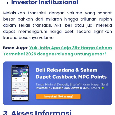
Investor Institusional
Melakukan transaksi dengan volume yang sangat
besar bahkan dari miliaran hingga triliunan rupiah
dalam sekali transaksi. Aksi beli atau jual mereka
dapat memengaruhi harga aset secara signifikan
karena besarnya volume.
Baca Juga:
Yuk, Intip Apa Saja 35+ Harga Saham
Termahal 2025 dengan Peluang Untung Besar!
3. Akses Informasi