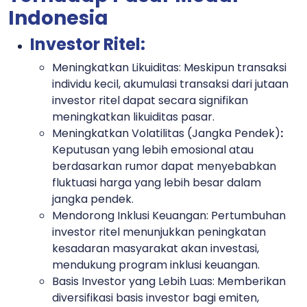
Indon
esia
Investor Ritel:
Meningkatkan Likuiditas:
Meskipun transaksi
individu kecil, akumulasi transaksi dari jutaan
investor ritel dapat secara signifikan
meningkatkan likuiditas pasar.
Meningkatkan Volatilitas (Jangka Pendek)
:
Keputusan yang lebih emosional atau
berdasarkan rumor dapat menyebabkan
fluktuasi harga yang lebih besar dalam
jangka pendek.
Mendorong Inklusi Keuangan:
Pertumbuhan
investor ritel menunjukkan peningkatan
kesadaran masyarakat akan investasi,
mendukung program inklusi keuangan.
Basis Investor yang Lebih Luas:
Memberikan
diversifikasi basis investor bagi emiten,