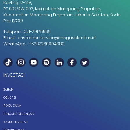
Kavling 12-14A,
RT 002/RW 002, Kelurahan Mampang Prapatan,
Kecamatan Mampang Prapatan, Jakarta Selatan, Kode
Pos 12790
Telepon :
021-79175599
Email :
customer.service@megasekuritas.id
WhatsApp :
+6282260904080
INVESTASI
SAHAM
OBLIGASI
REKSA DANA
RENCANA KEUANGAN
KAMUS INVESTASI