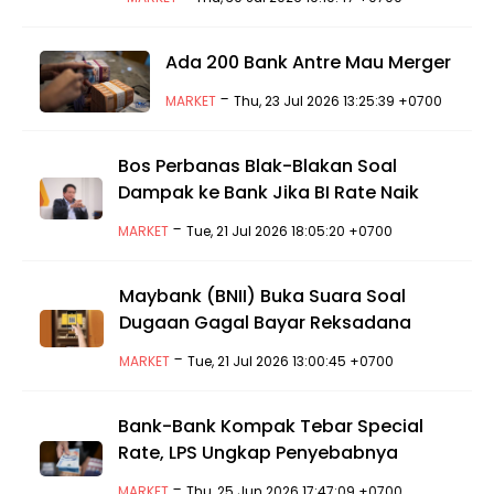
Ada 200 Bank Antre Mau Merger
-
MARKET
Thu, 23 Jul 2026 13:25:39 +0700
Bos Perbanas Blak-Blakan Soal
Dampak ke Bank Jika BI Rate Naik
-
MARKET
Tue, 21 Jul 2026 18:05:20 +0700
Maybank (BNII) Buka Suara Soal
Dugaan Gagal Bayar Reksadana
-
MARKET
Tue, 21 Jul 2026 13:00:45 +0700
Bank-Bank Kompak Tebar Special
Rate, LPS Ungkap Penyebabnya
-
MARKET
Thu, 25 Jun 2026 17:47:09 +0700