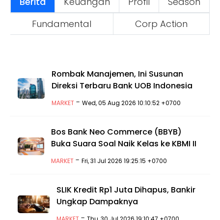
Berita
Keuangan
Profil
Season
Fundamental
Corp Action
Rombak Manajemen, Ini Susunan
Direksi Terbaru Bank UOB Indonesia
-
MARKET
Wed, 05 Aug 2026 10:10:52 +0700
Bos Bank Neo Commerce (BBYB)
Buka Suara Soal Naik Kelas ke KBMI II
-
MARKET
Fri, 31 Jul 2026 19:25:15 +0700
SLIK Kredit Rp1 Juta Dihapus, Bankir
Ungkap Dampaknya
-
MARKET
Thu, 30 Jul 2026 19:10:47 +0700