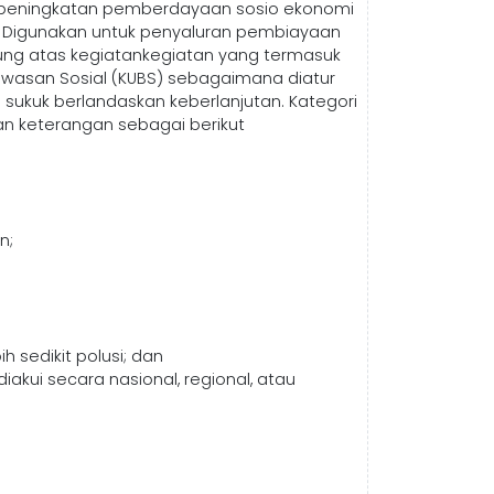
 peningkatan pemberdayaan sosio ekonomi
nya Digunakan untuk penyaluran pembiayaan
sung atas kegiatankegiatan yang termasuk
wasan Sosial (KUBS) sebagaimana diatur
 sukuk berlandaskan keberlanjutan. Kategori
n keterangan sebagai berikut
n;
sedikit polusi; dan
kui secara nasional, regional, atau