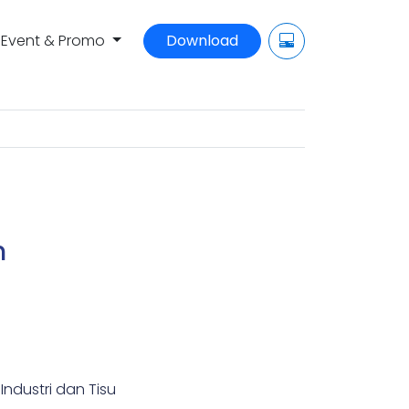
Event & Promo
Download
h
Industri dan Tisu