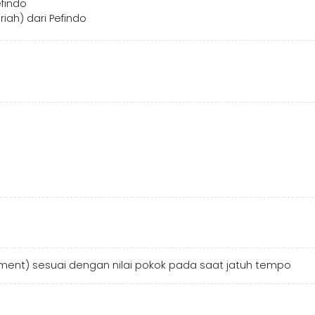
efindo
riah) dari Pefindo
ment) sesuai dengan nilai pokok pada saat jatuh tempo