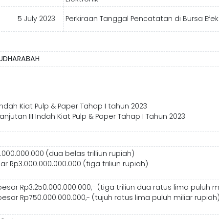
5 July 2023
Perkiraan Tanggal Pencatatan di Bursa Efe
MUDHARABAH
Indah Kiat Pulp & Paper Tahap I tahun 2023
jutan III Indah Kiat Pulp & Paper Tahap I Tahun 2023
000.000.000 (dua belas trilliun rupiah)
Rp3.000.000.000.000 (tiga triliun rupiah)
r Rp3.250.000.000.000,- (tiga triliun dua ratus lima puluh mi
r Rp750.000.000.000,- (tujuh ratus lima puluh miliar rupiah