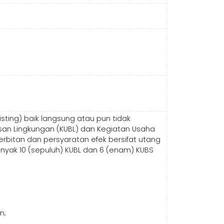
ing) baik langsung atau pun tidak
an Lingkungan (KUBL) dan Kegiatan Usaha
rbitan dan persyaratan efek bersifat utang
yak 10 (sepuluh) KUBL dan 6 (enam) KUBS
n;