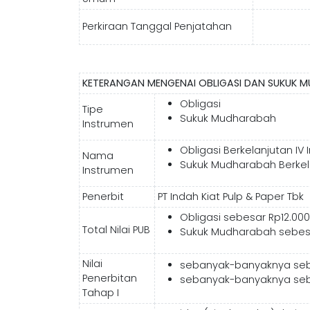
Perkiraan Tanggal Penjatahan
KETERANGAN MENGENAI OBLIGASI DAN SUKUK 
Obligasi
Tipe
Sukuk Mudharabah
Instrumen
Obligasi Berkelanjutan IV 
Nama
Sukuk Mudharabah Berkelan
Instrumen
Penerbit
PT Indah Kiat Pulp & Paper Tbk
Obligasi sebesar Rp12.000.
Total Nilai PUB
Sukuk Mudharabah sebesar 
Nilai
sebanyak-banyaknya sebesa
Penerbitan
sebanyak-banyaknya sebesa
Tahap I