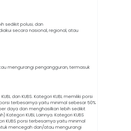
sedikit polusi; dan
kui secara nasional, regional, atau
atau mengurangi pengangguran, termasuk
BL dan KUBS. Kategori KUBL memiliki porsi
orsi terbesarnya yaitu minimal sebesar 50%
er daya dan menghasilkan lebih sedikit
uh) Kategori KUBL Lainnya. Kategori KUBS
i KUBS porsi terbesarnya yaitu minimal
 untuk mencegah dan/atau mengurangi