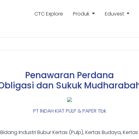
CTC Explore
Produk
Eduvest
Penawaran Perdana
Obligasi dan Sukuk Mudharaba
PT INDAH KIAT PULP & PAPER Tbk
idang Industri Bubur Kertas (Pulp), Kertas Budaya, Kertas 