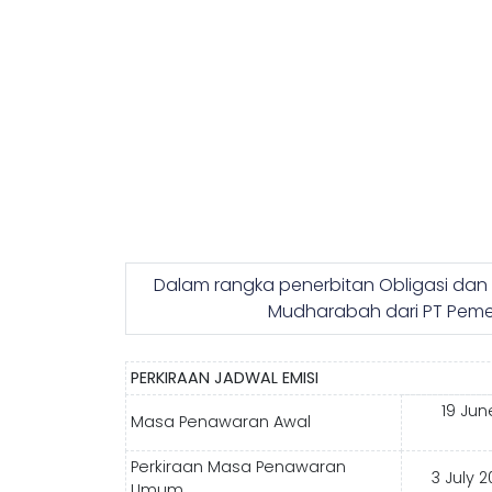
Dalam rangka penerbitan Obligasi dan 
Mudharabah dari PT Pemeri
PERKIRAAN JADWAL EMISI
19 Jun
Masa Penawaran Awal
Perkiraan Masa Penawaran
3 July 2
Umum