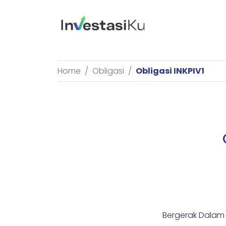
Home
Obligasi
Obligasi INKPIV1
Bergerak Dalam B