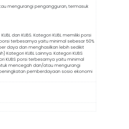
atau mengurangi pengangguran, termasuk
BL dan KUBS. Kategori KUBL memiliki porsi
orsi terbesarnya yaitu minimal sebesar 50%
er daya dan menghasilkan lebih sedikit
uh) Kategori KUBL Lainnya. Kategori KUBS
i KUBS porsi terbesarnya yaitu minimal
 untuk mencegah dan/atau mengurangi
 peningkatan pemberdayaan sosio ekonomi