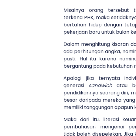
Misalnya orang tersebut 
terkena PHK, maka setidaknya
bertahan hidup dengan tet
pekerjaan baru untuk bulan 
Dalam menghitung kisaran da
ada perhitungan angka, nomin
pasti. Hal itu karena nom
bergantung pada kebutuhan 
Apalagi jika ternyata ind
generasi
sandwich
atau b
pendidikannya seorang diri, 
besar daripada mereka yang b
memiliki tanggungan apapun ke
Maka dari itu, literasi keu
pembahasan mengenai pen
tidak boleh disepelekan. Jika