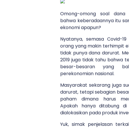
Omong-omong soal dana d
bahwa keberadaannya itu san
ekonomi apapun?
Nyatanya, semasa Covid-19
orang yang makin terhimpit 
tidak punya dana darurat. Me
2019 juga tidak tahu bahwa 
besar-besaran yang ba
perekonomian nasional.
Masyarakat sekarang juga su
darurat, tetapi sebagian bes
paham dimana harus men
Apakah hanya ditabung di
dialokasikan pada produk inve
Yuk, simak penjelasan terka