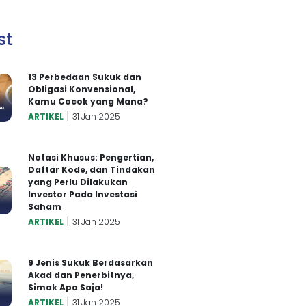
st
13 Perbedaan Sukuk dan
Obligasi Konvensional,
Kamu Cocok yang Mana?
|
ARTIKEL
31 Jan 2025
Notasi Khusus: Pengertian,
Daftar Kode, dan Tindakan
yang Perlu Dilakukan
Investor Pada Investasi
Saham
|
ARTIKEL
31 Jan 2025
9 Jenis Sukuk Berdasarkan
Akad dan Penerbitnya,
Simak Apa Saja!
|
ARTIKEL
31 Jan 2025