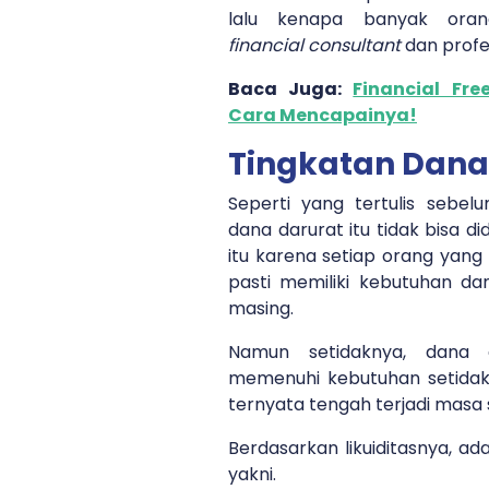
lalu kenapa banyak ora
financial consultant
dan profe
Baca Juga:
Financial Fr
Cara Mencapainya!
Tingkatan Dana
Seperti yang tertulis sebel
dana darurat itu tidak bisa did
itu karena setiap orang yang
pasti memiliki kebutuhan dan
masing.
Namun setidaknya, dana 
memenuhi kebutuhan setidakn
ternyata tengah terjadi masa 
Berdasarkan likuiditasnya, ad
yakni.