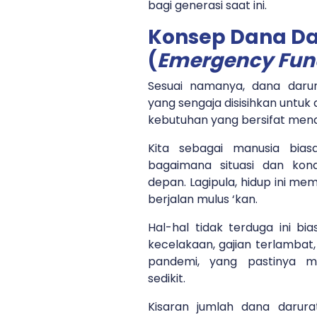
bagi generasi saat ini.
Konsep Dana Da
(
Emergency Fun
Sesuai namanya, dana daru
yang sengaja disisihkan untu
kebutuhan yang bersifat mend
Kita sebagai manusia bias
bagaimana situasi dan kond
depan. Lagipula, hidup ini m
berjalan mulus ‘kan.
Hal-hal tidak terduga ini bia
kecelakaan, gajian terlambat
pandemi, yang pastinya m
sedikit.
Kisaran jumlah dana darur