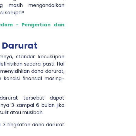
ng masih mengandalkan
si serupa?
eedom - Pengertian dan
 Darurat
umnya, standar kecukupan
efinisikan secara pasti. Hal
 menyisihkan dana darurat,
 kondisi finansial masing-
darurat tersebut dapat
ya 3 sampai 6 bulan jika
sulit atau musibah.
a 3 tingkatan dana darurat