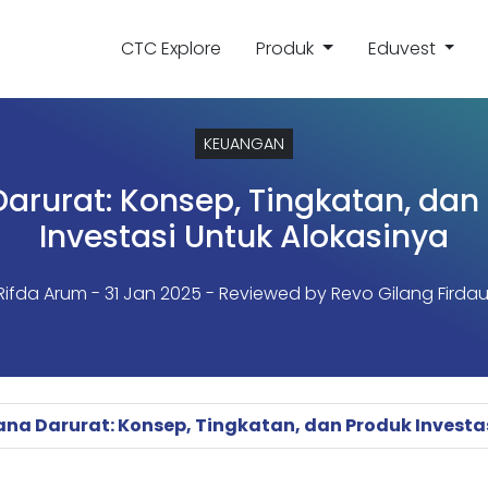
CTC Explore
Produk
Eduvest
KEUANGAN
arurat: Konsep, Tingkatan, dan
Investasi Untuk Alokasinya
Rifda Arum
- 31 Jan 2025 - Reviewed by Revo Gilang Firdau
ana Darurat: Konsep, Tingkatan, dan Produk Investa