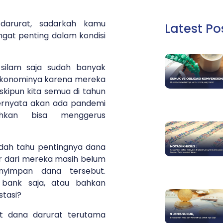
arurat, sadarkah kamu
Latest Po
gat penting dalam kondisi
 silam saja sudah banyak
ekonominya karena mereka
skipun kita semua di tahun
ternyata akan ada pandemi
hkan bisa menggerus
dah tahu pentingnya dana
ar dari mereka masih belum
yimpan dana tersebut.
 bank saja, atau bahkan
stasi?
it dana darurat terutama