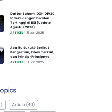
Daftar Saham IDXHIDIV20,
Indeks dengan Dividen
Tertinggi di BEI (Update
Agustus 2026)
|
ARTIKEL
31 Jan 2025
Apa Itu Sukuk? Berikut
Pengertian, Pihak Terkait,
dan Prinsip-Prinsipnya
|
ARTIKEL
31 Jan 2025
opics
5)
Article (40)