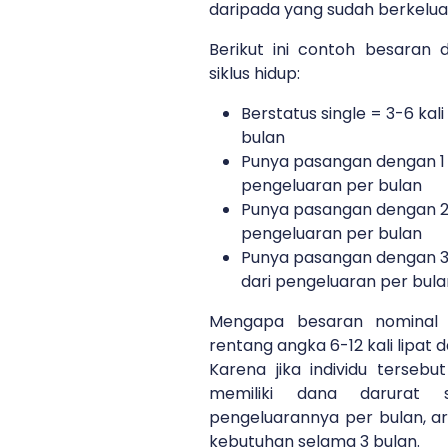
daripada yang sudah berkelua
Berikut ini contoh besaran 
siklus hidup:
Berstatus single = 3-6 kali
bulan
Punya pasangan dengan 1 a
pengeluaran per bulan
Punya pasangan dengan 2 a
pengeluaran per bulan
Punya pasangan dengan 3 a
dari pengeluaran per bula
Mengapa besaran nominal 
rentang angka 6-12 kali lipat 
Karena jika individu terseb
memiliki dana darurat 
pengeluarannya per bulan, a
kebutuhan selama 3 bulan.