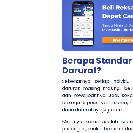
Berapa Standar
Darurat?
Sebenarnya, setiap individu 
darurat masing-masing, be
dan kewajibannya. Jadi, se
bekerja di posisi yang sama, t
dana daruratnya juga sama.
Misalnya kamu adalah seor
pasangan, maka besaran dana