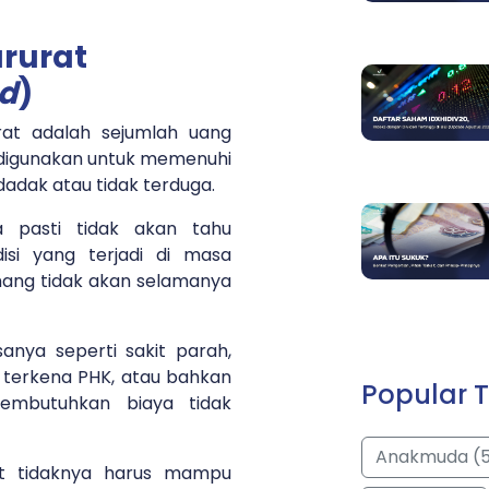
rurat
d
)
rat adalah sejumlah uang
k digunakan untuk memenuhi
adak atau tidak terduga.
a pasti tidak akan tahu
isi yang terjadi di masa
emang tidak akan selamanya
sanya seperti sakit parah,
, terkena PHK, atau bahkan
Popular T
embutuhkan biaya tidak
Anakmuda (
at tidaknya harus mampu