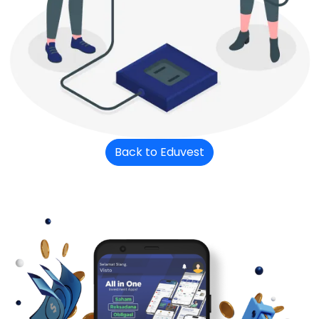
Back to Eduvest