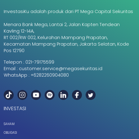
InvestasiKu adalah produk dari PT Mega Capital Sekuritas
Menara Bank Mega, Lantai 2, Jalan Kapten Tendean
Kavling 12-14A,
RT 002/RW 002, Kelurahan Mampang Prapatan,
Kecamatan Mampang Prapatan, Jakarta Selatan, Kode
Pos 12790
Telepon :
021-79175599
Email :
customer.service@megasekuritas.id
WhatsApp :
+6282260904080
INVESTASI
SAHAM
OBLIGASI