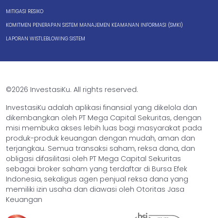
MITIGASI RESIKO
KOMITMEN PENERAPAN SISTEM MANAJEMEN KEAMANAN INFORMASI (SMKI)
LAPORAN WISTLEBLOWING SISTEM
©2026 InvestasiKu. All rights reserved.
InvestasiKu adalah aplikasi finansial yang dikelola dan
dikembangkan oleh PT Mega Capital Sekuritas, dengan
misi membuka akses lebih luas bagi masyarakat pada
produk-produk keuangan dengan mudah, aman dan
terjangkau. Semua transaksi saham, reksa dana, dan
obligasi difasilitasi oleh PT Mega Capital Sekuritas
sebagai broker saham yang terdaftar di Bursa Efek
Indonesia, sekaligus agen penjual reksa dana yang
memiliki izin usaha dan diawasi oleh Otoritas Jasa
Keuangan