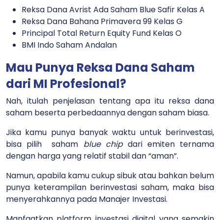
Reksa Dana Avrist Ada Saham Blue Safir Kelas A
Reksa Dana Bahana Primavera 99 Kelas G
Principal Total Return Equity Fund Kelas O
BMI Indo Saham Andalan
Mau Punya Reksa Dana Saham
dari MI Profesional?
Nah, itulah penjelasan tentang apa itu reksa dana
saham beserta perbedaannya dengan saham biasa.
Jika kamu punya banyak waktu untuk berinvestasi,
bisa pilih saham
blue chip
dari emiten ternama
dengan harga yang relatif stabil dan “aman”.
Namun, apabila kamu cukup sibuk atau bahkan belum
punya keterampilan berinvestasi saham, maka bisa
menyerahkannya pada Manajer Investasi.
Manfaatkan platform investasi digital yang semakin