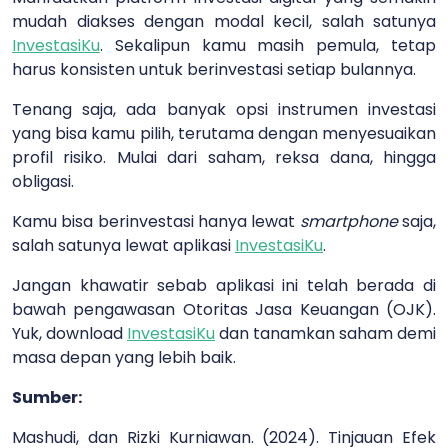
mudah diakses dengan modal kecil, salah satunya
InvestasiKu
. Sekalipun kamu masih pemula, tetap
harus konsisten untuk berinvestasi setiap bulannya.
Tenang saja, a
da banyak opsi instrumen investasi
yang bisa kamu pilih, terutama dengan menyesuaikan
profil risiko. Mulai dari saham, reksa dana, hingga
obligasi.
Kamu bisa berinvestasi hanya lewat
smartphone
saja,
salah satunya lewat aplikasi
InvestasiKu
.
Jangan khawatir sebab aplikasi ini telah berada di
bawah pengawasan Otoritas Jasa Keuangan (OJK).
Yuk, download
InvestasiKu
dan tanamkan saham demi
masa depan yang lebih baik.
Sumber:
Mashudi, dan Rizki Kurniawan. (2024). Tinjauan Efek