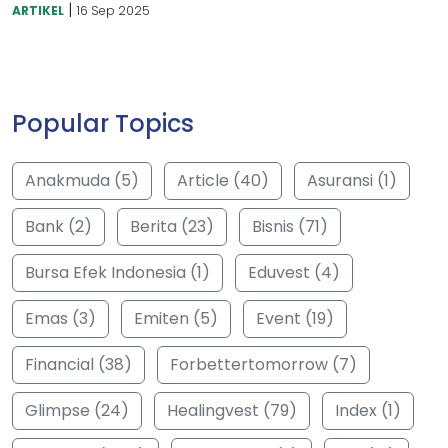
|
ARTIKEL
16 Sep 2025
Popular Topics
Anakmuda (5)
Article (40)
Asuransi (1)
Bank (2)
Berita (23)
Bisnis (71)
Bursa Efek Indonesia (1)
Eduvest (4)
Emas (3)
Emiten (5)
Event (19)
Financial (38)
Forbettertomorrow (7)
Glimpse (24)
Healingvest (79)
Index (1)