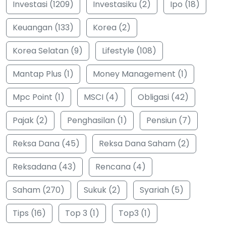
Investasi (1209)
Investasiku (2)
Ipo (18)
Keuangan (133)
Korea (2)
Korea Selatan (9)
Lifestyle (108)
Mantap Plus (1)
Money Management (1)
Mpc Point (1)
MSCI (4)
Obligasi (42)
Pajak (2)
Penghasilan (1)
Pensiun (7)
Reksa Dana (45)
Reksa Dana Saham (2)
Reksadana (43)
Rencana (4)
Saham (270)
Sukuk (2)
Syariah (5)
Tips (16)
Top 3 (1)
Top3 (1)