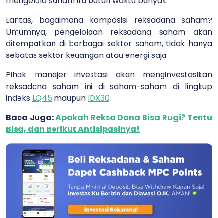
mengelola saham itu butuh waktu banyak.
Lantas, bagaimana komposisi reksadana saham?
Umumnya, pengelolaan reksadana saham akan
ditempatkan di berbagai sektor saham, tidak hanya
sebatas sektor keuangan atau energi saja.
Pihak manajer investasi akan menginvestasikan
reksadana saham ini di saham-saham di lingkup
indeks
LQ45
maupun
IDX30
.
Baca Juga:
Apakah Reksa Dana Bisa Rugi? Tentu
Bisa, dan Berikut Antisipasinya!