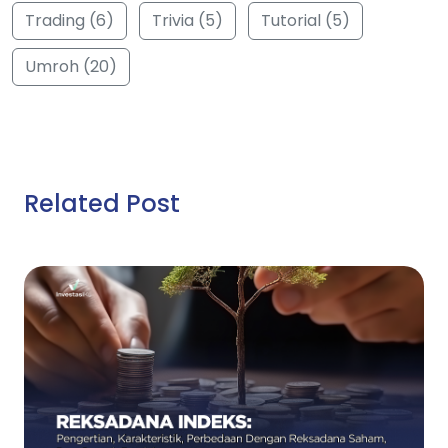
Trading (6)
Trivia (5)
Tutorial (5)
Umroh (20)
Related Post