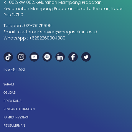
RT 002/RW 002, Kelurahan Mampang Prapatan,
Kecamatan Mampang Prapatan, Jakarta Selatan, Kode
Pos 12790
Telepon :
021-79175599
Email :
customer.service@megasekuritas.id
WhatsApp :
+6282260904080
INVESTASI
SAHAM
OBLIGASI
REKSA DANA
RENCANA KEUANGAN
KAMUS INVESTASI
PENGUMUMAN