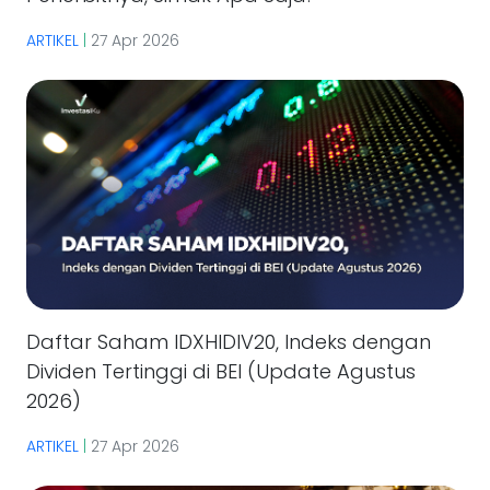
ARTIKEL
|
27 Apr 2026
Daftar Saham IDXHIDIV20, Indeks dengan
Dividen Tertinggi di BEI (Update Agustus
2026)
ARTIKEL
|
27 Apr 2026