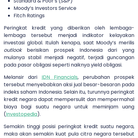
Standard & Poor’s (S&P)
Moody’s Investors Service
Fitch Ratings
Peringkat kredit yang diberikan oleh lembaga-
lembaga tersebut menjadi indikator kelayakan
investasi global. Itulah kenapa, saat Moody’s merilis
outlook
berisikan prospek Indonesia dari yang
mulanya stabil menjadi negatif, terjadi guncangan
pada pasar obligasi seperti naiknya yield obligasi.
Melansir dari
IDN Financials
, perubahan prospek
tersebut menyebabkan aksi jual besar-besaran pada
indeks saham Indonesia. Selain itu, turunnya peringkat
kredit negara dapat mempersulit dan mempermahal
biaya bagi suatu negara untuk meminjam uang
(
Investopedia
).
Semakin tinggi posisi peringkat kredit suatu negara,
maka akan semakin kuat pula citra negara tersebut