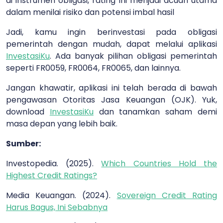
di instrumen obligasi, rating ini menjadi acuan utama
dalam menilai risiko dan potensi imbal hasil
Jadi, kamu ingin berinvestasi pada obligasi
pemerintah dengan mudah, dapat melalui aplikasi
InvestasiKu
. Ada banyak pilihan obligasi pemerintah
seperti FR0059, FR0064, FR0065, dan lainnya.
Jangan khawatir, aplikasi ini telah berada di bawah
pengawasan Otoritas Jasa Keuangan (OJK). Yuk,
download
InvestasiKu
dan tanamkan saham demi
masa depan yang lebih baik.
Sumber:
Investopedia. (2025).
Which Countries Hold the
Highest Credit Ratings?
Media Keuangan. (2024).
Sovereign Credit Rating
Harus Bagus, Ini Sebabnya