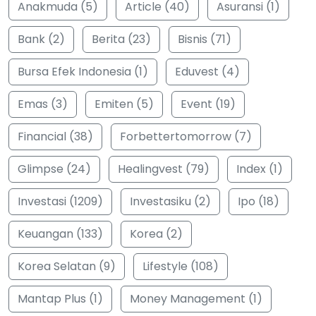
Anakmuda (5)
Article (40)
Asuransi (1)
Bank (2)
Berita (23)
Bisnis (71)
Bursa Efek Indonesia (1)
Eduvest (4)
Emas (3)
Emiten (5)
Event (19)
Financial (38)
Forbettertomorrow (7)
Glimpse (24)
Healingvest (79)
Index (1)
Investasi (1209)
Investasiku (2)
Ipo (18)
Keuangan (133)
Korea (2)
Korea Selatan (9)
Lifestyle (108)
Mantap Plus (1)
Money Management (1)