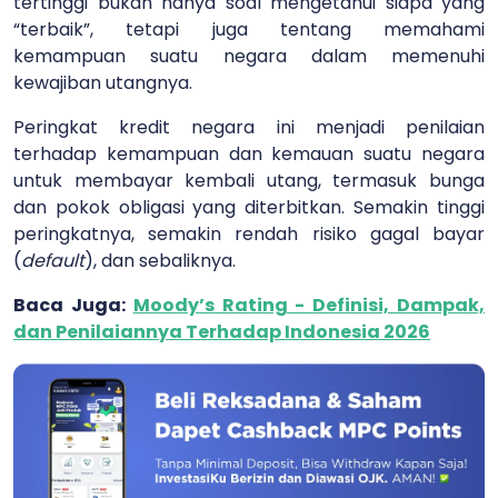
tertinggi bukan hanya soal mengetahui siapa yang
“terbaik”, tetapi juga tentang memahami
kemampuan suatu negara dalam memenuhi
kewajiban utangnya.
Peringkat kredit negara ini menjadi penilaian
terhadap kemampuan dan kemauan suatu negara
untuk membayar kembali utang, termasuk bunga
dan pokok obligasi yang diterbitkan. Semakin tinggi
peringkatnya, semakin rendah risiko gagal bayar
(
default
), dan sebaliknya.
Baca Juga:
Moody’s Rating - Definisi, Dampak,
dan Penilaiannya Terhadap Indonesia 2026