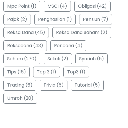
Mpc Point (1)
MSCI (4)
Obligasi (42)
Pajak (2)
Penghasilan (1)
Pensiun (7)
Reksa Dana (45)
Reksa Dana Saham (2)
Reksadana (43)
Rencana (4)
Saham (270)
Sukuk (2)
Syariah (5)
Tips (16)
Top 3 (1)
Top3 (1)
Trading (6)
Trivia (5)
Tutorial (5)
Umroh (20)