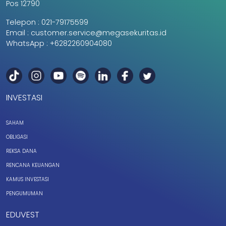
Pos 12790
Telepon :
021-79175599
Email :
customer.service@megasekuritas.id
WhatsApp :
+6282260904080
INVESTASI
SAHAM
OBLIGASI
REKSA DANA
RENCANA KEUANGAN
KAMUS INVESTASI
PENGUMUMAN
EDUVEST