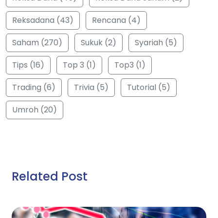
Reksadana (43)
Rencana (4)
Saham (270)
Sukuk (2)
Syariah (5)
Tips (16)
Top 3 (1)
Top3 (1)
Trading (6)
Trivia (5)
Tutorial (5)
Umroh (20)
Related Post