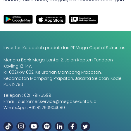
InvestasiKu adalah produk dari PT Mega Capital Sekuritas
Menara Bank Mega, Lantai 2, Jalan Kapten Tendean
Kavling 12-14A,
RT 002/RW 002, Kelurahan Mampang Prapatan,
Kecamatan Mampang Prapatan, Jakarta Selatan, Kode
Pos 12790
Telepon :
021-79175599
Email :
customer.service@megasekuritas.id
WhatsApp :
+6282260904080