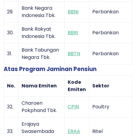
Bank Negara
29.
BBNI
Perbankan
Indonesia Tbk.
Bank Rakyat
30.
BBRI
Perbankan
Indonesia Tbk.
Bank Tabungan
31.
BBTN
Perbankan
Negara Tbk.
Atas Program Jaminan Pensiun
Kode
No.
Nama Emiten
Sektor
Emiten
Charoen
32.
CPIN
Poultry
Pokphand Tbk.
Erajaya
33.
Swasembada
ERAA
Ritel