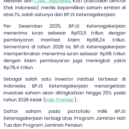
Melansir dari
CNBC Indonesia
, KSEI (Kustodian Sentral
Efek Indonesia) merilis kepemilikan saham emiten di
atas 1%, salah satunya dari BPJS Ketenagakerjaan.
Per Desember 2025, BPJS Ketenagakerjaan
menerima iuran sebesar Rp113,5 triliun dengan
pembayaran manfaat klaim Rp68,24 triliun.
Sementara di tahun 2026 ini, BPJS Ketenagakerjaan
memperkirakan menerima iuran sebesar Rp118 triliun
dengan klaim pembayaran juga meningkat yakni
Rp78,4 triliun.
Sebagai salah satu investor institusi terbesar di
Indonesia, BPJS Ketenagakerjaan menargetkan
investasi saham akan ditingkatkan hingga 25% pada
tahun 2028 kelak (
Indo Premier
).
Daftar saham pada portofolio milik BPJS
Ketenagakerjaan terbagi atas Program Jaminan Hari
Tua dan Program Jaminan Pensiun.