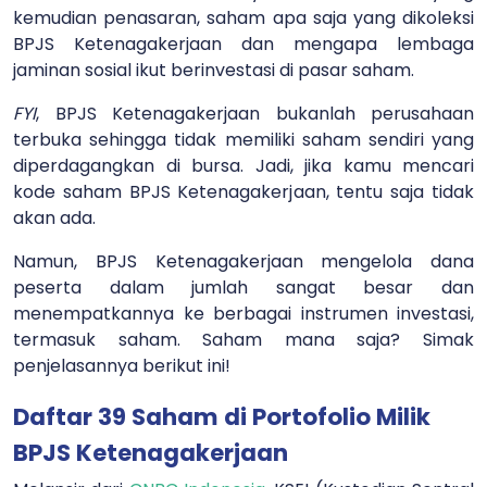
kemudian penasaran, saham apa saja yang dikoleksi
BPJS Ketenagakerjaan dan mengapa lembaga
jaminan sosial ikut berinvestasi di pasar saham.
FYI
, BPJS Ketenagakerjaan bukanlah perusahaan
terbuka sehingga tidak memiliki saham sendiri yang
diperdagangkan di bursa. Jadi, jika kamu mencari
kode saham BPJS Ketenagakerjaan, tentu saja tidak
akan ada.
Namun, BPJS Ketenagakerjaan mengelola dana
peserta dalam jumlah sangat besar dan
menempatkannya ke berbagai instrumen investasi,
termasuk saham. Saham mana saja? Simak
penjelasannya berikut ini!
Daftar 39 Saham di Portofolio Milik
BPJS Ketenagakerjaan