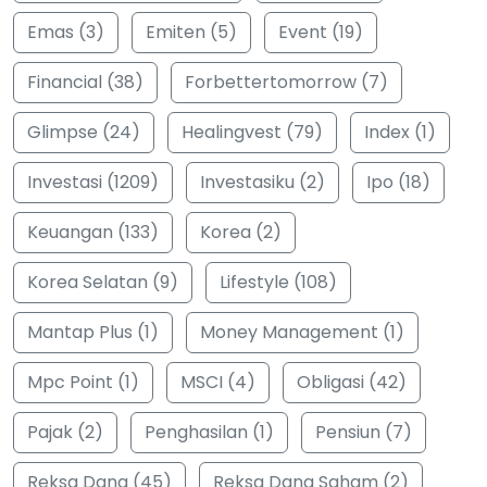
Emas (3)
Emiten (5)
Event (19)
Financial (38)
Forbettertomorrow (7)
Glimpse (24)
Healingvest (79)
Index (1)
Investasi (1209)
Investasiku (2)
Ipo (18)
Keuangan (133)
Korea (2)
Korea Selatan (9)
Lifestyle (108)
Mantap Plus (1)
Money Management (1)
Mpc Point (1)
MSCI (4)
Obligasi (42)
Pajak (2)
Penghasilan (1)
Pensiun (7)
Reksa Dana (45)
Reksa Dana Saham (2)