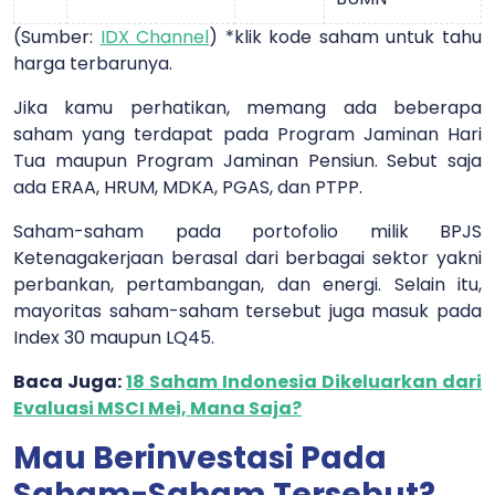
(Sumber:
IDX Channel
) *klik kode saham untuk tahu
harga terbarunya.
Jika kamu perhatikan, memang ada beberapa
saham yang terdapat pada Program Jaminan Hari
Tua maupun Program Jaminan Pensiun. Sebut saja
ada ERAA, HRUM, MDKA, PGAS, dan PTPP.
Saham-saham pada portofolio milik BPJS
Ketenagakerjaan berasal dari berbagai sektor yakni
perbankan, pertambangan, dan energi. Selain itu,
mayoritas saham-saham tersebut juga masuk pada
Index 30 maupun LQ45.
Baca Juga:
18 Saham Indonesia Dikeluarkan dari
Evaluasi MSCI Mei, Mana Saja?
Mau Berinvestasi Pada
Saham-Saham Tersebut?