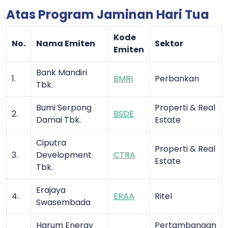
Atas Program Jaminan Hari Tua
Kode
No.
Nama Emiten
Sektor
Emiten
Bank Mandiri
1.
BMRI
Perbankan
Tbk.
Bumi Serpong
Properti & Real
2.
BSDE
Damai Tbk.
Estate
Ciputra
Properti & Real
3.
Development
CTRA
Estate
Tbk.
Erajaya
4.
ERAA
Ritel
Swasembada
Harum Energy
Pertambangan