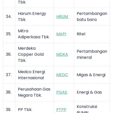
Tbk.
Harum Energy
Pertambangan
34.
HRUM
Tbk.
batu bara
Mitra
35.
MAPI
Ritel
Adiperkasa Tbk.
Merdeka
Pertambangan
36.
Copper Gold
MDKA
mineral
Tbk.
Medco Energi
37.
MEDC
Migas & Energi
Internasional
Perusahaan Gas
38.
PGAS
Energi & Gas
Negara Tbk.
Konstruksi
39.
PP Tbk.
PTPP
BUMN