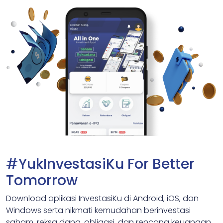
#YukInvestasiKu For Better
Tomorrow
Download aplikasi InvestasiKu di Android, iOS, dan
Windows serta nikmati kemudahan berinvestasi
saham, reksa dana, obligasi, dan rencana keuangan