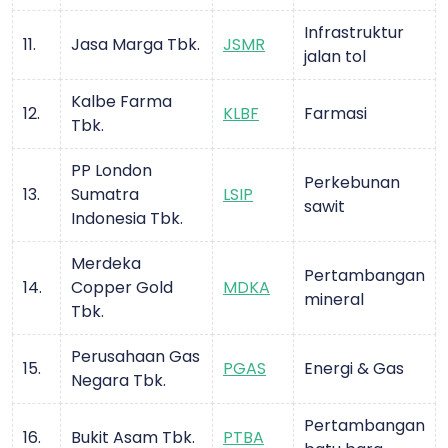
Infrastruktur
11.
Jasa Marga Tbk.
JSMR
jalan tol
Kalbe Farma
12.
KLBF
Farmasi
Tbk.
PP London
Perkebunan
13.
Sumatra
LSIP
sawit
Indonesia Tbk.
Merdeka
Pertambangan
14.
Copper Gold
MDKA
mineral
Tbk.
Perusahaan Gas
15.
PGAS
Energi & Gas
Negara Tbk.
Pertambangan
16.
Bukit Asam Tbk.
PTBA