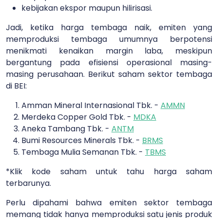
kebijakan ekspor maupun hilirisasi.
Jadi, ketika harga tembaga naik, emiten yang
memproduksi tembaga umumnya berpotensi
menikmati kenaikan margin laba, meskipun
bergantung pada efisiensi operasional masing-
masing perusahaan.
Berikut saham sektor tembaga
di BEI:
Amman Mineral Internasional Tbk. -
AMMN
Merdeka Copper Gold Tbk. -
MDKA
Aneka Tambang Tbk. -
ANTM
Bumi Resources Minerals Tbk. -
BRMS
Tembaga Mulia Semanan Tbk. -
TBMS
*Klik kode saham untuk tahu harga saham
terbarunya.
Perlu dipahami bahwa emiten sektor tembaga
memang tidak hanya memproduksi satu jenis produk