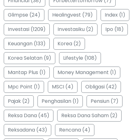
Financial (38)
Forbettertomorrow (7)
Glimpse (24)
Healingvest (79)
Index (1)
Investasi (1209)
Investasiku (2)
Ipo (18)
Keuangan (133)
Korea (2)
Korea Selatan (9)
Lifestyle (108)
Mantap Plus (1)
Money Management (1)
Mpc Point (1)
MSCI (4)
Obligasi (42)
Pajak (2)
Penghasilan (1)
Pensiun (7)
Reksa Dana (45)
Reksa Dana Saham (2)
Reksadana (43)
Rencana (4)