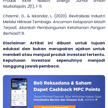
Produk Akhir Nasion.
Sinergi: Jurnal Ilmiah
Multidisiplin
,
2
(1), 1-11.
Chasmir, D., & Iskandar, L. (2023). Revitalisasi Industri
Melalui Hilirisasi Tembaga.
Ancaman Kelaparan Masih
Terjadi, Akankah Pembangunan Ketahanan Pangan
Berhasil?
, 8.
Disclaimer: Artikel ini dibuat untuk tujuan
edukasi dan bukan merupakan ajakan untuk
membeli atau menjual produk investasi tertentu.
Keputusan investasi sepenuhnya menjadi
tanggung jawab pembaca.