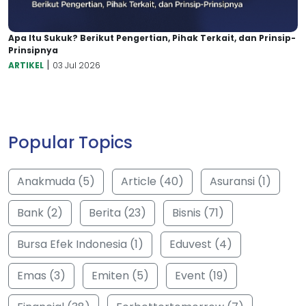
Apa Itu Sukuk? Berikut Pengertian, Pihak Terkait, dan Prinsip-
Prinsipnya
|
ARTIKEL
03 Jul 2026
Popular Topics
Anakmuda (5)
Article (40)
Asuransi (1)
Bank (2)
Berita (23)
Bisnis (71)
Bursa Efek Indonesia (1)
Eduvest (4)
Emas (3)
Emiten (5)
Event (19)