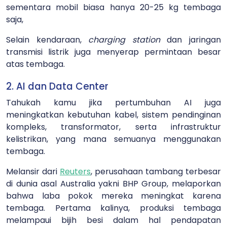
sementara mobil biasa hanya 20-25 kg tembaga
saja,
Selain kendaraan,
charging station
dan jaringan
transmisi listrik juga menyerap permintaan besar
atas tembaga.
2. AI dan Data Center
Tahukah kamu jika pertumbuhan AI juga
meningkatkan kebutuhan kabel, sistem pendinginan
kompleks, transformator, serta infrastruktur
kelistrikan, yang mana semuanya menggunakan
tembaga.
Melansir dari
Reuters
, perusahaan tambang terbesar
di dunia asal Australia yakni BHP Group, melaporkan
bahwa laba pokok mereka meningkat karena
tembaga. Pertama kalinya, produksi tembaga
melampaui bijih besi dalam hal pendapatan