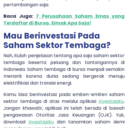
pertambangan saja.
Baca Juga:
7 Perusahaan Saham Emas yang
Terdaftar di Bursa, Simak Apa Saja!
Mau Berinvestasi Pada
Saham Sektor Tembaga?
Nah, itulah penjelasan tentang apa saja saham sektor
tembaga beserta peluang dan tantangannya di
Indonesia. Saham tembaga di bursa menjadi semakin
menarik karena dunia sedang bergerak menuju
elektrifikasi dan transisi energi.
Kamu bisa berinvestasi pada emiten-emiten saham
sektor tembaga di atas melalui
aplikasi
InvestasiKu
.
Jangan khawatir, aplikasi ini telah berada di bawah
pengawasan Otoritas Jasa Keuangan (OJK). Yuk,
download
InvestasiKu
dan tanamkan saham demi