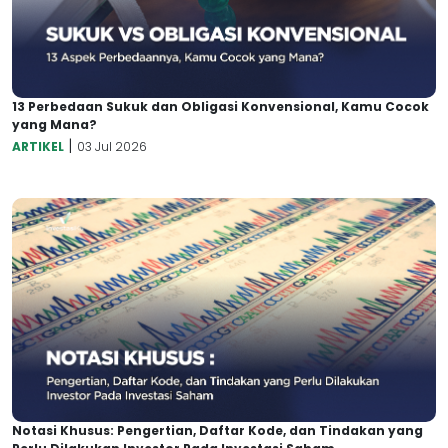
13 Perbedaan Sukuk dan Obligasi Konvensional, Kamu Cocok
yang Mana?
|
ARTIKEL
03 Jul 2026
Notasi Khusus: Pengertian, Daftar Kode, dan Tindakan yang