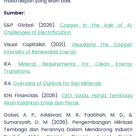
masa depan yang lebih baik.
Sumber:
S&P Global. (2026).
Copper in the Age of AI:
Challenges of Electrification
.
Visual Capitalist. (2021).
Visualizing the Copper
Intensity of Renewable Energy
.
IEA.
Mineral Requirements for Clean Energy
Transitions
.
IEA.
Overview of Outlook for Key Minerals
.
IDN Financials. (2026).
CEO Vizsla: Harga Tembaga
Akan Kalahkan Emas dan Perak
.
Gobel, A. P., Addavari, M. R., Faatihah, M. D., &
Sumarsyah, O. M. (2026). Pengembangan Hilirisasi
Tembaga dan Perannya Dalam Mendorong Industri