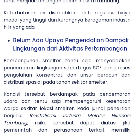
turut menjadi tantangan dalam industri tambang.
Keterbatasan ini disebabkan oleh regulasi, biaya
modal yang tinggi, dan kurangnya keragaman industri
hilir yang ada.
Belum Ada Upaya Pengendalian Dampak
Lingkungan dari Aktivitas Pertambangan
Pembangunan smelter tentu saja menyebabkan
pencemaran lingkungan seperti gas SO² dari proses
pengolahan konsentrat, dan unsur beracun dari
distribusi spasial pada tanah sekitar smelter.
Kondisi tersebut berdampak pada pencemaran
udara dan tentu saja mempengaruhi kesehatan
warga sekitar lokasi smelter. Pada jurnal penelitian
berjudul
Revitalisasi Industri Melalui Hilirisasi
Tambang
, risiko tersebut dapat diatasi jika
pemerintah dan perusahaan terkait memiliki