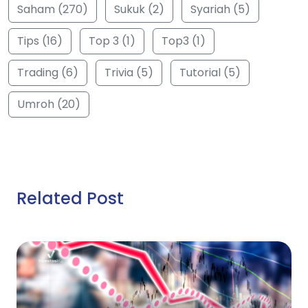
Saham (270)
Sukuk (2)
Syariah (5)
Tips (16)
Top 3 (1)
Top3 (1)
Trading (6)
Trivia (5)
Tutorial (5)
Umroh (20)
Related Post