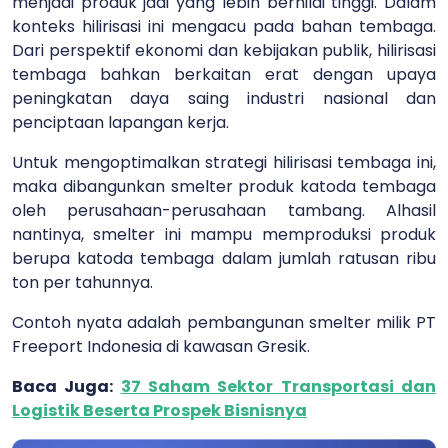
menjadi produk jadi yang lebih bernilai tinggi. Dalam
konteks hilirisasi ini mengacu pada bahan tembaga.
Dari perspektif ekonomi dan kebijakan publik, hilirisasi
tembaga bahkan berkaitan erat dengan upaya
peningkatan daya saing industri nasional dan
penciptaan lapangan kerja.
Untuk mengoptimalkan strategi hilirisasi tembaga ini,
maka dibangunkan smelter produk katoda tembaga
oleh perusahaan-perusahaan tambang. Alhasil
nantinya, smelter ini mampu memproduksi produk
berupa katoda tembaga dalam jumlah ratusan ribu
ton per tahunnya.
Contoh nyata adalah pembangunan smelter milik PT
Freeport Indonesia di kawasan Gresik.
Baca Juga:
37 Saham Sektor Transportasi dan
Logistik Beserta Prospek Bisnisnya