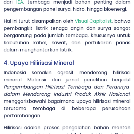
dari
IEA
, tembaga menjadi bahan penting dalam
pengembangan panel surya, hidro, hingga bioenergi.
Hal ini turut disampaikan oleh
Visual Capitalist
, bahwa
pembangkit listrik tenaga angin dan surya sangat
bergantung pada jumlah tembaga, khususnya untuk
kebutuhan kabel, kawat, dan pertukaran panas
dalam menghantarkan listrik.
4. Upaya Hilirisasi Mineral
Indonesia semakin agresif mendorong hilirisasi
mineral. Melansir dari jurnal penelitian berjudul
Pengembangan Hilirisasi Tembaga dan Perannya
dalam Mendorong Industri Produk Akhir Nasional
,
menggarisbawahi bagaimana upaya hilirisasi mineral
terutama tembaga di beberapa perusahaan
pertambangan.
Hilirisasi adalah proses pengolahan bahan mentah