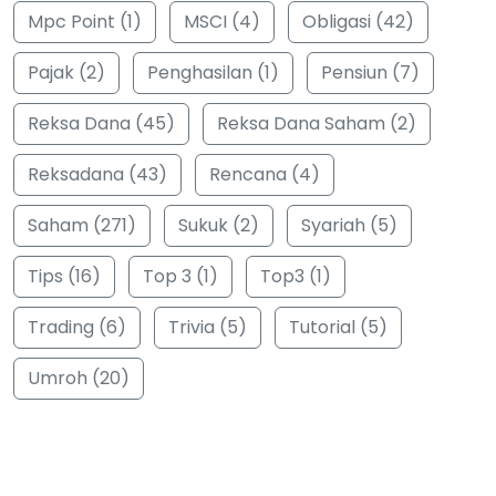
Mpc Point (1)
MSCI (4)
Obligasi (42)
Pajak (2)
Penghasilan (1)
Pensiun (7)
Reksa Dana (45)
Reksa Dana Saham (2)
Reksadana (43)
Rencana (4)
Saham (271)
Sukuk (2)
Syariah (5)
Tips (16)
Top 3 (1)
Top3 (1)
Trading (6)
Trivia (5)
Tutorial (5)
Umroh (20)