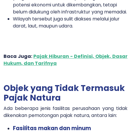
potensi ekonomi untuk dikembangkan, tetapi
belum didukung oleh infrastruktur yang memadai.
Wilayah tersebut juga sulit diakses melalui jalur
darat, laut, maupun udara.
Baca Juga:
Pajak Hiburan - Definisi, Objek, Dasar
Hukum, dan Tarifnya
Objek yang Tidak Termasuk
Pajak Natura
Ada beberapa jenis fasilitas perusahaan yang tidak
dikenakan pemotongan pajak natura, antara lain:
Fasilitas makan dan minum