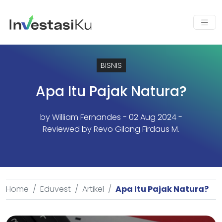
BISNIS
Apa Itu Pajak Natura?
by
William Fernandes
- 02 Aug 2024 -
Reviewed by Revo Gilang Firdaus M.
Home
Eduvest
Artikel
Apa Itu Pajak Natura?