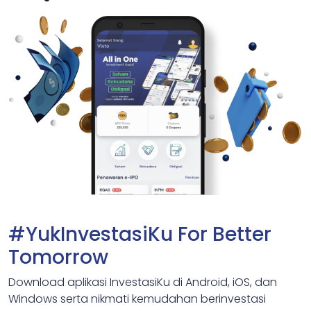
#YukInvestasiKu For Better
Tomorrow
Download aplikasi InvestasiKu di Android, iOS, dan
Windows serta nikmati kemudahan berinvestasi