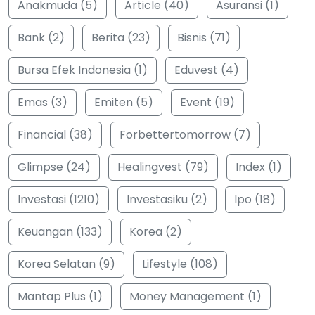
Anakmuda (5)
Article (40)
Asuransi (1)
Bank (2)
Berita (23)
Bisnis (71)
Bursa Efek Indonesia (1)
Eduvest (4)
Emas (3)
Emiten (5)
Event (19)
Financial (38)
Forbettertomorrow (7)
Glimpse (24)
Healingvest (79)
Index (1)
Investasi (1210)
Investasiku (2)
Ipo (18)
Keuangan (133)
Korea (2)
Korea Selatan (9)
Lifestyle (108)
Mantap Plus (1)
Money Management (1)