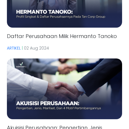
Daftar Perusahaan Milik Hermanto Tanoko
ARTIKEL
|
02 Aug 2024
Akuisisi Perusahaan: Pengertian, Jenis,