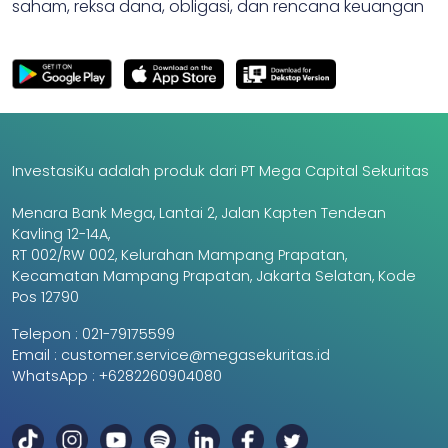
saham, reksa dana, obligasi, dan rencana keuangan
InvestasiKu adalah produk dari PT Mega Capital Sekuritas
Menara Bank Mega, Lantai 2, Jalan Kapten Tendean
Kavling 12-14A,
RT 002/RW 002, Kelurahan Mampang Prapatan,
Kecamatan Mampang Prapatan, Jakarta Selatan, Kode
Pos 12790
Telepon :
021-79175599
Email :
customer.service@megasekuritas.id
WhatsApp :
+6282260904080