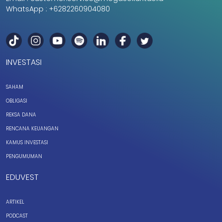
WhatsApp :
+6282260904080
INVESTASI
SAHAM
OBLIGASI
REKSA DANA
RENCANA KEUANGAN
KAMUS INVESTASI
PENGUMUMAN
EDUVEST
ARTIKEL
PODCAST