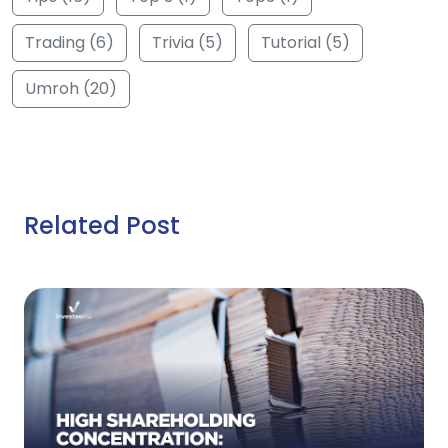
Trading (6)
Trivia (5)
Tutorial (5)
Umroh (20)
Related Post