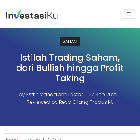
SAHAM
Istilah Trading Saham,
dari Bullish hingga Profit
Taking
by
Estrin Vanadianti Lestari
- 27 Sep 2022 -
Reviewed by Revo Gilang Firdaus M.
Home
Eduvest
Artikel