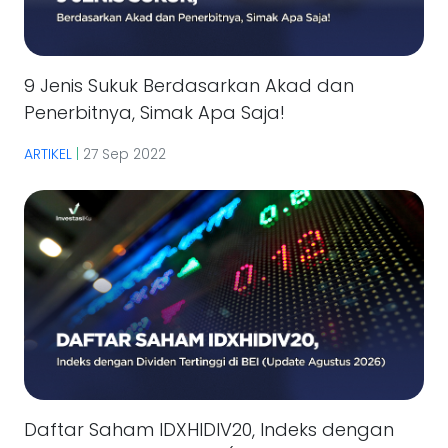
9 Jenis Sukuk Berdasarkan Akad dan
Penerbitnya, Simak Apa Saja!
ARTIKEL
|
27 Sep 2022
Daftar Saham IDXHIDIV20, Indeks dengan