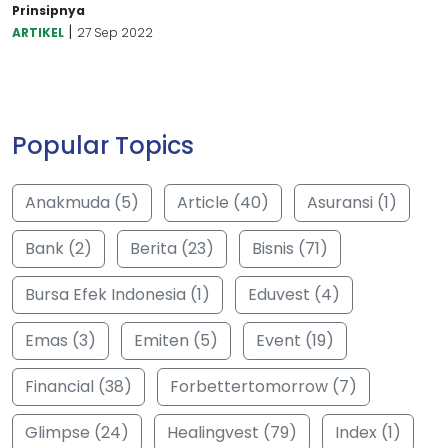
Prinsipnya
|
ARTIKEL
27 Sep 2022
Popular Topics
Anakmuda (5)
Article (40)
Asuransi (1)
Bank (2)
Berita (23)
Bisnis (71)
Bursa Efek Indonesia (1)
Eduvest (4)
Emas (3)
Emiten (5)
Event (19)
Financial (38)
Forbettertomorrow (7)
Glimpse (24)
Healingvest (79)
Index (1)