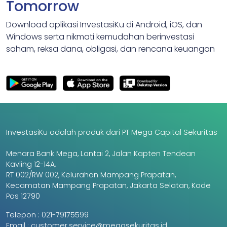
Tomorrow
Download aplikasi InvestasiKu di Android, iOS, dan
Windows serta nikmati kemudahan berinvestasi
saham, reksa dana, obligasi, dan rencana keuangan
InvestasiKu adalah produk dari PT Mega Capital Sekuritas
Menara Bank Mega, Lantai 2, Jalan Kapten Tendean
Kavling 12-14A,
RT 002/RW 002, Kelurahan Mampang Prapatan,
Kecamatan Mampang Prapatan, Jakarta Selatan, Kode
Pos 12790
Telepon :
021-79175599
Email :
customer.service@megasekuritas.id