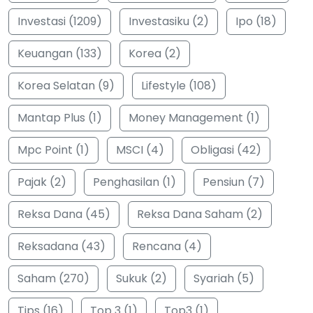
Investasi (1209)
Investasiku (2)
Ipo (18)
Keuangan (133)
Korea (2)
Korea Selatan (9)
Lifestyle (108)
Mantap Plus (1)
Money Management (1)
Mpc Point (1)
MSCI (4)
Obligasi (42)
Pajak (2)
Penghasilan (1)
Pensiun (7)
Reksa Dana (45)
Reksa Dana Saham (2)
Reksadana (43)
Rencana (4)
Saham (270)
Sukuk (2)
Syariah (5)
Tips (16)
Top 3 (1)
Top3 (1)