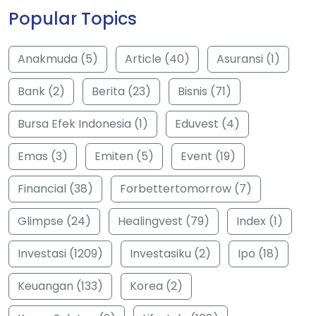
Popular Topics
Anakmuda (5)
Article (40)
Asuransi (1)
Bank (2)
Berita (23)
Bisnis (71)
Bursa Efek Indonesia (1)
Eduvest (4)
Emas (3)
Emiten (5)
Event (19)
Financial (38)
Forbettertomorrow (7)
Glimpse (24)
Healingvest (79)
Index (1)
Investasi (1209)
Investasiku (2)
Ipo (18)
Keuangan (133)
Korea (2)