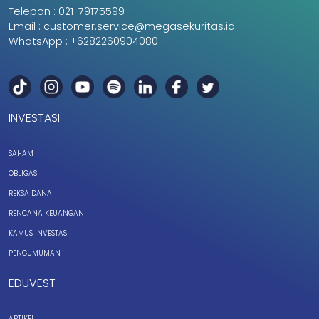
Telepon :
021-79175599
Email :
customer.service@megasekuritas.id
WhatsApp :
+6282260904080
INVESTASI
SAHAM
OBLIGASI
REKSA DANA
RENCANA KEUANGAN
KAMUS INVESTASI
PENGUMUMAN
EDUVEST
ARTIKEL