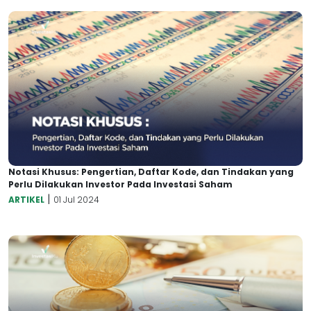
Notasi Khusus: Pengertian, Daftar Kode, dan Tindakan yang
Perlu Dilakukan Investor Pada Investasi Saham
|
ARTIKEL
01 Jul 2024