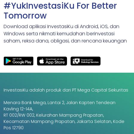
#YukInvestasiKu For Better
Tomorrow
Download aplikasi InvestasiKu di Android, iOS, dan
Windows serta nikmati kemudahan berinvestasi
saham, reksa dana, obligasi, dan rencana keuangan
InvestasiKu adalah produk dari PT Mega Capital Sekuritas
Menara Bank Mega, Lantai 2, Jalan Kapten Tendean
Kavling 12-14A,
RT 002/RW 002, Kelurahan Mampang Prapatan,
Kecamatan Mampang Prapatan, Jakarta Selatan, Kode
Pos 12790