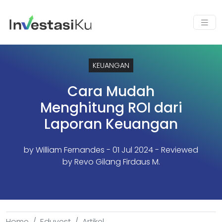
KEUANGAN
Cara Mudah
Menghitung ROI dari
Laporan Keuangan
by
William Fernandes
- 01 Jul 2024 - Reviewed
by Revo Gilang Firdaus M.
Home
Eduvest
Artikel