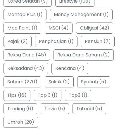
Korea Selatan (9)
Lifestyle (108)
Mantap Plus (1)
Money Management (1)
Mpc Point (1)
MSCI (4)
Obligasi (42)
Pajak (2)
Penghasilan (1)
Pensiun (7)
Reksa Dana (45)
Reksa Dana Saham (2)
Reksadana (43)
Rencana (4)
Saham (270)
Sukuk (2)
Syariah (5)
Tips (16)
Top 3 (1)
Top3 (1)
Trading (6)
Trivia (5)
Tutorial (5)
Umroh (20)