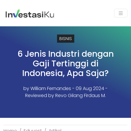
BISNIS
6 Jenis Industri dengan
Gaji Tertinggi di
Indonesia, Apa Saja?
by
William Fernandes
- 09 Aug 2024 -
Reviewed by Revo Gilang Firdaus M.
Home
Eduvest
Artikel