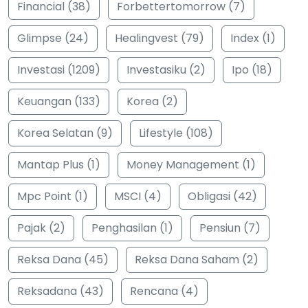
Financial (38)
Forbettertomorrow (7)
Glimpse (24)
Healingvest (79)
Index (1)
Investasi (1209)
Investasiku (2)
Ipo (18)
Keuangan (133)
Korea (2)
Korea Selatan (9)
Lifestyle (108)
Mantap Plus (1)
Money Management (1)
Mpc Point (1)
MSCI (4)
Obligasi (42)
Pajak (2)
Penghasilan (1)
Pensiun (7)
Reksa Dana (45)
Reksa Dana Saham (2)
Reksadana (43)
Rencana (4)