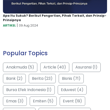
Apa Itu Sukuk? Berikut Pengertian, Pihak Terkait, dan Prinsip-
Prinsipnya
|
ARTIKEL
09 Aug 2024
Popular Topics
Anakmuda (5)
Article (40)
Asuransi (1)
Bank (2)
Berita (23)
Bisnis (71)
Bursa Efek Indonesia (1)
Eduvest (4)
Emas (3)
Emiten (5)
Event (19)