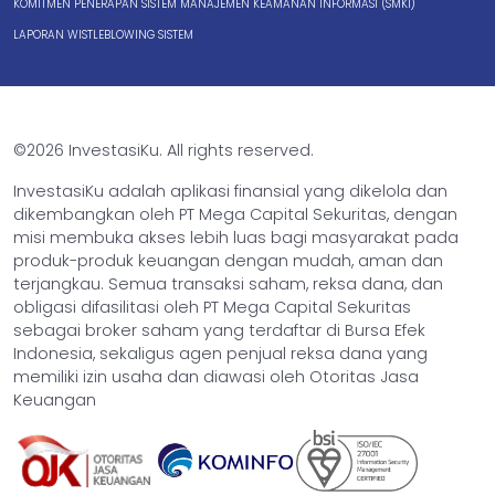
KOMITMEN PENERAPAN SISTEM MANAJEMEN KEAMANAN INFORMASI (SMKI)
LAPORAN WISTLEBLOWING SISTEM
©2026 InvestasiKu. All rights reserved.
InvestasiKu adalah aplikasi finansial yang dikelola dan
dikembangkan oleh PT Mega Capital Sekuritas, dengan
misi membuka akses lebih luas bagi masyarakat pada
produk-produk keuangan dengan mudah, aman dan
terjangkau. Semua transaksi saham, reksa dana, dan
obligasi difasilitasi oleh PT Mega Capital Sekuritas
sebagai broker saham yang terdaftar di Bursa Efek
Indonesia, sekaligus agen penjual reksa dana yang
memiliki izin usaha dan diawasi oleh Otoritas Jasa
Keuangan