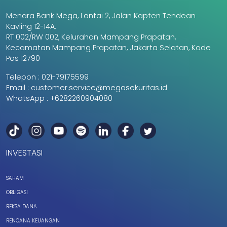
Menara Bank Mega, Lantai 2, Jalan Kapten Tendean
Kavling 12-14A,
RT 002/RW 002, Kelurahan Mampang Prapatan,
Kecamatan Mampang Prapatan, Jakarta Selatan, Kode
Pos 12790
Telepon :
021-79175599
Email :
customer.service@megasekuritas.id
WhatsApp :
+6282260904080
INVESTASI
SAHAM
OBLIGASI
REKSA DANA
RENCANA KEUANGAN