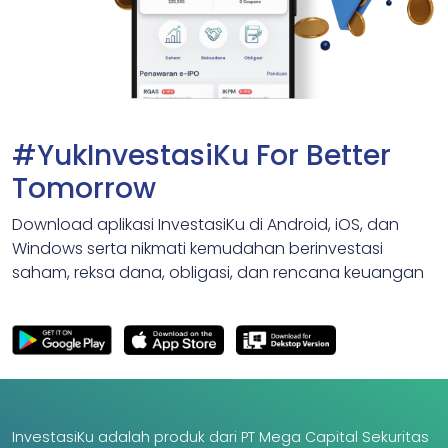
#YukInvestasiKu For Better
Tomorrow
Download aplikasi InvestasiKu di Android, iOS, dan
Windows serta nikmati kemudahan berinvestasi
saham, reksa dana, obligasi, dan rencana keuangan
InvestasiKu adalah produk dari PT Mega Capital Sekuritas