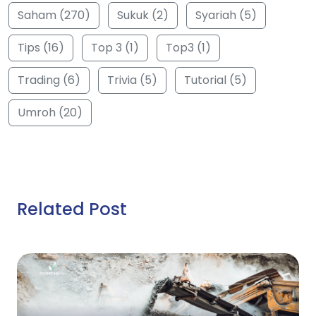
Saham (270)
Sukuk (2)
Syariah (5)
Tips (16)
Top 3 (1)
Top3 (1)
Trading (6)
Trivia (5)
Tutorial (5)
Umroh (20)
Related Post