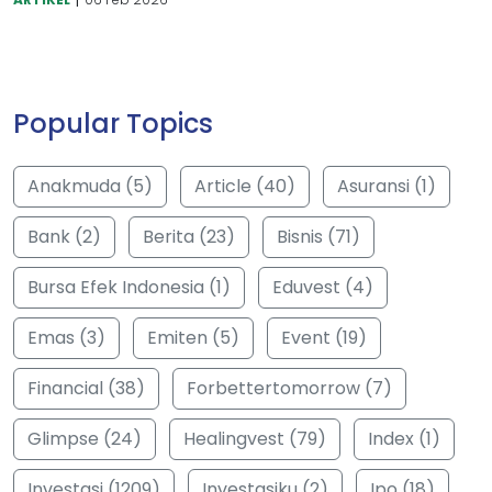
Popular Topics
Anakmuda (5)
Article (40)
Asuransi (1)
Bank (2)
Berita (23)
Bisnis (71)
Bursa Efek Indonesia (1)
Eduvest (4)
Emas (3)
Emiten (5)
Event (19)
Financial (38)
Forbettertomorrow (7)
Glimpse (24)
Healingvest (79)
Index (1)
Investasi (1209)
Investasiku (2)
Ipo (18)