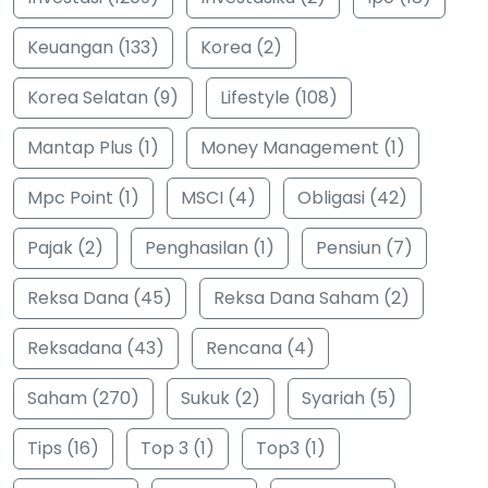
Keuangan (133)
Korea (2)
Korea Selatan (9)
Lifestyle (108)
Mantap Plus (1)
Money Management (1)
Mpc Point (1)
MSCI (4)
Obligasi (42)
Pajak (2)
Penghasilan (1)
Pensiun (7)
Reksa Dana (45)
Reksa Dana Saham (2)
Reksadana (43)
Rencana (4)
Saham (270)
Sukuk (2)
Syariah (5)
Tips (16)
Top 3 (1)
Top3 (1)