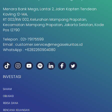
Menara Bank Mega, Lantai 2, Jalan Kapten Tendean
Kavling 12-14A,
RT 002/RW 002, Kelurahan Mampang Prapatan,
Kecamatan Mampang Prapatan, Jakarta Selatan, Kode
Pos 12790
Telepon :
021-79175599
Email :
customer.service@megasekuritas.id
WhatsApp :
+6282260904080
INVESTASI
SAHAM
OBLIGASI
REKSA DANA
RENCANA KEUANGAN