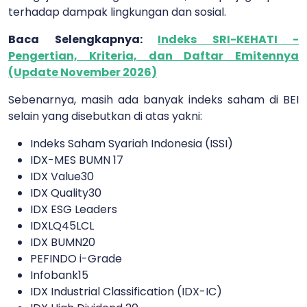
terhadap dampak lingkungan dan sosial.
Baca Selengkapnya:
Indeks SRI-KEHATI -
Pengertian, Kriteria, dan Daftar Emitennya
(Update November 2026)
Sebenarnya, masih ada banyak indeks saham di BEI
selain yang disebutkan di atas yakni:
Indeks Saham Syariah Indonesia (ISSI)
IDX-MES BUMN 17
IDX Value30
IDX Quality30
IDX ESG Leaders
IDXLQ45LCL
IDX BUMN20
PEFINDO i-Grade
Infobank15
IDX Industrial Classification (IDX-IC)