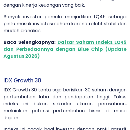
dengan kinerja keuangan yang baik.
Banyak investor pemula menjadikan LQ45 sebagai
pintu masuk investasi saham karena relatif stabil dan
mudah dianalisis.
Baca Selengkapnya:
Daftar Saham Indeks LQ45
dan Perbedaannya dengan Blue Chip (Update
Agustus 2026)
IDX Growth 30
IDX Growth 30 tentu saja berisikan 30 saham dengan
pertumbuhan laba dan pendapatan tinggi. Fokus
indeks ini bukan sekadar ukuran perusahaan,
melainkan potensi pertumbuhan bisnis di masa
depan.
Indeks ini cocok bagi investor dengan profil agresif