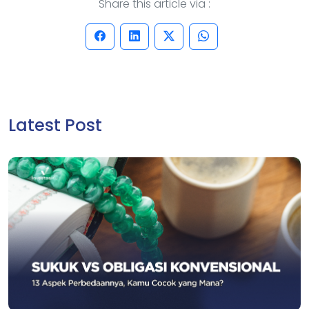
Share this article via :
Latest Post