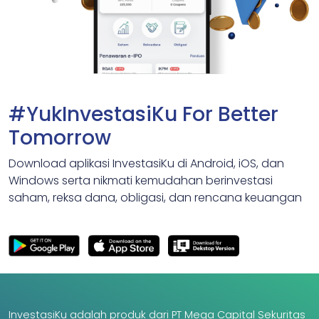
#YukInvestasiKu For Better
Tomorrow
Download aplikasi InvestasiKu di Android, iOS, dan
Windows serta nikmati kemudahan berinvestasi
saham, reksa dana, obligasi, dan rencana keuangan
InvestasiKu adalah produk dari PT Mega Capital Sekuritas