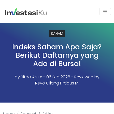
SAHAM
Indeks Saham Apa Saja?
Berikut Daftarnya yang
Ada di Bursa!
by
Rifda Arum
- 06 Feb 2026 - Reviewed by
Revo Gilang Firdaus M.
Home
Eduvest
Artikel