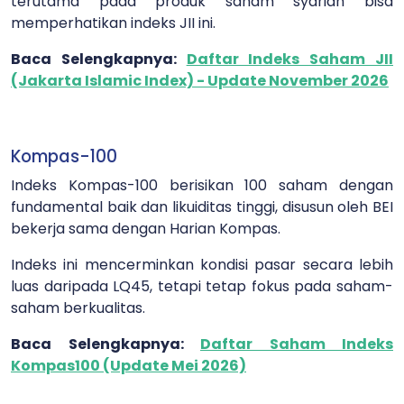
terutama pada produk saham syariah bisa
memperhatikan indeks JII ini.
Baca Selengkapnya:
Daftar Indeks Saham JII
(Jakarta Islamic Index) - Update November 2026
Kompas-100
Indeks Kompas-100 berisikan 100 saham dengan
fundamental baik dan likuiditas tinggi, disusun oleh BEI
bekerja sama dengan Harian Kompas.
Indeks ini mencerminkan kondisi pasar secara lebih
luas daripada LQ45, tetapi tetap fokus pada saham-
saham berkualitas.
Baca Selengkapnya:
Daftar Saham Indeks
Kompas100 (Update Mei 2026)