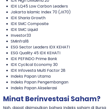
IDX High Dividend 20
IDX LQ45 Low Carbon Leaders
Jakarta Islamic Index 70 (JII70)
IDX Sharia Growth
IDX SMC Composite
IDX SMC Liquid
Investor33
SMinfra18
ESG Sector Leaders IDX KEHATI
ESG Quality 45 IDX KEHATI
IDX PEFINDO Prime Bank
IDX Cyclical Economy 30
IDX Infovesta Multi Factor 28
Indeks Papan Utama
Indeks Papan Pengembangan
Indeks Papan Akselerasi
Minat Berinvestasi Saham?
Nah, dapat disimpulkan bahwa Indeks saham di Bursa