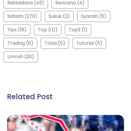
Reksadana (43)
Rencana (4)
Saham (270)
Sukuk (2)
Syariah (5)
Tips (16)
Top 3 (1)
Top3 (1)
Trading (6)
Trivia (5)
Tutorial (5)
Umroh (20)
Related Post