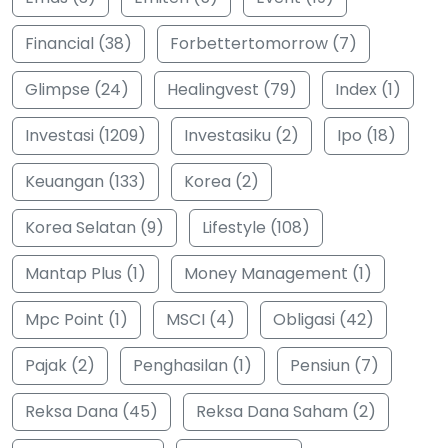
Financial (38)
Forbettertomorrow (7)
Glimpse (24)
Healingvest (79)
Index (1)
Investasi (1209)
Investasiku (2)
Ipo (18)
Keuangan (133)
Korea (2)
Korea Selatan (9)
Lifestyle (108)
Mantap Plus (1)
Money Management (1)
Mpc Point (1)
MSCI (4)
Obligasi (42)
Pajak (2)
Penghasilan (1)
Pensiun (7)
Reksa Dana (45)
Reksa Dana Saham (2)