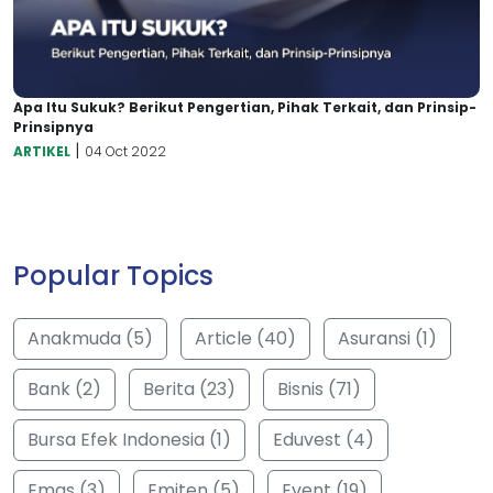
Apa Itu Sukuk? Berikut Pengertian, Pihak Terkait, dan Prinsip-
Prinsipnya
|
ARTIKEL
04 Oct 2022
Popular Topics
Anakmuda (5)
Article (40)
Asuransi (1)
Bank (2)
Berita (23)
Bisnis (71)
Bursa Efek Indonesia (1)
Eduvest (4)
Emas (3)
Emiten (5)
Event (19)