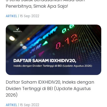
Penerbitnya, Simak Apa Saja!
ARTIKEL
|
15 Sep 2022
Daftar Saham IDXHIDIV20, Indeks dengan
Dividen Tertinggi di BEI (Update Agustus
2026)
ARTIKEL
|
15 Sep 2022