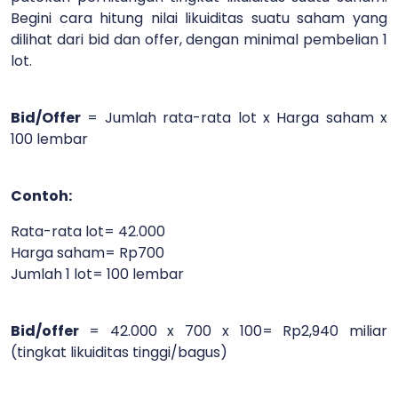
Begini cara hitung nilai likuiditas suatu saham yang
dilihat dari bid dan offer, dengan minimal pembelian 1
lot.
Bid/Offer
= Jumlah rata-rata lot x Harga saham x
100 lembar
Contoh:
Rata-rata lot= 42.000
Harga saham= Rp700
Jumlah 1 lot= 100 lembar
Bid/offer
= 42.000 x 700 x 100= Rp2,940 miliar
(tingkat likuiditas tinggi/bagus)