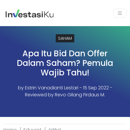
SAHAM
Apa Itu Bid Dan Offer
Dalam Saham? Pemula
Wajib Tahu!
by
Estrin Vanadianti Lestari
- 15 Sep 2022 -
Reviewed by Revo Gilang Firdaus M.
Home
Eduvest
Artikel