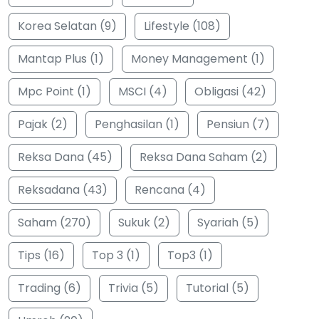
Korea Selatan (9)
Lifestyle (108)
Mantap Plus (1)
Money Management (1)
Mpc Point (1)
MSCI (4)
Obligasi (42)
Pajak (2)
Penghasilan (1)
Pensiun (7)
Reksa Dana (45)
Reksa Dana Saham (2)
Reksadana (43)
Rencana (4)
Saham (270)
Sukuk (2)
Syariah (5)
Tips (16)
Top 3 (1)
Top3 (1)
Trading (6)
Trivia (5)
Tutorial (5)