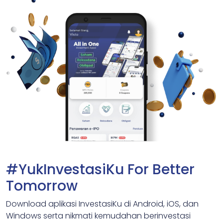
#YukInvestasiKu For Better
Tomorrow
Download aplikasi InvestasiKu di Android, iOS, dan
Windows serta nikmati kemudahan berinvestasi