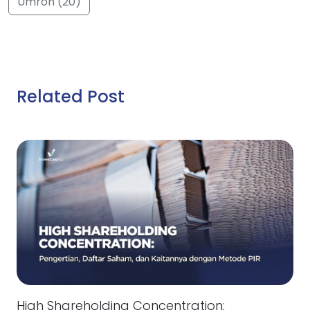
Umroh (20)
Related Post
High Shareholding Concentration: