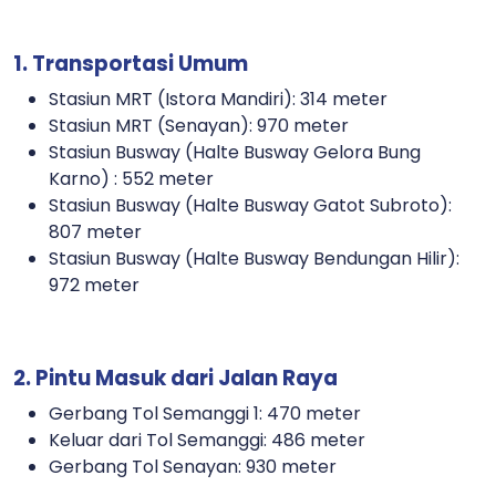
1. Transportasi Umum
Stasiun MRT (Istora Mandiri): 314 meter
Stasiun MRT (Senayan): 970 meter
Stasiun Busway (Halte Busway Gelora Bung
Karno) : 552 meter
Stasiun Busway (Halte Busway Gatot Subroto):
807 meter
Stasiun Busway (Halte Busway Bendungan Hilir):
972 meter
2. Pintu Masuk dari Jalan Raya
Gerbang Tol Semanggi 1: 470 meter
Keluar dari Tol Semanggi: 486 meter
Gerbang Tol Senayan: 930 meter