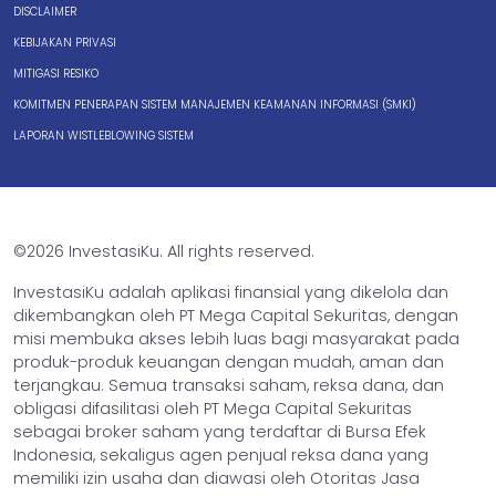
DISCLAIMER
KEBIJAKAN PRIVASI
MITIGASI RESIKO
KOMITMEN PENERAPAN SISTEM MANAJEMEN KEAMANAN INFORMASI (SMKI)
LAPORAN WISTLEBLOWING SISTEM
©2026 InvestasiKu. All rights reserved.
InvestasiKu adalah aplikasi finansial yang dikelola dan
dikembangkan oleh PT Mega Capital Sekuritas, dengan
misi membuka akses lebih luas bagi masyarakat pada
produk-produk keuangan dengan mudah, aman dan
terjangkau. Semua transaksi saham, reksa dana, dan
obligasi difasilitasi oleh PT Mega Capital Sekuritas
sebagai broker saham yang terdaftar di Bursa Efek
Indonesia, sekaligus agen penjual reksa dana yang
memiliki izin usaha dan diawasi oleh Otoritas Jasa