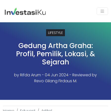
LIFESTYLE
Gedung Artha Graha:
Profil, Pemilik, Lokasi, &
Sejarah
by
Rifda Arum
- 04 Jun 2024 - Reviewed by
Revo Gilang Firdaus M.
Home
Eduvest
Artikel