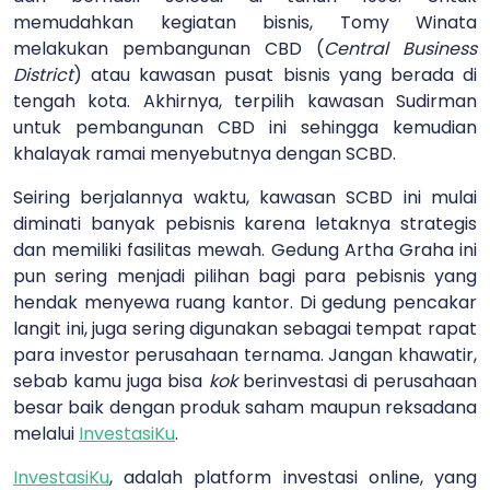
memudahkan kegiatan bisnis, Tomy Winata
melakukan pembangunan CBD (
Central Business
District
) atau kawasan pusat bisnis yang berada di
tengah kota. Akhirnya, terpilih kawasan Sudirman
untuk pembangunan CBD ini sehingga kemudian
khalayak ramai menyebutnya dengan SCBD.
Seiring berjalannya waktu, kawasan SCBD ini mulai
diminati banyak pebisnis karena letaknya strategis
dan memiliki fasilitas mewah. Gedung Artha Graha ini
pun sering menjadi pilihan bagi para pebisnis yang
hendak menyewa ruang kantor. Di gedung pencakar
langit ini, juga sering digunakan sebagai tempat rapat
para investor perusahaan ternama. Jangan khawatir,
sebab kamu juga bisa
kok
berinvestasi di perusahaan
besar baik dengan produk saham maupun reksadana
melalui
InvestasiKu
.
InvestasiKu
, adalah platform investasi online, yang