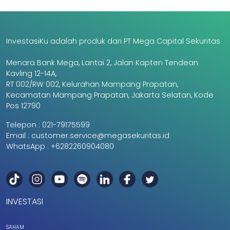
InvestasiKu adalah produk dari PT Mega Capital Sekuritas
Menara Bank Mega, Lantai 2, Jalan Kapten Tendean
Kavling 12-14A,
RT 002/RW 002, Kelurahan Mampang Prapatan,
Kecamatan Mampang Prapatan, Jakarta Selatan, Kode
Pos 12790
Telepon :
021-79175599
Email :
customer.service@megasekuritas.id
WhatsApp :
+6282260904080
INVESTASI
SAHAM