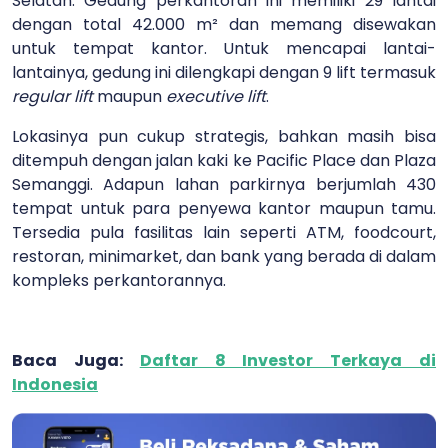
Selatan. Gedung perkantoran ini memiliki 29 lantai
dengan total 42.000 m² dan memang disewakan
untuk tempat kantor. Untuk mencapai lantai-
lantainya, gedung ini dilengkapi dengan 9 lift termasuk
regular lift
maupun
executive lift
.
Lokasinya pun cukup strategis, bahkan masih bisa
ditempuh dengan jalan kaki ke Pacific Place dan Plaza
Semanggi. Adapun lahan parkirnya berjumlah 430
tempat untuk para penyewa kantor maupun tamu.
Tersedia pula fasilitas lain seperti ATM, foodcourt,
restoran, minimarket, dan bank yang berada di dalam
kompleks perkantorannya.
Baca Juga:
Daftar 8 Investor Terkaya di
Indonesia