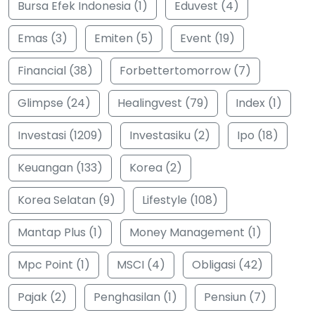
Bursa Efek Indonesia (1)
Eduvest (4)
Emas (3)
Emiten (5)
Event (19)
Financial (38)
Forbettertomorrow (7)
Glimpse (24)
Healingvest (79)
Index (1)
Investasi (1209)
Investasiku (2)
Ipo (18)
Keuangan (133)
Korea (2)
Korea Selatan (9)
Lifestyle (108)
Mantap Plus (1)
Money Management (1)
Mpc Point (1)
MSCI (4)
Obligasi (42)
Pajak (2)
Penghasilan (1)
Pensiun (7)