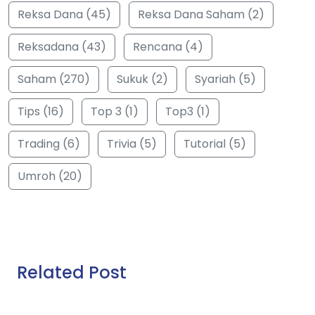
Reksa Dana (45)
Reksa Dana Saham (2)
Reksadana (43)
Rencana (4)
Saham (270)
Sukuk (2)
Syariah (5)
Tips (16)
Top 3 (1)
Top3 (1)
Trading (6)
Trivia (5)
Tutorial (5)
Umroh (20)
Related Post