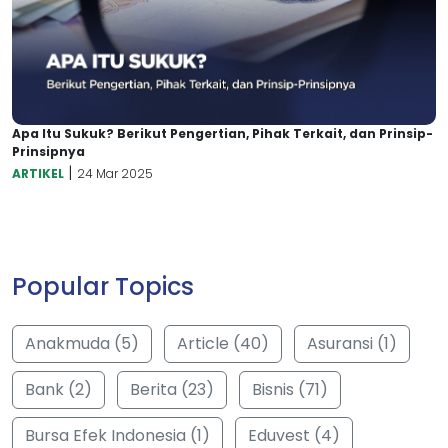
Apa Itu Sukuk? Berikut Pengertian, Pihak Terkait, dan Prinsip-
Prinsipnya
|
ARTIKEL
24 Mar 2025
Popular Topics
Anakmuda (5)
Article (40)
Asuransi (1)
Bank (2)
Berita (23)
Bisnis (71)
Bursa Efek Indonesia (1)
Eduvest (4)