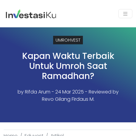
UMROHVEST
Kapan Waktu Terbaik
Untuk Umroh Saat
Ramadhan?
by
Rifda Arum
- 24 Mar 2025 - Reviewed by
Revo Gilang Firdaus M.
Home
Eduvest
Artikel