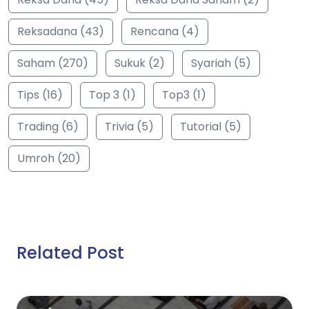
Reksadana (43)
Rencana (4)
Saham (270)
Sukuk (2)
Syariah (5)
Tips (16)
Top 3 (1)
Top3 (1)
Trading (6)
Trivia (5)
Tutorial (5)
Umroh (20)
Related Post