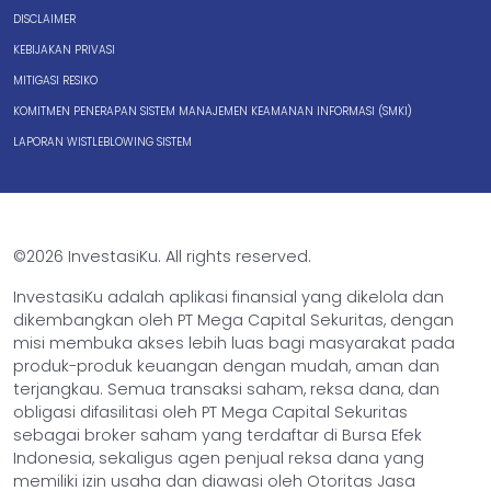
DISCLAIMER
KEBIJAKAN PRIVASI
MITIGASI RESIKO
KOMITMEN PENERAPAN SISTEM MANAJEMEN KEAMANAN INFORMASI (SMKI)
LAPORAN WISTLEBLOWING SISTEM
©2026 InvestasiKu. All rights reserved.
InvestasiKu adalah aplikasi finansial yang dikelola dan
dikembangkan oleh PT Mega Capital Sekuritas, dengan
misi membuka akses lebih luas bagi masyarakat pada
produk-produk keuangan dengan mudah, aman dan
terjangkau. Semua transaksi saham, reksa dana, dan
obligasi difasilitasi oleh PT Mega Capital Sekuritas
sebagai broker saham yang terdaftar di Bursa Efek
Indonesia, sekaligus agen penjual reksa dana yang
memiliki izin usaha dan diawasi oleh Otoritas Jasa