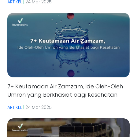
ARTIKEL
|
24 Mar 2025
7+ Keutamaan Air Zamzam, Ide Oleh-Oleh
Umroh yang Berkhasiat bagi Kesehatan
ARTIKEL
|
24 Mar 2025