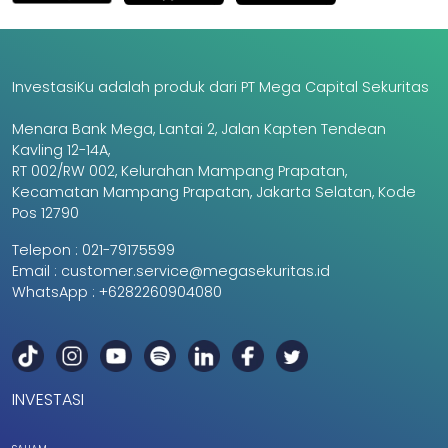
InvestasiKu adalah produk dari PT Mega Capital Sekuritas
Menara Bank Mega, Lantai 2, Jalan Kapten Tendean
Kavling 12-14A,
RT 002/RW 002, Kelurahan Mampang Prapatan,
Kecamatan Mampang Prapatan, Jakarta Selatan, Kode
Pos 12790
Telepon :
021-79175599
Email :
customer.service@megasekuritas.id
WhatsApp :
+6282260904080
INVESTASI