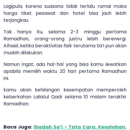
Lagipula, karena suasana tidak terlalu ramai maka
harga tiket pesawat dan hotel bisa jauh lebih
terjangkau.
Tak hanya itu, selama 2-3 minggu pertama
Ramadhan, orang-orang justru lebih berenergi.
Alhasil, ketika beraktivitas fisik terutama Sa’i pun akan
mudah dilakukan.
Namun ingat, ada hal-hal yang bisa kamu lewatkan
apabila memilih waktu 20 hari pertama Ramadhan
ini.
kamu akan kehilangan kesempatan memperoleh
keberkahan Lailatul Qadr selama 10 malam terakhir
Ramadhan.
Baca Juga:
Ibadah Sa’i - Tata Cara, Kesalahan,