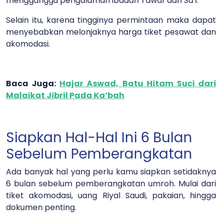
mengganggu pengalaman ibadah Tawaf dan Sa’i.
Selain itu, karena tingginya permintaan maka dapat
menyebabkan melonjaknya harga tiket pesawat dan
akomodasi.
Baca Juga:
Hajar Aswad, Batu Hitam Suci dari
Malaikat Jibril Pada Ka’bah
Siapkan Hal-Hal Ini 6 Bulan
Sebelum Pemberangkatan
Ada banyak hal yang perlu kamu siapkan setidaknya
6 bulan sebelum pemberangkatan umroh. Mulai dari
tiket akomodasi, uang Riyal Saudi, pakaian, hingga
dokumen penting.