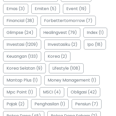
Emas (3)
Emiten (5)
Event (19)
Financial (38)
Forbettertomorrow (7)
Glimpse (24)
Healingvest (79)
Index (1)
Investasi (1209)
Investasiku (2)
Ipo (18)
Keuangan (133)
Korea (2)
Korea Selatan (9)
Lifestyle (108)
Mantap Plus (1)
Money Management (1)
Mpc Point (1)
MSCI (4)
Obligasi (42)
Pajak (2)
Penghasilan (1)
Pensiun (7)
Reksa Dana (45)
Reksa Dana Saham (2)