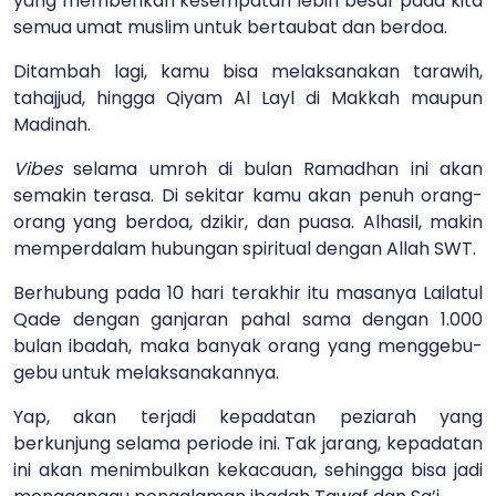
yang memberikan kesempatan lebih besar pada kita
semua umat muslim untuk bertaubat dan berdoa.
Ditambah lagi, kamu bisa melaksanakan tarawih,
tahajjud, hingga Qiyam Al Layl di Makkah maupun
Madinah.
Vibes
selama umroh di bulan Ramadhan ini akan
semakin terasa. Di sekitar kamu akan penuh orang-
orang yang berdoa, dzikir, dan puasa. Alhasil, makin
memperdalam hubungan spiritual dengan Allah SWT.
Berhubung pada 10 hari terakhir itu masanya Lailatul
Qade dengan ganjaran pahal sama dengan 1.000
bulan ibadah, maka banyak orang yang menggebu-
gebu untuk melaksanakannya.
Yap, akan terjadi kepadatan peziarah yang
berkunjung selama periode ini. Tak jarang, kepadatan
ini akan menimbulkan kekacauan, sehingga bisa jadi