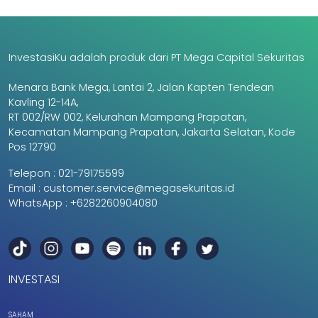
InvestasiKu adalah produk dari PT Mega Capital Sekuritas
Menara Bank Mega, Lantai 2, Jalan Kapten Tendean
Kavling 12-14A,
RT 002/RW 002, Kelurahan Mampang Prapatan,
Kecamatan Mampang Prapatan, Jakarta Selatan, Kode
Pos 12790
Telepon :
021-79175599
Email :
customer.service@megasekuritas.id
WhatsApp :
+6282260904080
INVESTASI
SAHAM