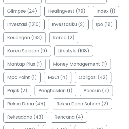
Glimpse (24)
Healingvest (79)
Index (1)
Investasi (1210)
Investasiku (2)
Ipo (18)
Keuangan (133)
Korea (2)
Korea Selatan (9)
Lifestyle (108)
Mantap Plus (1)
Money Management (1)
Mpc Point (1)
MSCI (4)
Obligasi (42)
Pajak (2)
Penghasilan (1)
Pensiun (7)
Reksa Dana (45)
Reksa Dana Saham (2)
Reksadana (43)
Rencana (4)