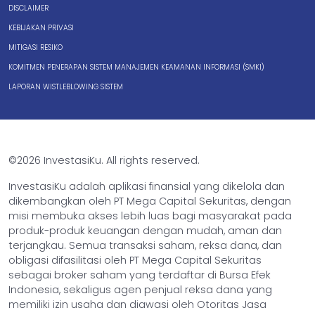
DISCLAIMER
KEBIJAKAN PRIVASI
MITIGASI RESIKO
KOMITMEN PENERAPAN SISTEM MANAJEMEN KEAMANAN INFORMASI (SMKI)
LAPORAN WISTLEBLOWING SISTEM
©2026 InvestasiKu. All rights reserved.
InvestasiKu adalah aplikasi finansial yang dikelola dan
dikembangkan oleh PT Mega Capital Sekuritas, dengan
misi membuka akses lebih luas bagi masyarakat pada
produk-produk keuangan dengan mudah, aman dan
terjangkau. Semua transaksi saham, reksa dana, dan
obligasi difasilitasi oleh PT Mega Capital Sekuritas
sebagai broker saham yang terdaftar di Bursa Efek
Indonesia, sekaligus agen penjual reksa dana yang
memiliki izin usaha dan diawasi oleh Otoritas Jasa