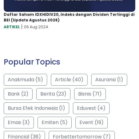
Daftar Saham IDXHIDIV20, Indeks dengan Dividen Tertinggi di
BEI (Update Agustus 2026)
|
ARTIKEL
06 Aug 2024
Popular Topics
Anakmuda (5)
Article (40)
Asuransi (1)
Bank (2)
Berita (23)
Bisnis (71)
Bursa Efek Indonesia (1)
Eduvest (4)
Emas (3)
Emiten (5)
Event (19)
Financial (38)
Forbettertomorrow (7)