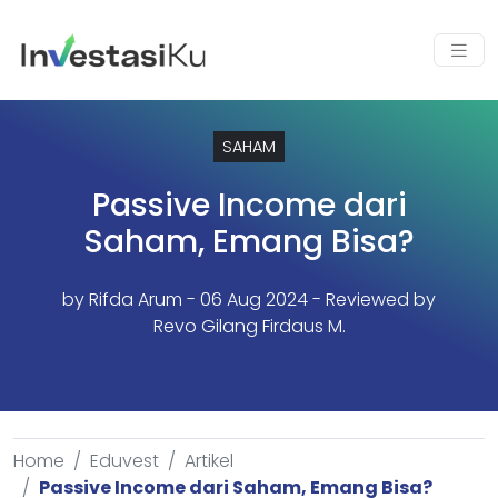
SAHAM
Passive Income dari
Saham, Emang Bisa?
by
Rifda Arum
- 06 Aug 2024 - Reviewed by
Revo Gilang Firdaus M.
Home
Eduvest
Artikel
Passive Income dari Saham, Emang Bisa?