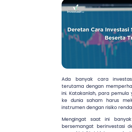
Ada banyak cara investa
terutama dengan memperhatik
ini. Katakanlah, para pemula
ke dunia saham harus mel
instrumen dengan risiko renda
Mengingat saat ini banya
bersemangat berinvestasi d