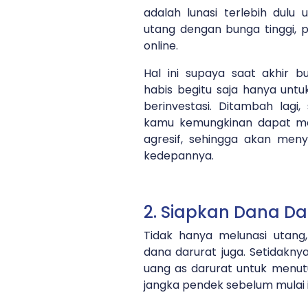
adalah lunasi terlebih dulu
utang dengan bunga tinggi, 
online.
Hal ini supaya saat akhir b
habis begitu saja hanya untu
berinvestasi. Ditambah lagi,
kamu kemungkinan dapat menj
agresif, sehingga akan menyu
kedepannya.
2. Siapkan Dana Da
Tidak hanya melunasi utan
dana darurat juga. Setidakny
uang as darurat untuk menut
jangka pendek sebelum mulai i