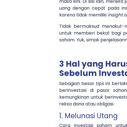
masa kini. Di sisi lain, merek
uang dengan cepat pada inst
karena tidak memiliki
insight
a
Tidak bermaksud menakut-naku
untuk memberi bekal bagi pe
saham. Yuk, simak penjelasanny
3 Hal yang Haru
Sebelum Invest
Sebagian besar tips ini berl
berinvestasi di pasar sah
kemungkinan untuk berinvestas
reksa dana atau obligasi.
1. Melunasi Utang
Cara investasi saham unt