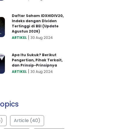
Daftar Saham IDXHIDIV20,
Indeks dengan Dividen
Tertinggi di BEI (Update
Agustus 2026)
|
ARTIKEL
30 Aug 2024
Apa Itu Sukuk? Berikut
Pengertian, Pihak Terkait,
dan Prinsip-Prinsipnya
|
ARTIKEL
30 Aug 2024
opics
5)
Article (40)