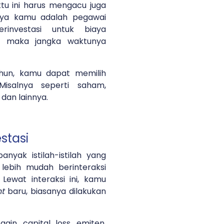
tu ini harus mengacu juga
lnya kamu adalah pegawai
investasi untuk biaya
, maka jangka waktunya
hun, kamu dapat memilih
Misalnya seperti saham,
, dan lainnya.
estasi
anyak istilah-istilah yang
lebih mudah berinteraksi
 Lewat interaksi ini, kamu
ht
baru, biasanya dilakukan
 gain, capital loss, emiten,