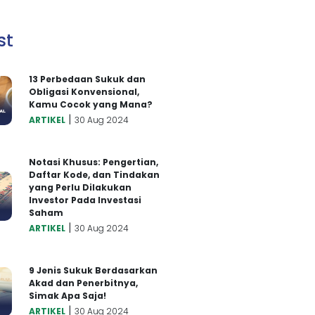
st
13 Perbedaan Sukuk dan
Obligasi Konvensional,
Kamu Cocok yang Mana?
|
ARTIKEL
30 Aug 2024
Notasi Khusus: Pengertian,
Daftar Kode, dan Tindakan
yang Perlu Dilakukan
Investor Pada Investasi
Saham
|
ARTIKEL
30 Aug 2024
9 Jenis Sukuk Berdasarkan
Akad dan Penerbitnya,
Simak Apa Saja!
|
ARTIKEL
30 Aug 2024