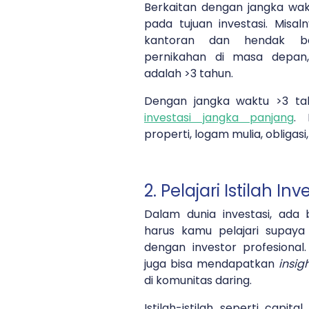
Berkaitan dengan jangka wak
pada tujuan investasi. Misa
kantoran dan hendak ber
pernikahan di masa depan
adalah >3 tahun.
Dengan jangka waktu >3 ta
investasi jangka panjang
. 
properti, logam mulia, obligasi
2. Pelajari Istilah Inv
Dalam dunia investasi, ada b
harus kamu pelajari supaya 
dengan investor profesional.
juga bisa mendapatkan
insig
di komunitas daring.
Istilah-istilah seperti capital