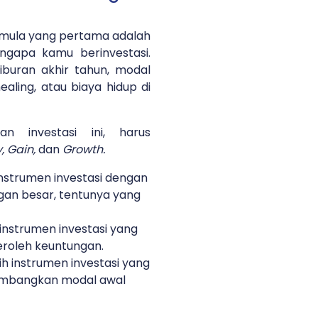
emula yang pertama adalah
ngapa kamu berinvestasi.
liburan akhir tahun, modal
ealing, atau biaya hidup di
n investasi ini, harus
, Gain,
dan
Growth.
instrumen investasi dengan
gan besar, tentunya yang
 instrumen investasi yang
eroleh keuntungan.
ih instrumen investasi yang
mbangkan modal awal