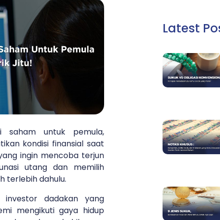
Latest Po
si saham untuk pemula,
an kondisi finansial saat
 yang ingin mencoba terjun
unasi utang dan memilih
h terlebih dahulu.
k investor dadakan yang
emi mengikuti gaya hidup