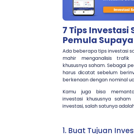
7 Tips Investas
Pemula Supaya 
Ada beberapa tips investasi 
mahir menganalisis trafik
khususnya saham. Sebagai pe
harus dicatat sebelum berinv
berkenaan dengan nominal uan
Kamu juga bisa memanta
investasi khususnya saham m
investasi, salah satunya adala
1. Buat Tujuan Inve