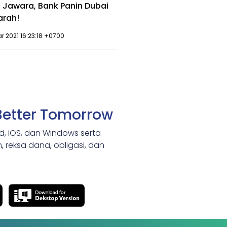
 Jawara, Bank Panin Dubai
arah!
r 2021 16:23:18 +0700
Better Tomorrow
id, iOS, dan Windows serta
 reksa dana, obligasi, dan