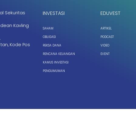
al Sekuritas
INVESTASI
EDUVEST
ndean Kavling
SAHAM
ARTIKEL
OBLIGASI
PODCAST
,
tan, Kode Pos
REKSA DANA
VIDEO
RENCANA KEUANGAN
EVENT
KAMUS INVESTASI
PENGUMUMAN