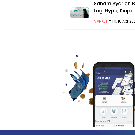
Saham Syariah 
Lagi Hype, Siap
-
MARKET
Fri, 16 Apr 2