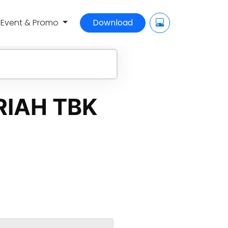
Event & Promo
Download