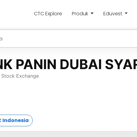
CTC Explore
Produk
Eduvest
 Indonesia