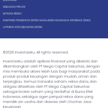
DISCLAIMER
KEBIJAKAN PRIVASI
MITIGASI RESIKO
KOMITMEN PENERAPAN SISTEM MANAJEMEN KEAMANAN INFORMASI (SMKI)
LAPORAN WISTLEBLOWING SISTEM
©2026 InvestasiKu. All rights reserved.
InvestasiKu adalah aplikasi finansial yang dikelola dan
dikembangkan oleh PT Mega Capital Sekuritas, dengan
misi membuka akses lebih luas bagi masyarakat pada
produk-produk keuangan dengan mudah, aman dan
terjangkau. Semua transaksi saham, reksa dana, dan
obligasi difasilitasi oleh PT Mega Capital Sekuritas
sebagai broker saham yang terdaftar di Bursa Efek
Indonesia, sekaligus agen penjual reksa dana yang
memiliki izin usaha dan diawasi oleh Otoritas Jasa
Keuangan