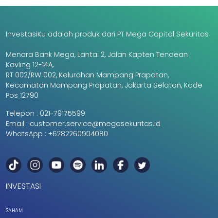
InvestasiKu adalah produk dari PT Mega Capital Sekuritas
Menara Bank Mega, Lantai 2, Jalan Kapten Tendean
Kavling 12-14A,
RT 002/RW 002, Kelurahan Mampang Prapatan,
Kecamatan Mampang Prapatan, Jakarta Selatan, Kode
Pos 12790
Telepon :
021-79175599
Email :
customer.service@megasekuritas.id
WhatsApp :
+6282260904080
INVESTASI
SAHAM