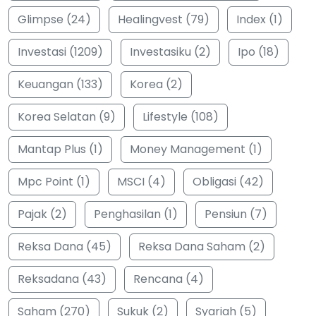
Glimpse (24)
Healingvest (79)
Index (1)
Investasi (1209)
Investasiku (2)
Ipo (18)
Keuangan (133)
Korea (2)
Korea Selatan (9)
Lifestyle (108)
Mantap Plus (1)
Money Management (1)
Mpc Point (1)
MSCI (4)
Obligasi (42)
Pajak (2)
Penghasilan (1)
Pensiun (7)
Reksa Dana (45)
Reksa Dana Saham (2)
Reksadana (43)
Rencana (4)
Saham (270)
Sukuk (2)
Syariah (5)