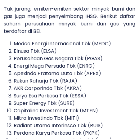
Tak jarang, emiten-emiten sektor minyak bumi dan
gas juga menjadi penyeimbang IHSG. Berikut daftar
saham perusahaan minyak bumi dan gas yang
terdaftar di BEI.
Medco Energi Internasional Tbk (MEDC)
Elnusa Tbk (ELSA)
Perusahaan Gas Negara Tbk (PGAS)
Energi Mega Persada Tbk (ENRG)
Apexindo Pratama Duta Tbk (APEX)
Rukun Raharja Tbk (RAJA)
AKR Corporindo Tbk (AKRA)
Surya Esa Perkasa Tbk (ESSA)
Super Energy Tbk (SURE)
Capitalinc Investment Tbk (MTFN)
Mitra Investindo Tbk (MITI)
Radiant Utama Interinsco Tbk (RUIS)
Perdana Karya Perkasa Tbk (PKPK)