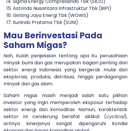
Sigma Energy Compressindo Tbk (SICO)
Astrindo Nusantara Infrastruktur Tbk (BIPI)
Ginting Jaya Energi Tbk (WOWS)
Sunindo Pratama Tbk (SUNI)
Mau Berinvestasi Pada
Saham Migas?
Nah, itulah penjelasan tentang apa itu
perusahaan
minyak bumi dan gas merupakan bagian penting dari
sektor energi Indonesia yang bergerak mulai dari
eksplorasi, produksi, distribusi, hingga perdagangan
minyak dan gas alam.
Saham migas masih menjadi salah satu pilihan
investor yang ingin memperoleh eksposur terhadap
sektor energi dan komoditas. Namun, karakteristik
sektor ini cenderung bersifat siklikal (
cyclical
),
artinya kinerjanya sangat dipengaruhi kondisi
ekonomi dan harga komoditas global.