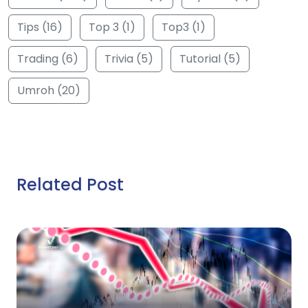
Tips (16)
Top 3 (1)
Top3 (1)
Trading (6)
Trivia (5)
Tutorial (5)
Umroh (20)
Related Post