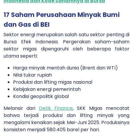
Indonesia dan Kode Sahamnya di Bursa
17 Saham Perusahaan Minyak Bumi
dan Gas di BEI
Sektor energi merupakan salah satu sektor penting di
Bursa Efek Indonesia. Pergerakan saham-saham
sektor migas dipengaruhi oleh beberapa faktor
utama seperti:
Harga minyak mentah dunia (Brent dan WTI)
Nilai tukar rupiah
Produksi dan lifting migas nasional
Kebijakan energi pemerintah
Kondisi geopolitik global
Melansir dari
Detik Finance
, SKK Migas mencatat
bahwa terjadi produksi dan lifting minyak yang
mengalami kenaikan sejak Mei-Juni 2025. Produksinya
konsisten menjadi 580.405 barel per hari.