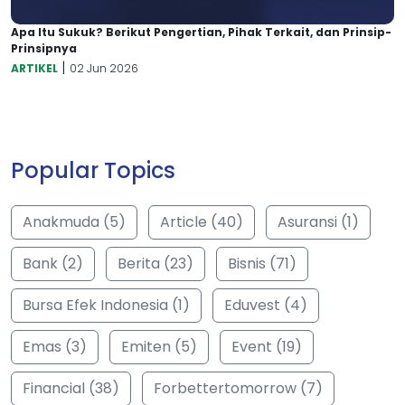
Apa Itu Sukuk? Berikut Pengertian, Pihak Terkait, dan Prinsip-
Prinsipnya
|
ARTIKEL
02 Jun 2026
Popular Topics
Anakmuda (5)
Article (40)
Asuransi (1)
Bank (2)
Berita (23)
Bisnis (71)
Bursa Efek Indonesia (1)
Eduvest (4)
Emas (3)
Emiten (5)
Event (19)
Financial (38)
Forbettertomorrow (7)