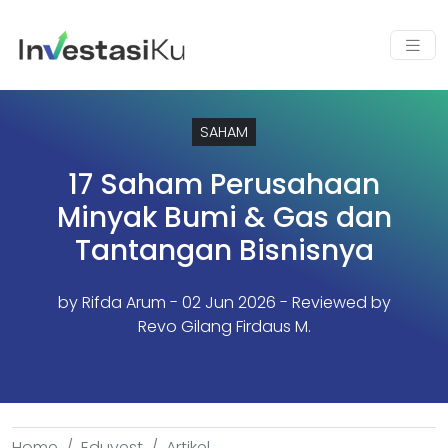
SAHAM
17 Saham Perusahaan
Minyak Bumi & Gas dan
Tantangan Bisnisnya
by
Rifda Arum
- 02 Jun 2026 - Reviewed by
Revo Gilang Firdaus M.
Home
Eduvest
Artikel