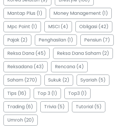
Mantap Plus (1)
Money Management (1)
Mpc Point (1)
MSCI (4)
Obligasi (42)
Pajak (2)
Penghasilan (1)
Pensiun (7)
Reksa Dana (45)
Reksa Dana Saham (2)
Reksadana (43)
Rencana (4)
Saham (270)
Sukuk (2)
Syariah (5)
Tips (16)
Top 3 (1)
Top3 (1)
Trading (6)
Trivia (5)
Tutorial (5)
Umroh (20)