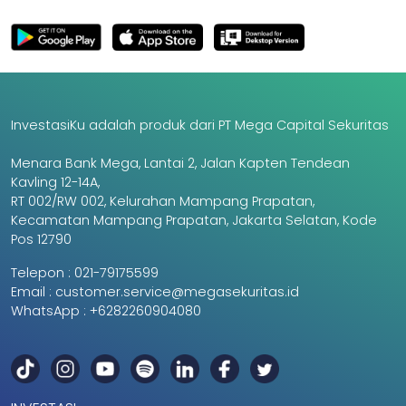
InvestasiKu adalah produk dari PT Mega Capital Sekuritas
Menara Bank Mega, Lantai 2, Jalan Kapten Tendean
Kavling 12-14A,
RT 002/RW 002, Kelurahan Mampang Prapatan,
Kecamatan Mampang Prapatan, Jakarta Selatan, Kode
Pos 12790
Telepon :
021-79175599
Email :
customer.service@megasekuritas.id
WhatsApp :
+6282260904080