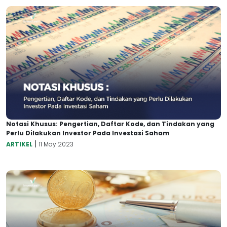
Notasi Khusus: Pengertian, Daftar Kode, dan Tindakan yang
Perlu Dilakukan Investor Pada Investasi Saham
|
ARTIKEL
11 May 2023