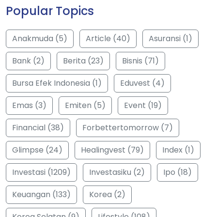
Popular Topics
Anakmuda (5)
Article (40)
Asuransi (1)
Bank (2)
Berita (23)
Bisnis (71)
Bursa Efek Indonesia (1)
Eduvest (4)
Emas (3)
Emiten (5)
Event (19)
Financial (38)
Forbettertomorrow (7)
Glimpse (24)
Healingvest (79)
Index (1)
Investasi (1209)
Investasiku (2)
Ipo (18)
Keuangan (133)
Korea (2)
Korea Selatan (9)
Lifestyle (108)