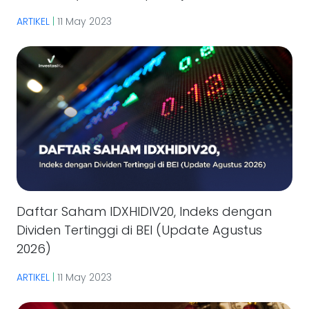
ARTIKEL
|
11 May 2023
Daftar Saham IDXHIDIV20, Indeks dengan
Dividen Tertinggi di BEI (Update Agustus
2026)
ARTIKEL
|
11 May 2023