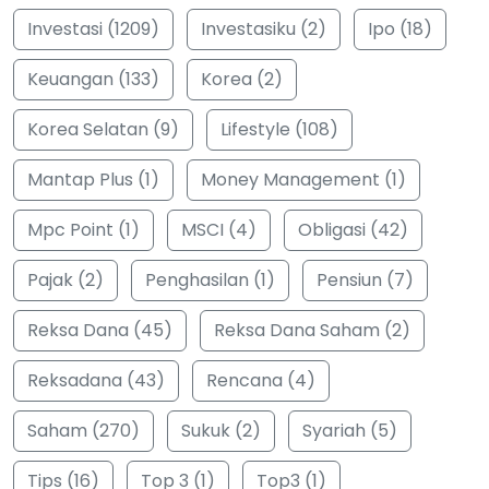
Investasi (1209)
Investasiku (2)
Ipo (18)
Keuangan (133)
Korea (2)
Korea Selatan (9)
Lifestyle (108)
Mantap Plus (1)
Money Management (1)
Mpc Point (1)
MSCI (4)
Obligasi (42)
Pajak (2)
Penghasilan (1)
Pensiun (7)
Reksa Dana (45)
Reksa Dana Saham (2)
Reksadana (43)
Rencana (4)
Saham (270)
Sukuk (2)
Syariah (5)
Tips (16)
Top 3 (1)
Top3 (1)