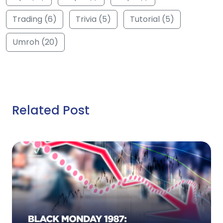
Trading (6)
Trivia (5)
Tutorial (5)
Umroh (20)
Related Post