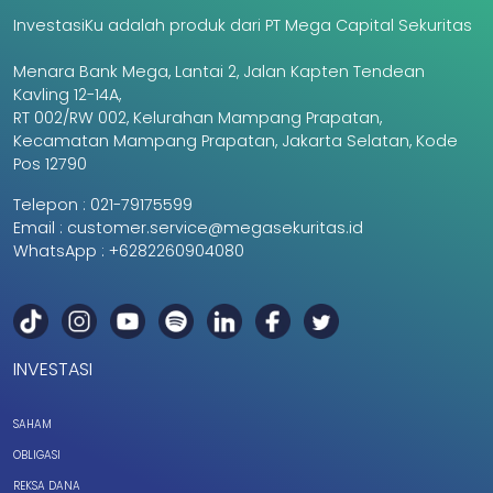
InvestasiKu adalah produk dari PT Mega Capital Sekuritas
Menara Bank Mega, Lantai 2, Jalan Kapten Tendean
Kavling 12-14A,
RT 002/RW 002, Kelurahan Mampang Prapatan,
Kecamatan Mampang Prapatan, Jakarta Selatan, Kode
Pos 12790
Telepon :
021-79175599
Email :
customer.service@megasekuritas.id
WhatsApp :
+6282260904080
INVESTASI
SAHAM
OBLIGASI
REKSA DANA