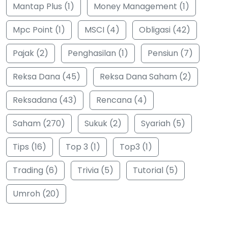
Mantap Plus (1)
Money Management (1)
Mpc Point (1)
MSCI (4)
Obligasi (42)
Pajak (2)
Penghasilan (1)
Pensiun (7)
Reksa Dana (45)
Reksa Dana Saham (2)
Reksadana (43)
Rencana (4)
Saham (270)
Sukuk (2)
Syariah (5)
Tips (16)
Top 3 (1)
Top3 (1)
Trading (6)
Trivia (5)
Tutorial (5)
Umroh (20)