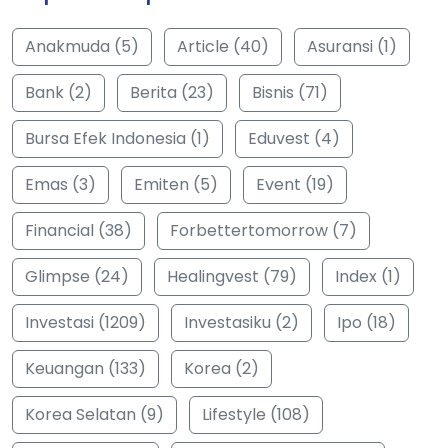
Anakmuda (5)
Article (40)
Asuransi (1)
Bank (2)
Berita (23)
Bisnis (71)
Bursa Efek Indonesia (1)
Eduvest (4)
Emas (3)
Emiten (5)
Event (19)
Financial (38)
Forbettertomorrow (7)
Glimpse (24)
Healingvest (79)
Index (1)
Investasi (1209)
Investasiku (2)
Ipo (18)
Keuangan (133)
Korea (2)
Korea Selatan (9)
Lifestyle (108)