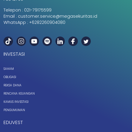
Telepon :
021-79175599
Email :
customer.service@megasekuritas.id
WhatsApp :
+6282260904080
INVESTASI
SAHAM
OBLIGASI
REKSA DANA
RENCANA KEUANGAN
KAMUS INVESTASI
PENGUMUMAN
EDUVEST