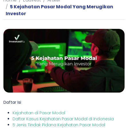
5 Kejahatan Pasar Modal Yang Merugikan
Investor
Daftar Isi
Kejahatan di Pasar Modal
Daftar Kasus Kejahatan Pasar Modal di Indonesia
5 Jenis Tindak Pidana Kejahatan Pasar Modal