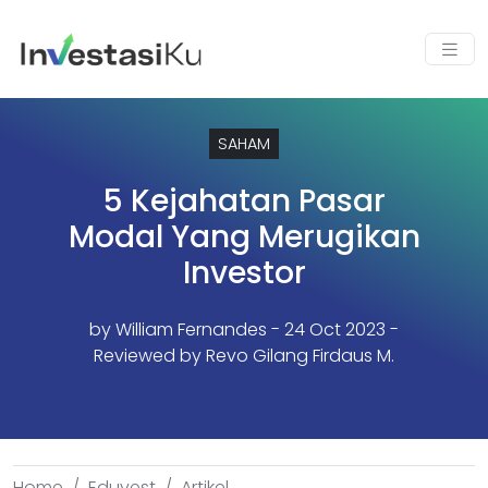
SAHAM
5 Kejahatan Pasar
Modal Yang Merugikan
Investor
by
William Fernandes
- 24 Oct 2023 -
Reviewed by Revo Gilang Firdaus M.
Home
Eduvest
Artikel