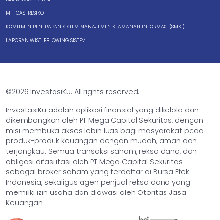
MITIGASI RESIKO
KOMITMEN PENERAPAN SISTEM MANAJEMEN KEAMANAN INFORMASI (SMKI)
LAPORAN WISTLEBLOWING SISTEM
©2026 InvestasiKu. All rights reserved.
InvestasiKu adalah aplikasi finansial yang dikelola dan
dikembangkan oleh PT Mega Capital Sekuritas, dengan
misi membuka akses lebih luas bagi masyarakat pada
produk-produk keuangan dengan mudah, aman dan
terjangkau. Semua transaksi saham, reksa dana, dan
obligasi difasilitasi oleh PT Mega Capital Sekuritas
sebagai broker saham yang terdaftar di Bursa Efek
Indonesia, sekaligus agen penjual reksa dana yang
memiliki izin usaha dan diawasi oleh Otoritas Jasa
Keuangan