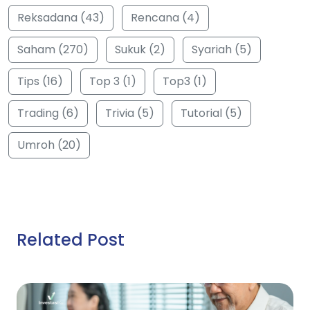
Reksadana (43)
Rencana (4)
Saham (270)
Sukuk (2)
Syariah (5)
Tips (16)
Top 3 (1)
Top3 (1)
Trading (6)
Trivia (5)
Tutorial (5)
Umroh (20)
Related Post