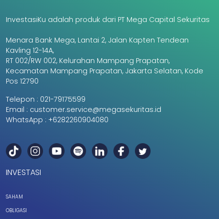
InvestasiKu adalah produk dari PT Mega Capital Sekuritas
Menara Bank Mega, Lantai 2, Jalan Kapten Tendean
Kavling 12-14A,
RT 002/RW 002, Kelurahan Mampang Prapatan,
Kecamatan Mampang Prapatan, Jakarta Selatan, Kode
Pos 12790
Telepon :
021-79175599
Email :
customer.service@megasekuritas.id
WhatsApp :
+6282260904080
INVESTASI
SAHAM
OBLIGASI