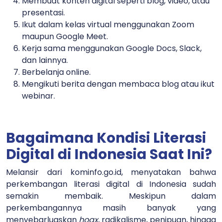
Membuat konten digital seperti blog, video, atau
presentasi.
Ikut dalam kelas virtual menggunakan Zoom
maupun Google Meet.
Kerja sama menggunakan Google Docs, Slack,
dan lainnya.
Berbelanja online.
Mengikuti berita dengan membaca blog atau ikut
webinar.
Bagaimana Kondisi Literasi
Digital di Indonesia Saat Ini?
Melansir dari kominfo.go.id, menyatakan bahwa
perkembangan literasi digital di Indonesia sudah
semakin membaik. Meskipun dalam
perkembangannya masih banyak yang
menyebarluaskan
hoax
, radikalisme, penipuan, hingga