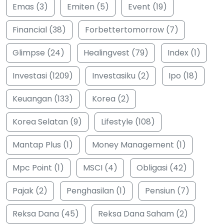
Emas (3)
Emiten (5)
Event (19)
Financial (38)
Forbettertomorrow (7)
Glimpse (24)
Healingvest (79)
Index (1)
Investasi (1209)
Investasiku (2)
Ipo (18)
Keuangan (133)
Korea (2)
Korea Selatan (9)
Lifestyle (108)
Mantap Plus (1)
Money Management (1)
Mpc Point (1)
MSCI (4)
Obligasi (42)
Pajak (2)
Penghasilan (1)
Pensiun (7)
Reksa Dana (45)
Reksa Dana Saham (2)