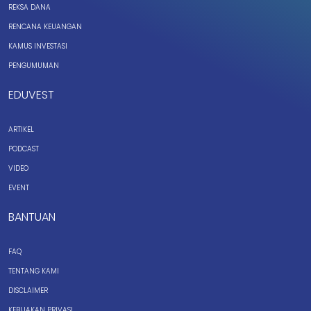
REKSA DANA
RENCANA KEUANGAN
KAMUS INVESTASI
PENGUMUMAN
EDUVEST
ARTIKEL
PODCAST
VIDEO
EVENT
BANTUAN
FAQ
TENTANG KAMI
DISCLAIMER
KEBIJAKAN PRIVASI