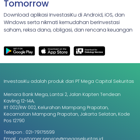
Tomorrow
Download aplikasi InvestasiKu di Android, iOS, dan
Windows serta nikmati kemudahan berinvestasi
saham, reksa dana, obligasi, dan rencana keuangan
InvestasiKu adalah produk dari PT Mega Capital Sekuritas
Menara Bank Mega, Lantai 2, Jalan Kapten Tendean
Kavling 12-14A,
RT 002/RW 002, Kelurahan Mampang Prapatan,
Kecamatan Mampang Prapatan, Jakarta Selatan, Kode
Pos 12790
Telepon :
021-79175599
Email :
customer.service@megasekuritas.id