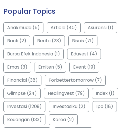
Popular Topics
Anakmuda (5)
Article (40)
Asuransi (1)
Bank (2)
Berita (23)
Bisnis (71)
Bursa Efek Indonesia (1)
Eduvest (4)
Emas (3)
Emiten (5)
Event (19)
Financial (38)
Forbettertomorrow (7)
Glimpse (24)
Healingvest (79)
Index (1)
Investasi (1209)
Investasiku (2)
Ipo (18)
Keuangan (133)
Korea (2)