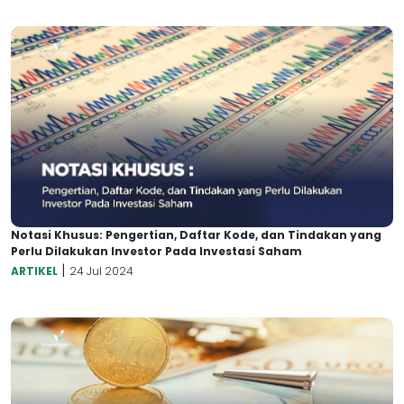
Notasi Khusus: Pengertian, Daftar Kode, dan Tindakan yang
Perlu Dilakukan Investor Pada Investasi Saham
|
ARTIKEL
24 Jul 2024