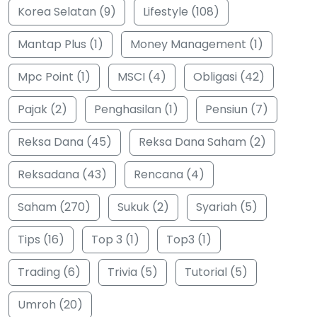
Korea Selatan (9)
Lifestyle (108)
Mantap Plus (1)
Money Management (1)
Mpc Point (1)
MSCI (4)
Obligasi (42)
Pajak (2)
Penghasilan (1)
Pensiun (7)
Reksa Dana (45)
Reksa Dana Saham (2)
Reksadana (43)
Rencana (4)
Saham (270)
Sukuk (2)
Syariah (5)
Tips (16)
Top 3 (1)
Top3 (1)
Trading (6)
Trivia (5)
Tutorial (5)
Umroh (20)