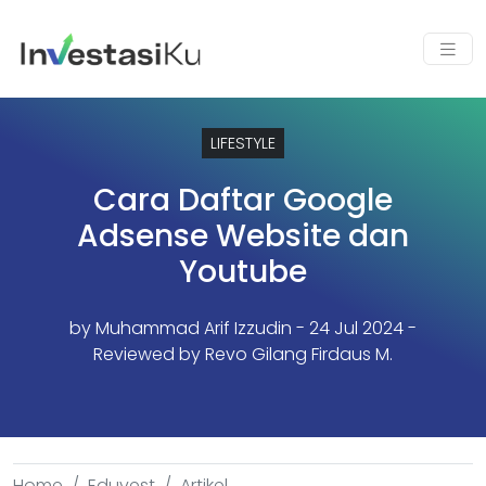
LIFESTYLE
Cara Daftar Google
Adsense Website dan
Youtube
by
Muhammad Arif Izzudin
- 24 Jul 2024 -
Reviewed by Revo Gilang Firdaus M.
Home
Eduvest
Artikel