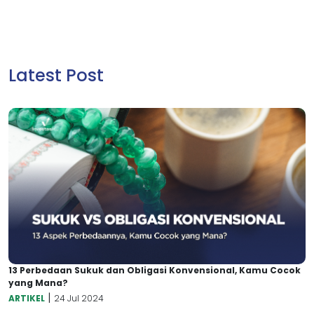
Latest Post
13 Perbedaan Sukuk dan Obligasi Konvensional, Kamu Cocok
yang Mana?
|
ARTIKEL
24 Jul 2024