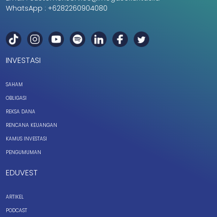
WhatsApp :
+6282260904080
INVESTASI
SAHAM
OBLIGASI
REKSA DANA
RENCANA KEUANGAN
KAMUS INVESTASI
PENGUMUMAN
EDUVEST
ARTIKEL
PODCAST