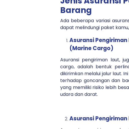
Jenis Asuransi 
Barang
Ada beberapa variasi asuran
dapat melindungi paket kamu, 
Asuransi Pengiriman 
(Marine Cargo)
Asuransi pengiriman laut, ju
cargo, adalah bentuk perli
dikirimkan melalui jalur laut.
terhadap goncangan dan bada
yang memiliki risiko lebih be
udara dan darat.
Asuransi Pengiriman 