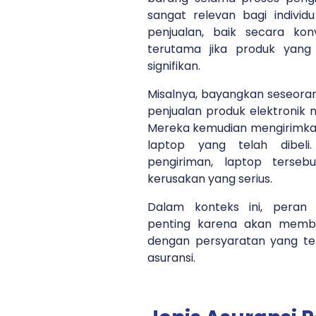
sangat relevan bagi individ
penjualan, baik secara kon
terutama jika produk yang d
signifikan.
Misalnya, bayangkan seseoran
penjualan produk elektronik m
Mereka kemudian mengirimka
laptop yang telah dibel
pengiriman, laptop terse
kerusakan yang serius.
Dalam konteks ini, peran 
penting karena akan membe
dengan persyaratan yang tel
asuransi.