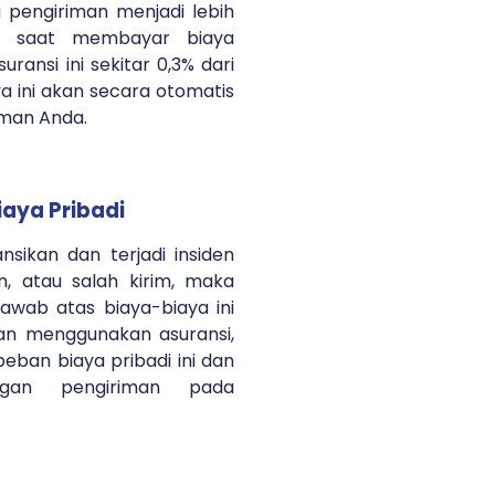
pengiriman menjadi lebih
 saat membayar biaya
uransi ini sekitar 0,3% dari
ya ini akan secara otomatis
iman Anda.
aya Pribadi
nsikan dan terjadi insiden
n, atau salah kirim, maka
awab atas biaya-biaya ini
an menggunakan asuransi,
eban biaya pribadi ini dan
ngan pengiriman pada