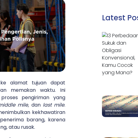
Latest Po
 ke alamat tujuan dapat
dan memakan waktu. Ini
 proses pengiriman yang
 middle mile,
dan
last mile
.
i menimbulkan kekhawatiran
 penerima barang, karena
ang, atau rusak.