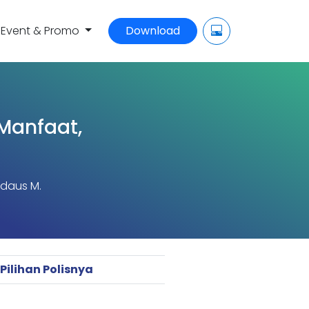
Event & Promo
Download
 Manfaat,
rdaus M.
Pilihan Polisnya