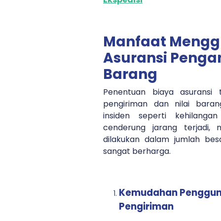
Manfaat Meng
Asuransi Peng
Barang
Penentuan biaya asuransi
pengiriman dan nilai baran
insiden seperti kehilang
cenderung jarang terjadi,
dilakukan dalam jumlah besa
sangat berharga.
Kemudahan Penggun
Pengiriman