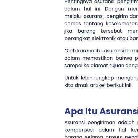
Pentingnya asuransi pengiri
dalam hal ini. Dengan m
melalui asuransi, pengirim da
cemas tentang keselamatan
jika barang tersebut memil
perangkat elektronik atau bar
Oleh karena itu, asuransi bar
dalam memastikan bahwa p
sampai ke alamat tujuan deng
Untuk lebih lengkap mengenai
kita simak artikel berikut ini!
Apa Itu Asurans
Asuransi pengiriman adala
kompensasi dalam hal ker
barang selama proses pengir