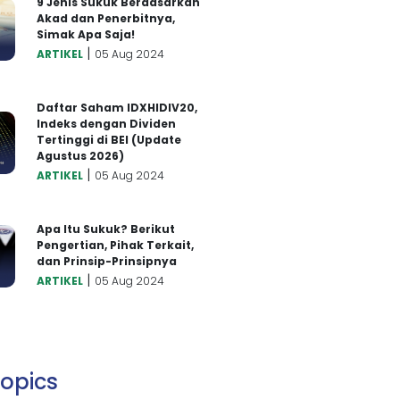
9 Jenis Sukuk Berdasarkan
Akad dan Penerbitnya,
Simak Apa Saja!
|
ARTIKEL
05 Aug 2024
Daftar Saham IDXHIDIV20,
Indeks dengan Dividen
Tertinggi di BEI (Update
Agustus 2026)
|
ARTIKEL
05 Aug 2024
Apa Itu Sukuk? Berikut
Pengertian, Pihak Terkait,
dan Prinsip-Prinsipnya
|
ARTIKEL
05 Aug 2024
opics