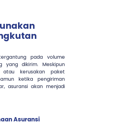
gunakan
angkutan
 tergantung pada volume
g yang dikirim. Meskipun
an atau kerusakan paket
 namun ketika pengiriman
r, asuransi akan menjadi
aan Asuransi