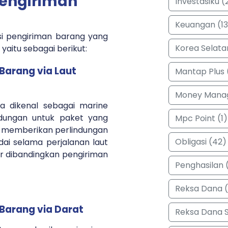
Pengiriman
Investasiku (
Keuangan (13
si pengiriman barang yang
Korea Selata
yaitu sebagai berikut:
Barang via Laut
Mantap Plus 
Money Manag
ga dikenal sebagai marine
ndungan untuk paket yang
Mpc Point (1)
 Ini memberikan perlindungan
Obligasi (42)
i selama perjalanan laut
sar dibandingkan pengiriman
Penghasilan (
Reksa Dana 
Barang via Darat
Reksa Dana 