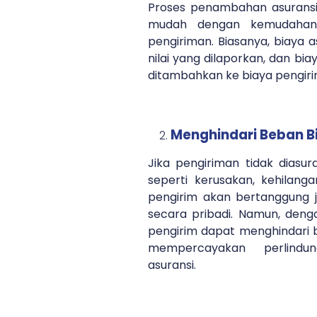
Proses penambahan asuransi 
mudah dengan kemudahan
pengiriman. Biasanya, biaya as
nilai yang dilaporkan, dan bia
ditambahkan ke biaya pengir
Menghindari Beban Bi
Jika pengiriman tidak diasura
seperti kerusakan, kehilanga
pengirim akan bertanggung j
secara pribadi. Namun, deng
pengirim dapat menghindari b
mempercayakan perlindu
asuransi.