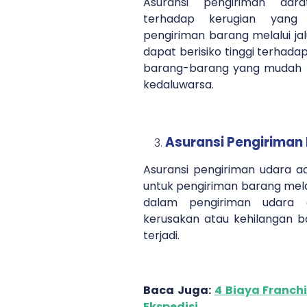
Asuransi pengiriman dar
terhadap kerugian yang 
pengiriman barang melalui jal
dapat berisiko tinggi terhada
barang-barang yang mudah 
kedaluwarsa.
Asuransi Pengiriman
Asuransi pengiriman udara a
untuk pengiriman barang melal
dalam pengiriman udara c
kerusakan atau kehilangan b
terjadi.
Baca Juga:
4 Biaya Franch
Ekspedisi