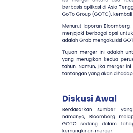
berbasis aplikasi di Asia Teng
GoTo Group (GOTO), kembali
Menurut laporan Bloomberg,
menjajaki berbagai opsi untu
adalah Grab mengakuisisi GO
Tujuan merger ini adalah un
yang merugikan kedua peru
tahun. Namun, jika merger ini
tantangan yang akan dihadap
Diskusi Awal
Berdasarkan sumber yang
namanya, Bloomberg mela
GOTO sedang dalam tahap
kemungkinan merger.