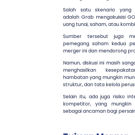
Salah satu skenario yang
adalah Grab mengakuisisi 
uang tunai, saham, atau kombi
Sumber tersebut juga m
pemegang saham kedua pe
merger ini dan mendorong pro
Namun, diskusi ini masih sang
menghasilkan kesepaka
hambatan yang mungkin muncu
struktur, dan tata kelola per
Selain itu, ada juga risiko in
kompetitor, yang mungkin
sebagai ancaman bagi persain