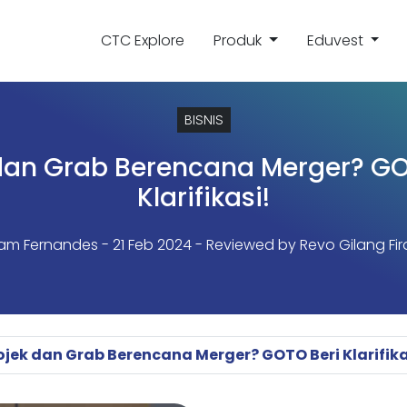
CTC Explore
Produk
Eduvest
BISNIS
dan Grab Berencana Merger? GO
Klarifikasi!
liam Fernandes
- 21 Feb 2024 - Reviewed by Revo Gilang Fir
jek dan Grab Berencana Merger? GOTO Beri Klarifika