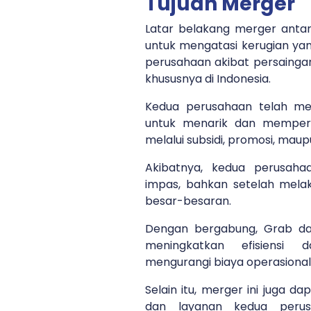
Tujuan Merger
Latar belakang merger ant
untuk mengatasi kerugian yan
perusahaan akibat persaingan
khususnya di Indonesia.
Kedua perusahaan telah me
untuk menarik dan memper
melalui subsidi, promosi, maupu
Akibatnya, kedua perusaha
impas, bahkan setelah mel
besar-besaran.
Dengan bergabung, Grab d
meningkatkan efisiensi da
mengurangi biaya operasional
Selain itu, merger ini juga 
dan layanan kedua peru