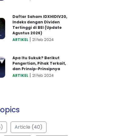
Daftar Saham IDXHIDIV20,
Indeks dengan Dividen
Tertinggi di BEI (Update
Agustus 2026)
|
ARTIKEL
21 Feb 2024
Apa Itu Sukuk? Berikut
Pengertian, Pihak Terkait,
dan Prinsip-Prinsipnya
|
ARTIKEL
21 Feb 2024
opics
5)
Article (40)