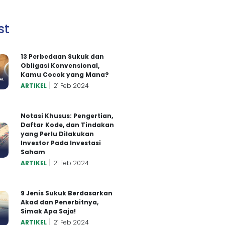
st
13 Perbedaan Sukuk dan
Obligasi Konvensional,
Kamu Cocok yang Mana?
|
ARTIKEL
21 Feb 2024
Notasi Khusus: Pengertian,
Daftar Kode, dan Tindakan
yang Perlu Dilakukan
Investor Pada Investasi
Saham
|
ARTIKEL
21 Feb 2024
9 Jenis Sukuk Berdasarkan
Akad dan Penerbitnya,
Simak Apa Saja!
|
ARTIKEL
21 Feb 2024