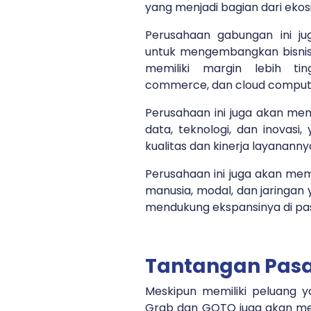
yang menjadi bagian dari eko
Perusahaan gabungan ini ju
untuk mengembangkan bisnisn
memiliki margin lebih tin
commerce, dan cloud comput
Perusahaan ini juga akan mem
data, teknologi, dan inovasi
kualitas dan kinerja layananny
Perusahaan ini juga akan mem
manusia, modal, dan jaringan 
mendukung ekspansinya di pa
Tantangan Pas
Meskipun memiliki peluang y
Grab dan GOTO juga akan m