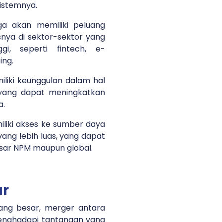
sistemnya.
ga akan memiliki peluang
ya di sektor-sektor yang
ggi, seperti fintech, e-
ing.
iliki keunggulan dalam hal
, yang dapat meningkatkan
a.
iliki akses ke sumber daya
yang lebih luas, yang dapat
sar NPM maupun global.
ar
ang besar, merger antara
enghadapi tantangan yang