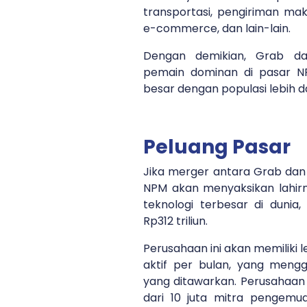
transportasi, pengiriman mak
e-commerce, dan lain-lain.
Dengan demikian, Grab d
pemain dominan di pasar NP
besar dengan populasi lebih da
Peluang Pasar
Jika merger antara Grab dan
NPM akan menyaksikan lahirn
teknologi terbesar di dunia
Rp312 triliun.
Perusahaan ini akan memiliki l
aktif per bulan, yang meng
yang ditawarkan. Perusahaan i
dari 10 juta mitra pengemud