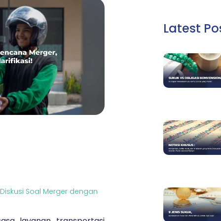
Latest Po
Diskusi Soal Merger dengan
asa layanan transportasi