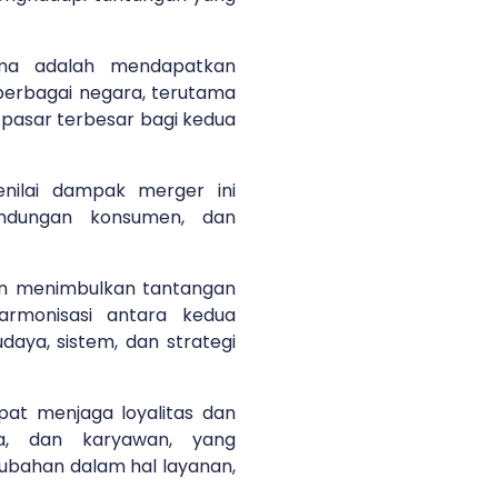
ama adalah mendapatkan
 berbagai negara, terutama
 pasar terbesar bagi kedua
nilai dampak merger ini
lindungan konsumen, dan
akan menimbulkan tantangan
armonisasi antara kedua
daya, sistem, dan strategi
pat menjaga loyalitas dan
ra, dan karyawan, yang
bahan dalam hal layanan,