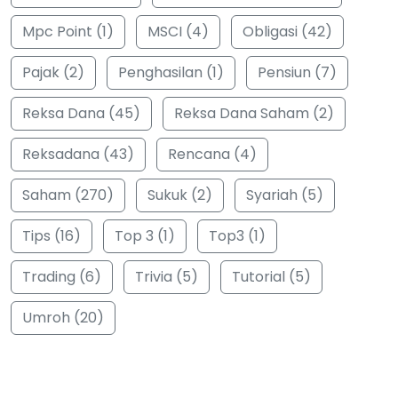
Mpc Point (1)
MSCI (4)
Obligasi (42)
Pajak (2)
Penghasilan (1)
Pensiun (7)
Reksa Dana (45)
Reksa Dana Saham (2)
Reksadana (43)
Rencana (4)
Saham (270)
Sukuk (2)
Syariah (5)
Tips (16)
Top 3 (1)
Top3 (1)
Trading (6)
Trivia (5)
Tutorial (5)
Umroh (20)