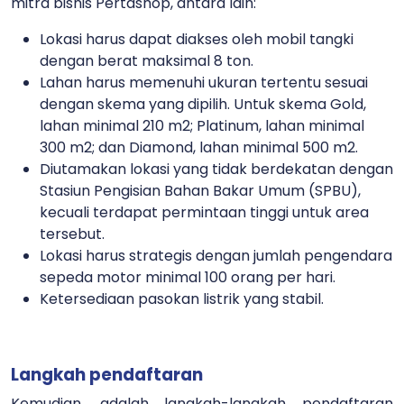
mitra bisnis Pertashop, antara lain:
Lokasi harus dapat diakses oleh mobil tangki
dengan berat maksimal 8 ton.
Lahan harus memenuhi ukuran tertentu sesuai
dengan skema yang dipilih. Untuk skema Gold,
lahan minimal 210 m2; Platinum, lahan minimal
300 m2; dan Diamond, lahan minimal 500 m2.
Diutamakan lokasi yang tidak berdekatan dengan
Stasiun Pengisian Bahan Bakar Umum (SPBU),
kecuali terdapat permintaan tinggi untuk area
tersebut.
Lokasi harus strategis dengan jumlah pengendara
sepeda motor minimal 100 orang per hari.
Ketersediaan pasokan listrik yang stabil.
Langkah pendaftaran
Kemudian, adalah langkah-langkah pendaftaran