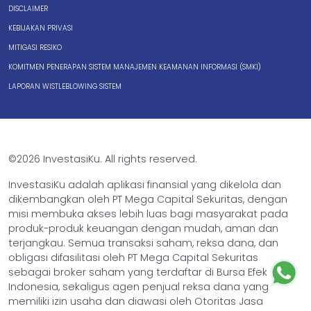
DISCLAIMER
KEBIJAKAN PRIVASI
MITIGASI RESIKO
KOMITMEN PENERAPAN SISTEM MANAJEMEN KEAMANAN INFORMASI (SMKI)
LAPORAN WISTLEBLOWING SISTEM
©2026 InvestasiKu. All rights reserved.
InvestasiKu adalah aplikasi finansial yang dikelola dan
dikembangkan oleh PT Mega Capital Sekuritas, dengan
misi membuka akses lebih luas bagi masyarakat pada
produk-produk keuangan dengan mudah, aman dan
terjangkau. Semua transaksi saham, reksa dana, dan
obligasi difasilitasi oleh PT Mega Capital Sekuritas
sebagai broker saham yang terdaftar di Bursa Efek
Indonesia, sekaligus agen penjual reksa dana yang
memiliki izin usaha dan diawasi oleh Otoritas Jasa