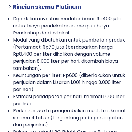
Rincian skema Platinum
Diperlukan investasi modal sebesar Rp400 juta
untuk biaya pendekatan ini meliputi biaya
Pendashop dan instalasi.
Modal yang dibutuhkan untuk pembelian produk
(Pertamax): Rp70 juta (berdasarkan harga
Rp8.400 per liter dikalikan dengan volume
penjualan 8.000 liter per hari, ditambah biaya
tambahan).
Keuntungan per liter: Rp600 (diberlakukan untuk
penjualan dalam kisaran 1.001 hingga 3.000 liter
per hari).
Estimasi pendapatan per hari: minimal 1.000 liter
per hari.
Perkiraan waktu pengembalian modal maksimal
selama 4 tahun (tergantung pada pendapatan
dari penjualan).
Peluang menjual LPG Bright Gas dan Pelumas