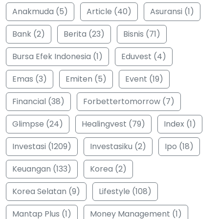
Anakmuda (5)
Article (40)
Asuransi (1)
Bank (2)
Berita (23)
Bisnis (71)
Bursa Efek Indonesia (1)
Eduvest (4)
Emas (3)
Emiten (5)
Event (19)
Financial (38)
Forbettertomorrow (7)
Glimpse (24)
Healingvest (79)
Index (1)
Investasi (1209)
Investasiku (2)
Ipo (18)
Keuangan (133)
Korea (2)
Korea Selatan (9)
Lifestyle (108)
Mantap Plus (1)
Money Management (1)