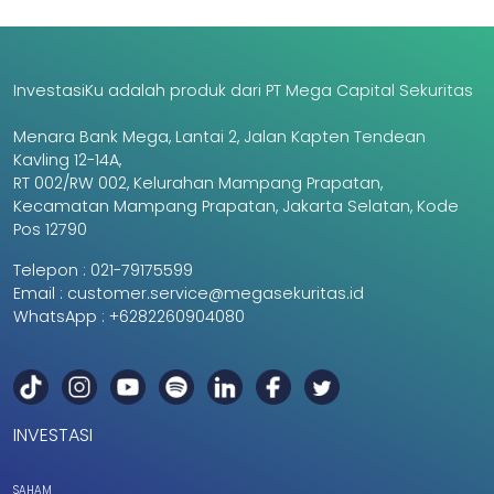
InvestasiKu adalah produk dari PT Mega Capital Sekuritas
Menara Bank Mega, Lantai 2, Jalan Kapten Tendean
Kavling 12-14A,
RT 002/RW 002, Kelurahan Mampang Prapatan,
Kecamatan Mampang Prapatan, Jakarta Selatan, Kode
Pos 12790
Telepon :
021-79175599
Email :
customer.service@megasekuritas.id
WhatsApp :
+6282260904080
INVESTASI
SAHAM