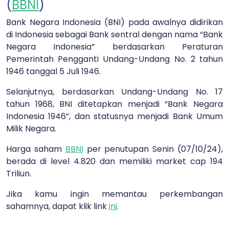
(
BBNI
)
Bank Negara Indonesia (BNI) pada awalnya didirikan
di Indonesia sebagai Bank sentral dengan nama “Bank
Negara Indonesia” berdasarkan Peraturan
Pemerintah Pengganti Undang-Undang No. 2 tahun
1946 tanggal 5 Juli 1946.
Selanjutnya, berdasarkan Undang-Undang No. 17
tahun 1968, BNI ditetapkan menjadi “Bank Negara
Indonesia 1946”, dan statusnya menjadi Bank Umum
Milik Negara.
Harga saham
BBNI
per penutupan Senin (07/10/24),
berada di level 4.820 dan memiliki market cap 194
Triliun.
Jika kamu ingin memantau perkembangan
sahamnya, dapat klik link
ini
.