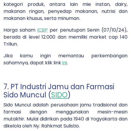
kategori produk, antara lain mie instan, dairy,
makanan ringan, penyedap makanan, nutrisi dan
makanan khusus, serta minuman.
Harga saham
ICBP
per penutupan Senin (07/10/24),
berada di level 12.000 dan memiliki market cap 140
Triliun.
Jika kamu ingin memantau perkembangan
sahamnya, dapat klik link
ini
.
7. PT Industri Jamu dan Farmasi
Sido Muncul (
SIDO
)
Sido Muncul adalah perusahaan jamu tradisional dan
farmasi dengan menggunakan mesin-mesin
mutakhir. Mulai didirikan pada 1940 di Yogyakarta dan
dikelola oleh Ny. Rahkmat Sulistio.