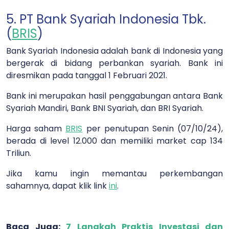
5. PT Bank Syariah Indonesia Tbk.
(
BRIS
)
Bank Syariah Indonesia adalah bank di Indonesia yang
bergerak di bidang perbankan syariah. Bank ini
diresmikan pada tanggal 1 Februari 2021.
Bank ini merupakan hasil penggabungan antara Bank
Syariah Mandiri, Bank BNI Syariah, dan BRI Syariah.
Harga saham
BRIS
per penutupan Senin (07/10/24),
berada di level 12.000 dan memiliki market cap 134
Triliun.
Jika kamu ingin memantau perkembangan
sahamnya, dapat klik link
ini
.
Baca Juga:
7 Langkah Praktis Investasi dan