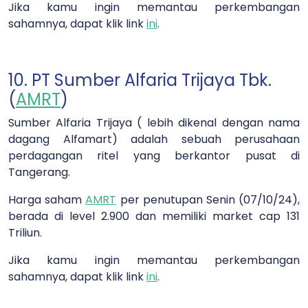
Jika kamu ingin memantau perkembangan
sahamnya, dapat klik link
ini
.
10. PT Sumber Alfaria Trijaya Tbk.
(
AMRT
)
Sumber Alfaria Trijaya ( lebih dikenal dengan nama
dagang Alfamart) adalah sebuah perusahaan
perdagangan ritel yang berkantor pusat di
Tangerang.
Harga saham
AMRT
per penutupan Senin (07/10/24),
berada di level 2.900 dan memiliki market cap 131
Triliun.
Jika kamu ingin memantau perkembangan
sahamnya, dapat klik link
ini
.