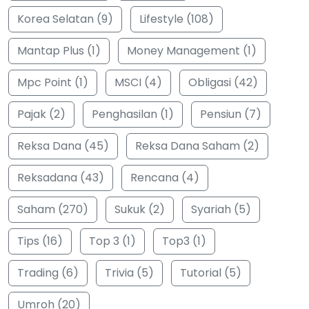
Korea Selatan (9)
Lifestyle (108)
Mantap Plus (1)
Money Management (1)
Mpc Point (1)
MSCI (4)
Obligasi (42)
Pajak (2)
Penghasilan (1)
Pensiun (7)
Reksa Dana (45)
Reksa Dana Saham (2)
Reksadana (43)
Rencana (4)
Saham (270)
Sukuk (2)
Syariah (5)
Tips (16)
Top 3 (1)
Top3 (1)
Trading (6)
Trivia (5)
Tutorial (5)
Umroh (20)