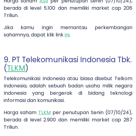
Harga saham
ASII
per penutupan Senin (07/10/24),
berada di level 5.100 dan memiliki market cap 206
Triliun.
Jika kamu ingin memantau perkembangan
sahamnya, dapat klik link
ini
.
9. PT Telekomunikasi Indonesia Tbk.
(
TLKM
)
Telekomunikasi Indonesia atau biasa disebut Telkom
Indonesia, adalah sebuah badan usaha milik negara
Indonesia yang bergerak di bidang teknologi
informasi dan komunikasi.
Harga saham
TLKM
per penutupan Senin (07/10/24),
berada di level 2.900 dan memiliki market cap 287
Triliun.