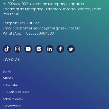
RT 002/RW 002, Kelurahan Mampang Prapatan,
Kecamatan Mampang Prapatan, Jakarta Selatan, Kode
Pos 12790
Telepon :
021-79175599
Email :
customer.service@megasekuritas.id
WhatsApp :
+6282260904080
INVESTASI
SAHAM
OBLIGASI
REKSA DANA
RENCANA KEUANGAN
KAMUS INVESTASI
PENGUMUMAN