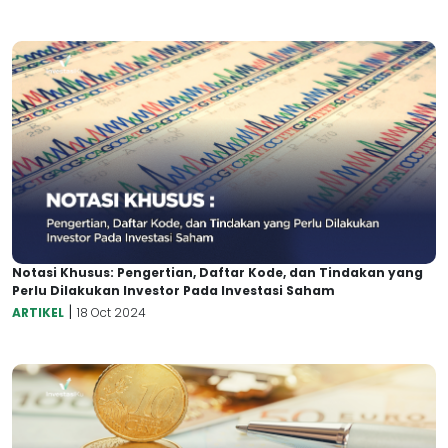
Notasi Khusus: Pengertian, Daftar Kode, dan Tindakan yang
Perlu Dilakukan Investor Pada Investasi Saham
|
ARTIKEL
18 Oct 2024