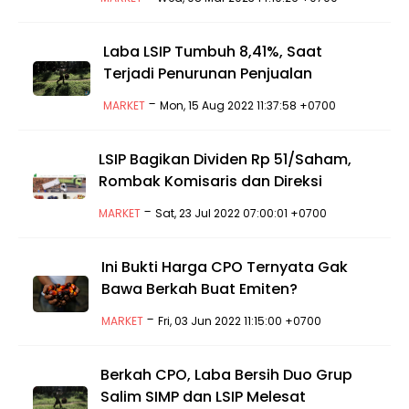
Laba LSIP Tumbuh 8,41%, Saat
Terjadi Penurunan Penjualan
-
MARKET
Mon, 15 Aug 2022 11:37:58 +0700
LSIP Bagikan Dividen Rp 51/Saham,
Rombak Komisaris dan Direksi
-
MARKET
Sat, 23 Jul 2022 07:00:01 +0700
Ini Bukti Harga CPO Ternyata Gak
Bawa Berkah Buat Emiten?
-
MARKET
Fri, 03 Jun 2022 11:15:00 +0700
Berkah CPO, Laba Bersih Duo Grup
Salim SIMP dan LSIP Melesat