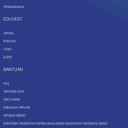
PENGUMUMAN
EDUVEST
ARTIKEL
PODCAST
VIDEO
EVENT
BANTUAN
FAQ
TENTANG KAMI
DISCLAIMER
KEBIJAKAN PRIVASI
MITIGASI RESIKO
KOMITMEN PENERAPAN SISTEM MANAJEMEN KEAMANAN INFORMASI (SMKI)