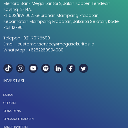
Menara Bank Mega, Lantai 2, Jalan Kapten Tendean
Kavling 12-14A,
RT 002/RW 002, Kelurahan Mampang Prapatan,
Kecamatan Mampang Prapatan, Jakarta Selatan, Kode
Pos 12790
Telepon :
021-79175599
Email :
customer.service@megasekuritas.id
WhatsApp :
+6282260904080
INVESTASI
SAHAM
OBLIGASI
REKSA DANA
RENCANA KEUANGAN
KAMUS INVESTASI