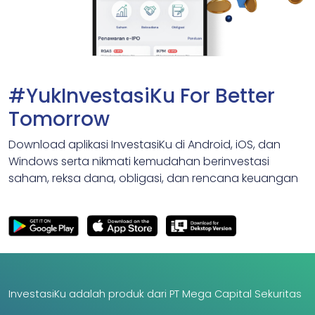
#YukInvestasiKu For Better
Tomorrow
Download aplikasi InvestasiKu di Android, iOS, dan
Windows serta nikmati kemudahan berinvestasi
saham, reksa dana, obligasi, dan rencana keuangan
InvestasiKu adalah produk dari PT Mega Capital Sekuritas