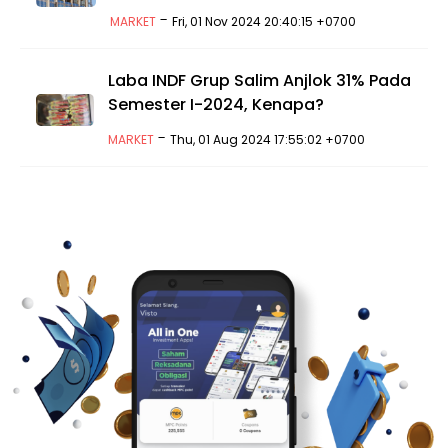
-
MARKET
Fri, 01 Nov 2024 20:40:15 +0700
Laba INDF Grup Salim Anjlok 31% Pada
Semester I-2024, Kenapa?
-
MARKET
Thu, 01 Aug 2024 17:55:02 +0700