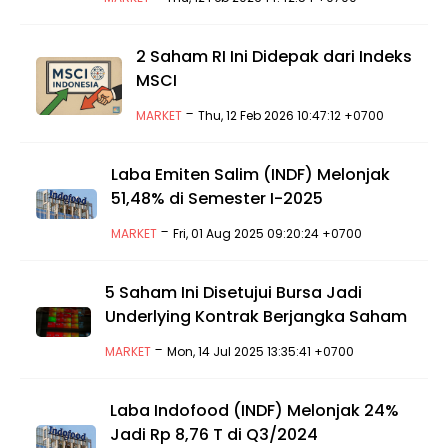
2 Saham RI Ini Didepak dari Indeks
MSCI
-
MARKET
Thu, 12 Feb 2026 10:47:12 +0700
Laba Emiten Salim (INDF) Melonjak
51,48% di Semester I-2025
-
MARKET
Fri, 01 Aug 2025 09:20:24 +0700
5 Saham Ini Disetujui Bursa Jadi
Underlying Kontrak Berjangka Saham
-
MARKET
Mon, 14 Jul 2025 13:35:41 +0700
Laba Indofood (INDF) Melonjak 24%
Jadi Rp 8,76 T di Q3/2024