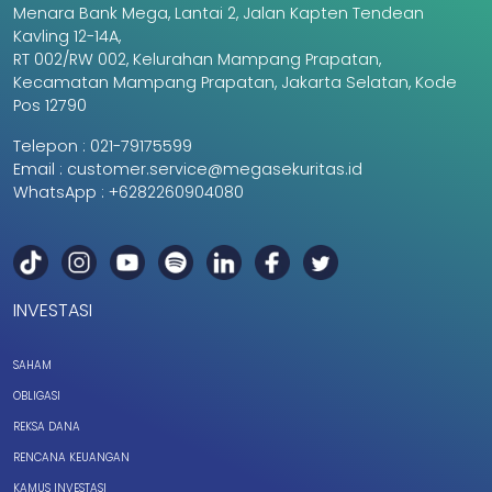
Menara Bank Mega, Lantai 2, Jalan Kapten Tendean
Kavling 12-14A,
RT 002/RW 002, Kelurahan Mampang Prapatan,
Kecamatan Mampang Prapatan, Jakarta Selatan, Kode
Pos 12790
Telepon :
021-79175599
Email :
customer.service@megasekuritas.id
WhatsApp :
+6282260904080
INVESTASI
SAHAM
OBLIGASI
REKSA DANA
RENCANA KEUANGAN
KAMUS INVESTASI