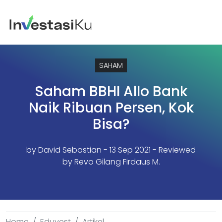
SAHAM
Saham BBHI Allo Bank
Naik Ribuan Persen, Kok
Bisa?
by
David Sebastian
- 13 Sep 2021 - Reviewed
by Revo Gilang Firdaus M.
Home
Eduvest
Artikel