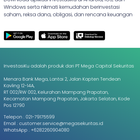
Windows serta nikmati kemudahan berinvestasi
saham, reksa dana, obligasi, dan rencana keuangan
InvestasiKu adalah produk dari PT Mega Capital Sekuritas
Menara Bank Mega, Lantai 2, Jalan Kapten Tendean
Kavling 12-14A,
RT 002/RW 002, Kelurahan Mampang Prapatan,
Kecamatan Mampang Prapatan, Jakarta Selatan, Kode
Pos 12790
Telepon :
021-79175599
Email :
customer.service@megasekuritas.id
WhatsApp :
+6282260904080