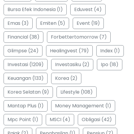
Bursa Efek Indonesia (1)
Eduvest (4)
Emas (3)
Emiten (5)
Event (19)
Financial (38)
Forbettertomorrow (7)
Glimpse (24)
Healingvest (79)
Index (1)
Investasi (1209)
Investasiku (2)
Ipo (18)
Keuangan (133)
Korea (2)
Korea Selatan (9)
Lifestyle (108)
Mantap Plus (1)
Money Management (1)
Mpc Point (1)
MSCI (4)
Obligasi (42)
Pajak (2)
Penghasilan (1)
Pensiun (7)