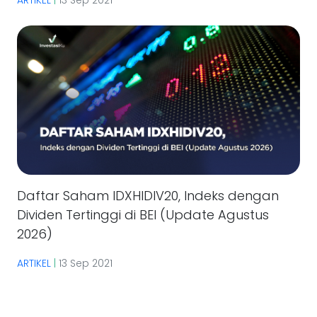
ARTIKEL
|
13 Sep 2021
Daftar Saham IDXHIDIV20, Indeks dengan
Dividen Tertinggi di BEI (Update Agustus
2026)
ARTIKEL
|
13 Sep 2021