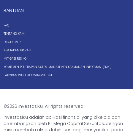
BANTUAN
FAQ
TENTANG KAMI
DISCLAIMER
KEBIJAKAN PRIVASI
MITIGASI RESIKO
KOMITMEN PENERAPAN SISTEM MANAJEMEN KEAMANAN INFORMASI (SMKI)
LAPORAN WISTLEBLOWING SISTEM
©2026 InvestasiKu. All rights reserved.
InvestasiKu adalah aplikasi finansial yang dikelola dan
dikembangkan oleh PT Mega Capital Sekuritas, dengan
misi membuka akses lebih luas bagi masyarakat pada