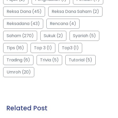
Reksa Dana (45)
Reksa Dana Saham (2)
Reksadana (43)
Rencana (4)
Saham (270)
Sukuk (2)
Syariah (5)
Tips (16)
Top 3 (1)
Top3 (1)
Trading (6)
Trivia (5)
Tutorial (5)
Umroh (20)
Related Post