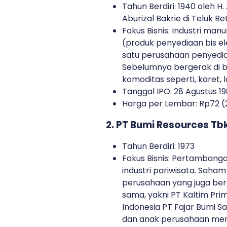
Tahun Berdiri: 1940 oleh H
Aburizal Bakrie di Teluk Be
Fokus Bisnis: Industri manu
(produk penyediaan bis el
satu perusahaan penyedia 
Sebelumnya bergerak di 
komoditas seperti, karet, 
Tanggal IPO: 28 Agustus 1
Harga per Lembar: Rp72 (
2. PT Bumi Resources Tb
Tahun Berdiri: 1973
Fokus Bisnis: Pertambang
industri pariwisata. Saham
perusahaan yang juga ber
sama, yakni PT Kaltim Pri
Indonesia PT Fajar Bumi Sak
dan anak perusahaan meng