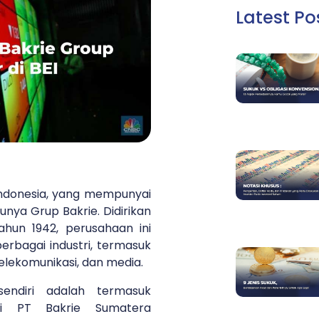
Latest Po
ndonesia, yang mempunyai
nya Grup Bakrie. Didirikan
hun 1942, perusahaan ini
erbagai industri, termasuk
 telekomunikasi, dan media.
sendiri adalah termasuk
rti PT Bakrie Sumatera