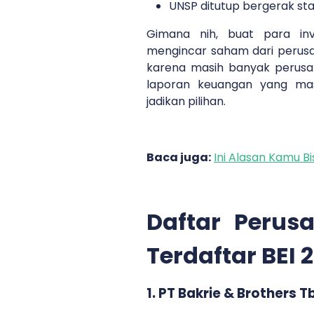
UNSP ditutup bergerak sta
Gimana nih, buat para in
mengincar saham dari perusa
karena masih banyak perusah
laporan keuangan yang mas
jadikan pilihan.
Baca juga:
Ini Alasan Kamu B
Daftar Perus
Terdaftar BEI 
1. PT Bakrie & Brothers T