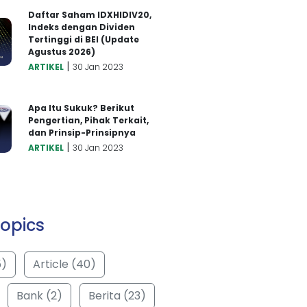
Daftar Saham IDXHIDIV20,
Indeks dengan Dividen
Tertinggi di BEI (Update
Agustus 2026)
|
ARTIKEL
30 Jan 2023
Apa Itu Sukuk? Berikut
Pengertian, Pihak Terkait,
dan Prinsip-Prinsipnya
|
ARTIKEL
30 Jan 2023
opics
5)
Article (40)
Bank (2)
Berita (23)