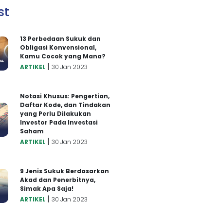
st
13 Perbedaan Sukuk dan
Obligasi Konvensional,
Kamu Cocok yang Mana?
|
ARTIKEL
30 Jan 2023
Notasi Khusus: Pengertian,
Daftar Kode, dan Tindakan
yang Perlu Dilakukan
Investor Pada Investasi
Saham
|
ARTIKEL
30 Jan 2023
9 Jenis Sukuk Berdasarkan
Akad dan Penerbitnya,
Simak Apa Saja!
|
ARTIKEL
30 Jan 2023