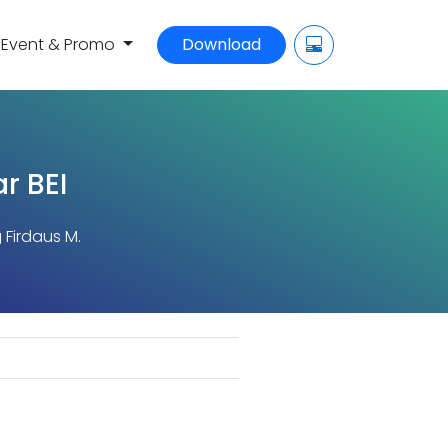
Event & Promo
Download
r BEI
 Firdaus M.