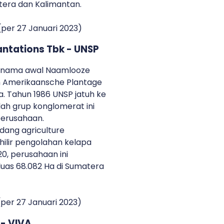
tera dan Kalimantan.
per 27 Januari 2023)
antations Tbk - UNSP
an nama awal Naamlooze
 Amerikaansche Plantage
a. Tahun 1986 UNSP jatuh ke
lah grup konglomerat ini
perusahaan.
idang agriculture
 hilir pengolahan kelapa
20, perusahaan ini
luas 68.082 Ha di Sumatera
per 27 Januari 2023)
 - VIVA