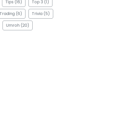
Tips (16)
Top 3 (1)
Trading (6)
Trivia (5)
Umroh (20)