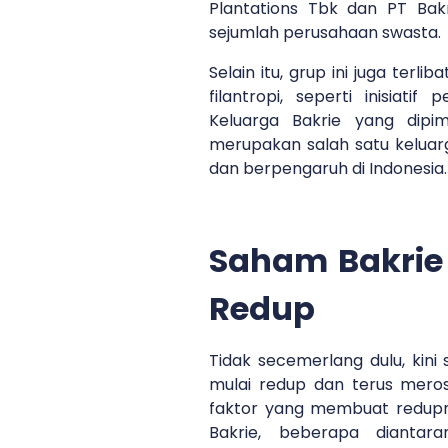
Plantations Tbk dan PT Bakr
sejumlah perusahaan swasta.
Selain itu, grup ini juga terl
filantropi, seperti inisiatif
Keluarga Bakrie yang dipim
merupakan salah satu keluarg
dan berpengaruh di Indonesia.
Saham Bakrie
Redup
Tidak secemerlang dulu, kini
mulai redup dan terus mer
faktor yang membuat redup
Bakrie, beberapa diantar