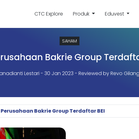
CTC Explore
Produk
Eduvest
SAHAM
erusahaan Bakrie Group Terdafta
Vanadianti Lestari
- 30 Jan 2023 - Reviewed by Revo Gilang
 Perusahaan Bakrie Group Terdaftar BEI