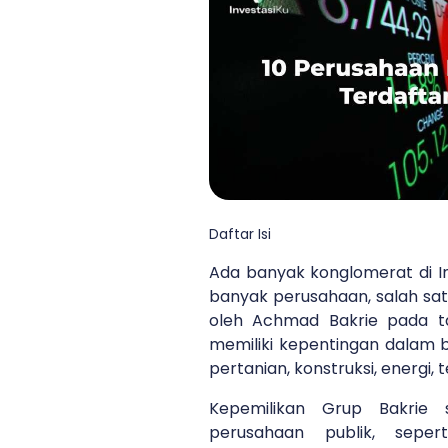
Daftar Isi
Ada banyak konglomerat di I
banyak perusahaan, salah satu
oleh Achmad Bakrie pada ta
memiliki kepentingan dalam b
pertanian, konstruksi, energi,
Kepemilikan Grup Bakrie 
perusahaan publik, sepe