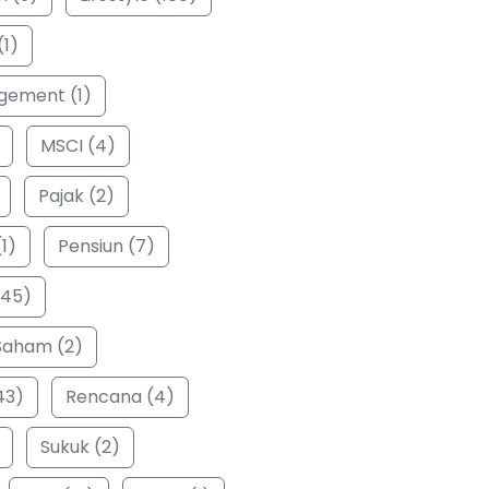
(1)
ement (1)
MSCI (4)
Pajak (2)
1)
Pensiun (7)
(45)
Saham (2)
43)
Rencana (4)
Sukuk (2)