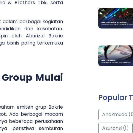
ie & Brothers Tbk, serta
ibat dalam berbagai kegiatan
 pendidikan dan kesehatan.
pin oleh Aburizal Bakrie
a bisnis paling terkemuka
 Group Mulai
Popular T
 saham emiten grup Bakrie
osot. Ada berbagai macam
Anakmuda (
nya beberapa perusahaan
Asuransi (1)
anya peristiwa semburan