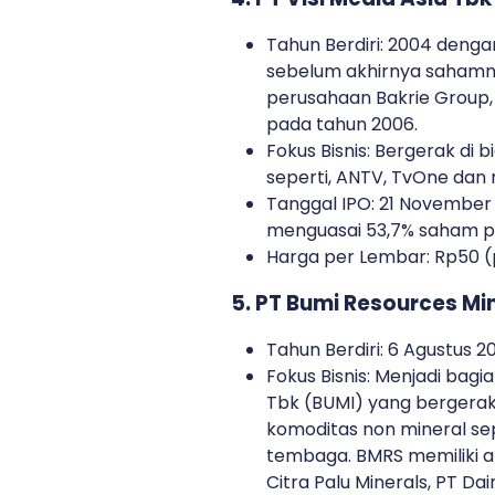
Tahun Berdiri: 2004 deng
sebelum akhirnya sahamnya
perusahaan Bakrie Group,
pada tahun 2006.
Fokus Bisnis: Bergerak di
seperti, ANTV, TvOne dan 
Tanggal IPO: 21 November 2
menguasai 53,7% saham pe
Harga per Lembar: Rp50 (
5. PT Bumi Resources Mi
Tahun Berdiri: 6 Agustus 2
Fokus Bisnis: Menjadi bagi
Tbk (BUMI) yang bergera
komoditas non mineral sep
tembaga. BMRS memiliki a
Citra Palu Minerals, PT Dai