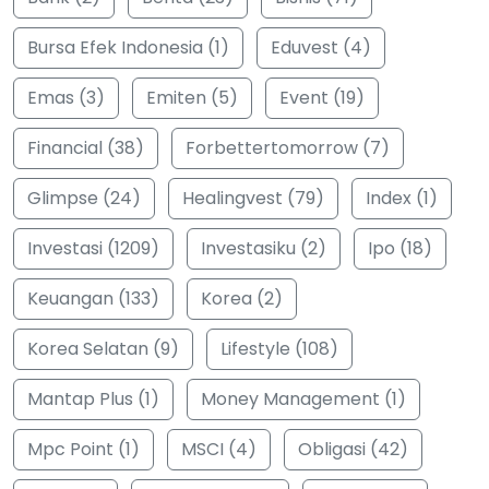
Bursa Efek Indonesia (1)
Eduvest (4)
Emas (3)
Emiten (5)
Event (19)
Financial (38)
Forbettertomorrow (7)
Glimpse (24)
Healingvest (79)
Index (1)
Investasi (1209)
Investasiku (2)
Ipo (18)
Keuangan (133)
Korea (2)
Korea Selatan (9)
Lifestyle (108)
Mantap Plus (1)
Money Management (1)
Mpc Point (1)
MSCI (4)
Obligasi (42)