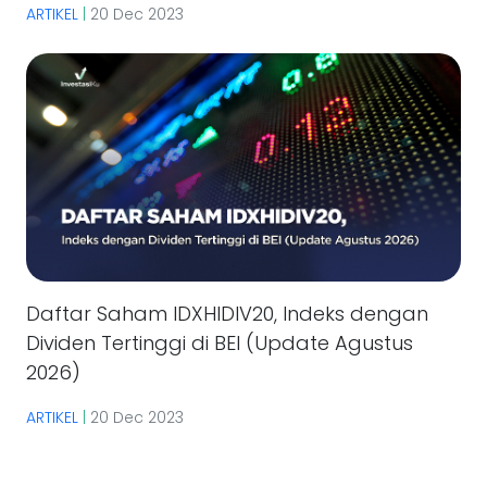
ARTIKEL
|
20 Dec 2023
Daftar Saham IDXHIDIV20, Indeks dengan
Dividen Tertinggi di BEI (Update Agustus
2026)
ARTIKEL
|
20 Dec 2023