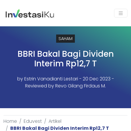
SAHAM
BBRI Bakal Bagi Dividen
Interim Rp12,7 T
by
Estrin Vanadianti Lestari
- 20 Dec 2023 -
Reviewed by Revo Gilang Firdaus M.
Home
Eduvest
Artikel
BBRI Bakal Bagi Dividen Interim Rp12,7 T