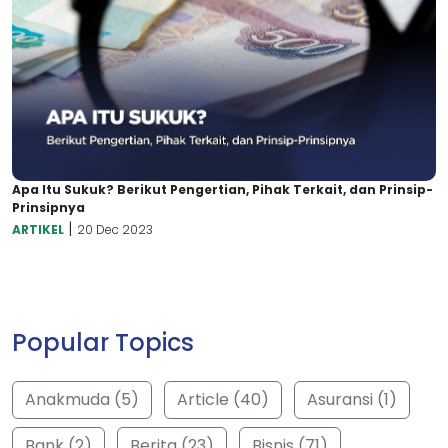
Apa Itu Sukuk? Berikut Pengertian, Pihak Terkait, dan Prinsip-
Prinsipnya
|
ARTIKEL
20 Dec 2023
Popular Topics
Anakmuda (5)
Article (40)
Asuransi (1)
Bank (2)
Berita (23)
Bisnis (71)