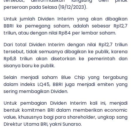
tersebut, diinformasikan langsung oleh pihak
perseroan pada Selasa (19/12/2023).
Untuk jumlah Dividen Interim yang akan dibagikan
BBRI ke pemegang saham, adalah sebesar Rp12,7
triliun, atau dengan nilai Rp84 per lembar saham.
Dari total Dividen Interim dengan nilai Rp12,7 triliun
tersebut, tidak semuanya dibagikan ke publik, karena
Rp6,8 triliun akan disetorkan ke pemerintah dan
sisanya baru ke publik.
Selain menjadi saham Blue Chip yang tergabung
dalam indeks LQ45, BBRI juga menjadi emiten yang
sering membagikan Dividen.
Untuk pembagian Dividen Interim kali ini, menjadi
bentuk komitmen BRI dalam memberikan economic
value, khususnya bagi para shareholder, ungkap sang
Direktur Utama BRI, yakni Sunarso.