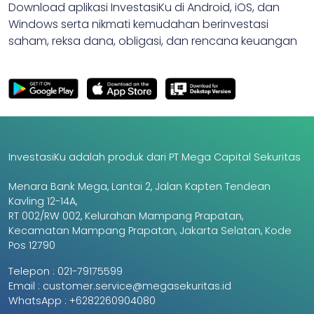
Download aplikasi InvestasiKu di Android, iOS, dan
Windows serta nikmati kemudahan berinvestasi
saham, reksa dana, obligasi, dan rencana keuangan
InvestasiKu adalah produk dari PT Mega Capital Sekuritas
Menara Bank Mega, Lantai 2, Jalan Kapten Tendean
Kavling 12-14A,
RT 002/RW 002, Kelurahan Mampang Prapatan,
Kecamatan Mampang Prapatan, Jakarta Selatan, Kode
Pos 12790
Telepon :
021-79175599
Email :
customer.service@megasekuritas.id
WhatsApp :
+6282260904080