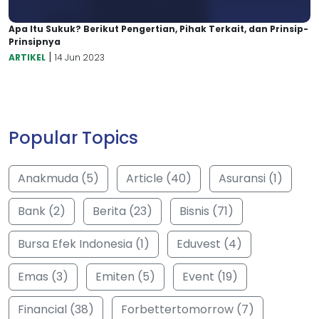
Apa Itu Sukuk? Berikut Pengertian, Pihak Terkait, dan Prinsip-
Prinsipnya
|
ARTIKEL
14 Jun 2023
Popular Topics
Anakmuda (5)
Article (40)
Asuransi (1)
Bank (2)
Berita (23)
Bisnis (71)
Bursa Efek Indonesia (1)
Eduvest (4)
Emas (3)
Emiten (5)
Event (19)
Financial (38)
Forbettertomorrow (7)