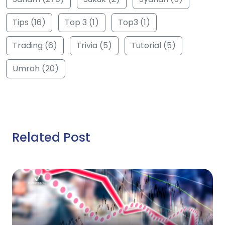
Tips (16)
Top 3 (1)
Top3 (1)
Trading (6)
Trivia (5)
Tutorial (5)
Umroh (20)
Related Post