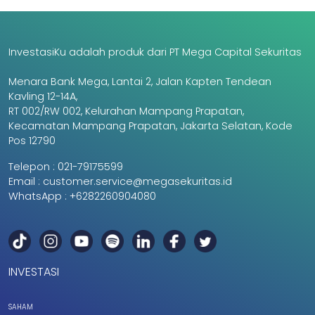
InvestasiKu adalah produk dari PT Mega Capital Sekuritas
Menara Bank Mega, Lantai 2, Jalan Kapten Tendean
Kavling 12-14A,
RT 002/RW 002, Kelurahan Mampang Prapatan,
Kecamatan Mampang Prapatan, Jakarta Selatan, Kode
Pos 12790
Telepon :
021-79175599
Email :
customer.service@megasekuritas.id
WhatsApp :
+6282260904080
INVESTASI
SAHAM