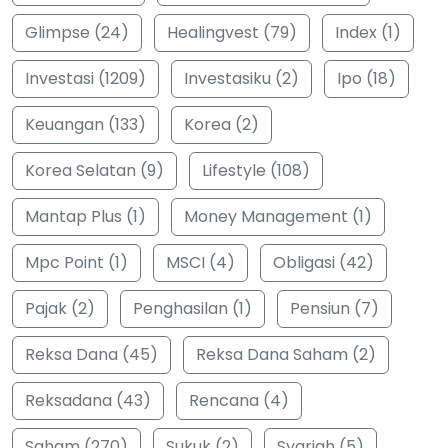
Glimpse (24)
Healingvest (79)
Index (1)
Investasi (1209)
Investasiku (2)
Ipo (18)
Keuangan (133)
Korea (2)
Korea Selatan (9)
Lifestyle (108)
Mantap Plus (1)
Money Management (1)
Mpc Point (1)
MSCI (4)
Obligasi (42)
Pajak (2)
Penghasilan (1)
Pensiun (7)
Reksa Dana (45)
Reksa Dana Saham (2)
Reksadana (43)
Rencana (4)
Saham (270)
Sukuk (2)
Syariah (5)