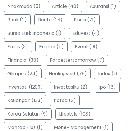
Anakmuda (5)
Article (40)
Asuransi (1)
Bank (2)
Berita (23)
Bisnis (71)
Bursa Efek Indonesia (1)
Eduvest (4)
Emas (3)
Emiten (5)
Event (19)
Financial (38)
Forbettertomorrow (7)
Glimpse (24)
Healingvest (79)
Index (1)
Investasi (1209)
Investasiku (2)
Ipo (18)
Keuangan (133)
Korea (2)
Korea Selatan (9)
Lifestyle (108)
Mantap Plus (1)
Money Management (1)