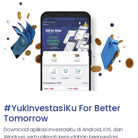
#YukInvestasiKu For Better
Tomorrow
Download aplikasi InvestasiKu di Android, iOS, dan
Windows serta nikmati kemudahan berinvestasi