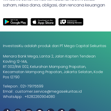
saham, reksa dana, obligasi, dan rencana keuangan
InvestasiKu adalah produk dari PT Mega Capital Sekuritas
Menara Bank Mega, Lantai 2, Jalan Kapten Tendean
Kavling 12-14A,
RT 002/RW 002, Kelurahan Mampang Prapatan,
Kecamatan Mampang Prapatan, Jakarta Selatan, Kode
Pos 12790
Telepon :
021-79175599
Email :
customer.service@megasekuritas.id
WhatsApp :
+6282260904080