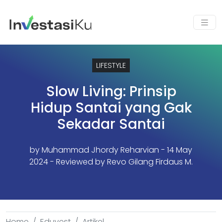
LIFESTYLE
Slow Living: Prinsip
Hidup Santai yang Gak
Sekadar Santai
by
Muhammad Jhordy Reharvian
- 14 May
2024 - Reviewed by Revo Gilang Firdaus M.
Home
Eduvest
Artikel