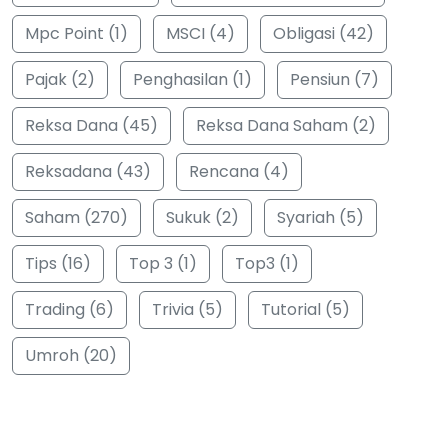
Mpc Point (1)
MSCI (4)
Obligasi (42)
Pajak (2)
Penghasilan (1)
Pensiun (7)
Reksa Dana (45)
Reksa Dana Saham (2)
Reksadana (43)
Rencana (4)
Saham (270)
Sukuk (2)
Syariah (5)
Tips (16)
Top 3 (1)
Top3 (1)
Trading (6)
Trivia (5)
Tutorial (5)
Umroh (20)