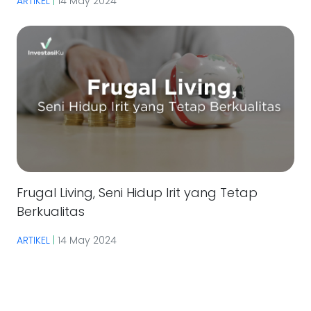
ARTIKEL
|
14 May 2024
Frugal Living, Seni Hidup Irit yang Tetap
Berkualitas
ARTIKEL
|
14 May 2024