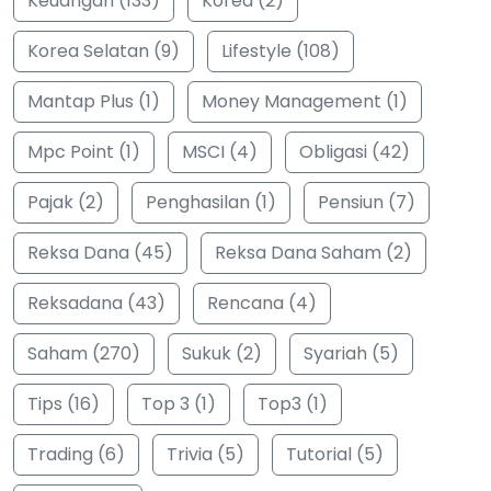
Keuangan (133)
Korea (2)
Korea Selatan (9)
Lifestyle (108)
Mantap Plus (1)
Money Management (1)
Mpc Point (1)
MSCI (4)
Obligasi (42)
Pajak (2)
Penghasilan (1)
Pensiun (7)
Reksa Dana (45)
Reksa Dana Saham (2)
Reksadana (43)
Rencana (4)
Saham (270)
Sukuk (2)
Syariah (5)
Tips (16)
Top 3 (1)
Top3 (1)
Trading (6)
Trivia (5)
Tutorial (5)