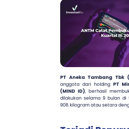
PT Aneka Tambang Tbk 
anggota dari holding
PT Mi
(MIND ID)
, berhasil membu
dilakukan selama 9 bulan di 
908 kilogram atau setara deng