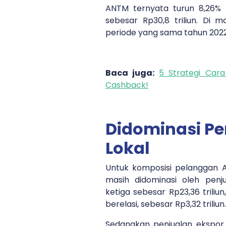
ANTM ternyata turun 8,26% pe
sebesar Rp30,8 triliun. Di
periode yang sama tahun 2022,
Baca juga:
5 Strategi Car
Cashback!
Didominasi Pe
Lokal
Untuk komposisi pelanggan A
masih didominasi oleh penju
ketiga sebesar Rp23,36 triliun
berelasi, sebesar Rp3,32 triliun.
Sedangkan penjualan ekspor k