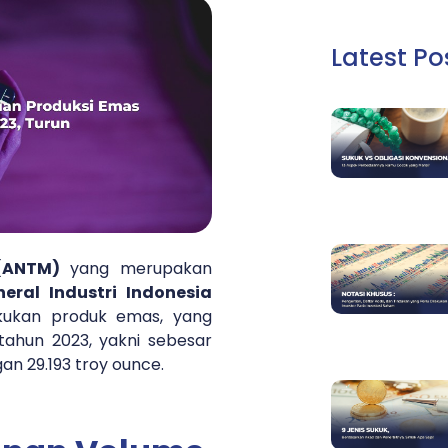
Latest Po
(ANTM)
yang merupakan
neral Industri Indonesia
kukan produk emas, yang
tahun 2023, yakni sebesar
an 29.193 troy ounce.