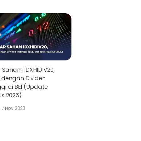
r Saham IDXHIDIV20,
s dengan Dividen
ggi di BEI (Update
us 2026)
|
17 Nov 2023