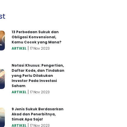
st
13 Perbedaan Sukuk dan
Obligasi Konvensional,
Kamu Cocok yang Mana?
|
ARTIKEL
17 Nov 2023
Notasi Khusus: Pengertian,
Daftar Kode, dan Tindakan
yang Perlu Dilakukan
Investor Pada Investasi
Saham
|
ARTIKEL
17 Nov 2023
9 Jenis Sukuk Berdasarkan
Akad dan Penerbitnya,
Simak Apa Saja!
|
ARTIKEL
17 Nov 2023