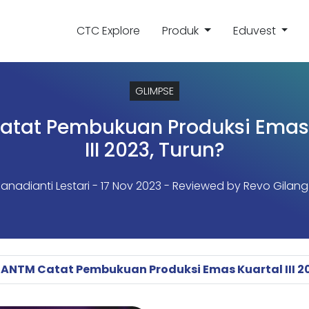
CTC Explore
Produk
Eduvest
GLIMPSE
atat Pembukuan Produksi Emas 
III 2023, Turun?
Vanadianti Lestari
- 17 Nov 2023 - Reviewed by Revo Gilang 
ANTM Catat Pembukuan Produksi Emas Kuartal III 2