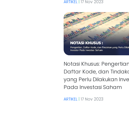
ARTIKEL
|
17 Nov 2023
Notasi Khusus: Pengertian
Daftar Kode, dan Tindak
yang Perlu Dilakukan Inve
Pada Investasi Saham
ARTIKEL
|
17 Nov 2023