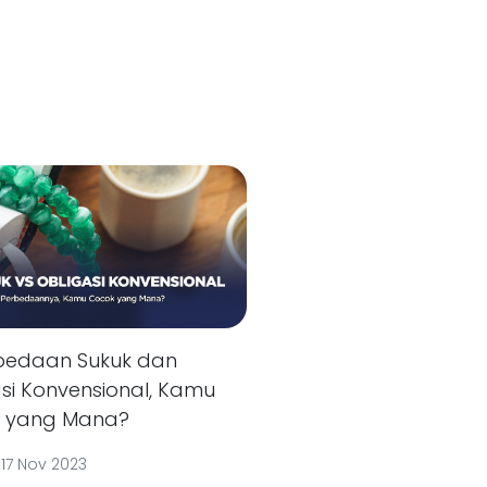
rbedaan Sukuk dan
si Konvensional, Kamu
 yang Mana?
|
17 Nov 2023