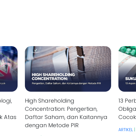
logi,
High Shareholding
13 Pe
Concentration: Pengertian,
Obliga
k Atas
Daftar Saham, dan Kaitannya
Cocok
dengan Metode PIR
ARTIKEL