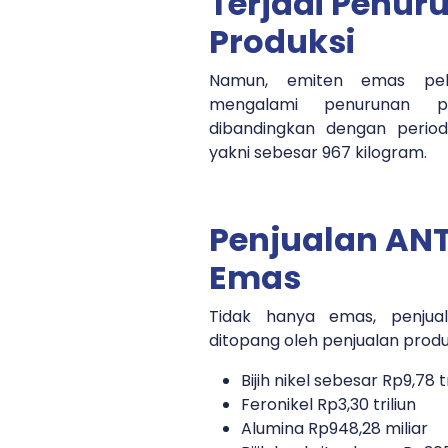
Terjadi Penu
Produksi
Namun, emiten emas pel
mengalami penurunan pr
dibandingkan dengan perio
yakni sebesar 967 kilogram.
Penjualan ANT
Emas
Tidak hanya emas, penjua
ditopang oleh penjualan produk
Bijih nikel sebesar Rp9,78 tr
Feronikel Rp3,30 triliun
Alumina Rp948,28 miliar