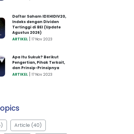
Daftar Saham IDXHIDIV20,
Indeks dengan Dividen
Tertinggi di BEI (Update
Agustus 2026)
|
ARTIKEL
17 Nov 2023
Apa Itu Sukuk? Berikut
Pengertian, Pihak Terkait,
dan Prinsip-Prinsipnya
|
ARTIKEL
17 Nov 2023
opics
5)
Article (40)