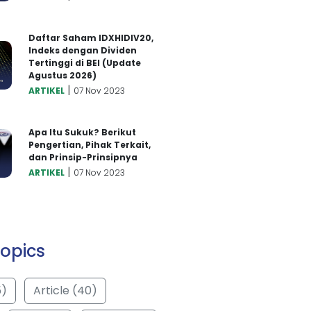
Daftar Saham IDXHIDIV20,
Indeks dengan Dividen
Tertinggi di BEI (Update
Agustus 2026)
|
ARTIKEL
07 Nov 2023
Apa Itu Sukuk? Berikut
Pengertian, Pihak Terkait,
dan Prinsip-Prinsipnya
|
ARTIKEL
07 Nov 2023
opics
5)
Article (40)