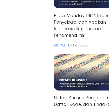
Black Monday 1987: Krono
Penyebab, dan Apakah
Indonesia Ikut Terdampa
Fenomena Ini?
ARTIKEL
|
07 Nov 2023
Notasi Khusus: Pengertian
Daftar Kode, dan Tindak