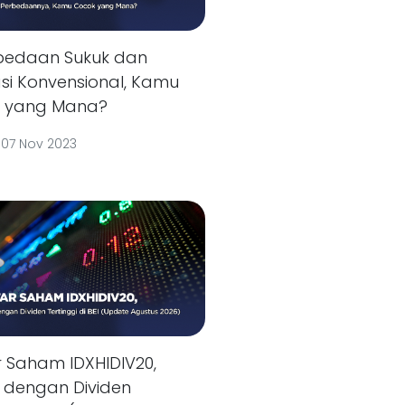
rbedaan Sukuk dan
si Konvensional, Kamu
 yang Mana?
|
07 Nov 2023
r Saham IDXHIDIV20,
s dengan Dividen