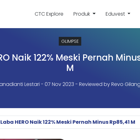
CTC Explore
Produk
Eduvest
GLIMPSE
RO Naik 122% Meski Pernah Minus
M
Vanadianti Lestari
- 07 Nov 2023 - Reviewed by Revo Gilang
Laba HERO Naik 122% Meski Pernah Minus Rp85,41 M