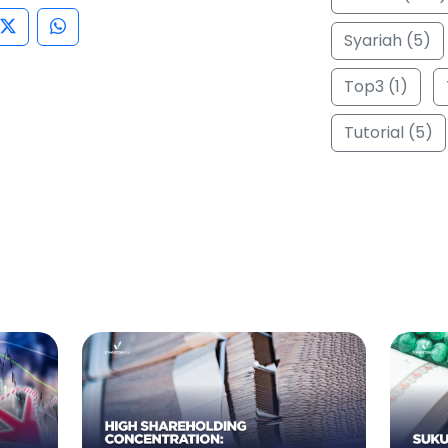
Syariah (5)
Top3 (1)
Tutorial (5)