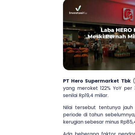
PT Hero Supermarket Tbk
(
yang meroket 122% YoY per 
senilai Rp19,4 miliar.
Nilai tersebut tentunya jauh
periode di tahun sebelumnya
kerugian sebesar minus Rp85,41
Ada beberapa faktor pendo