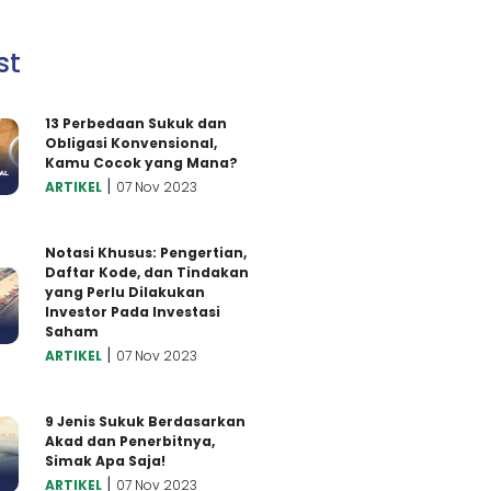
st
13 Perbedaan Sukuk dan
Obligasi Konvensional,
Kamu Cocok yang Mana?
|
ARTIKEL
07 Nov 2023
Notasi Khusus: Pengertian,
Daftar Kode, dan Tindakan
yang Perlu Dilakukan
Investor Pada Investasi
Saham
|
ARTIKEL
07 Nov 2023
9 Jenis Sukuk Berdasarkan
Akad dan Penerbitnya,
Simak Apa Saja!
|
ARTIKEL
07 Nov 2023