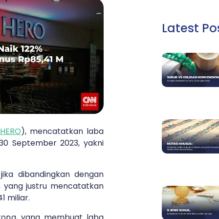
Latest Po
HERO
), mencatatkan laba
30 September 2023, yakni
 jika dibandingkan dengan
, yang justru mencatatkan
 miliar.
rong, yang membuat laba