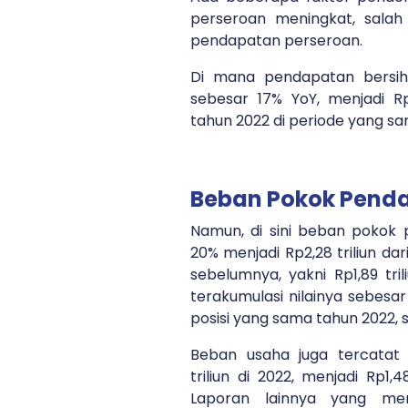
perseroan meningkat, salah
pendapatan perseroan.
Di mana pendapatan bersih
sebesar 17% YoY, menjadi Rp
tahun 2022 di periode yang sama
Beban Pokok Pend
Namun, di sini beban poko
20% menjadi Rp2,28 triliun da
sebelumnya, yakni Rp1,89 tri
terakumulasi nilainya sebesar R
posisi yang sama tahun 2022, se
Beban usaha juga tercatat
triliun di 2022, menjadi Rp1,48
Laporan lainnya yang me