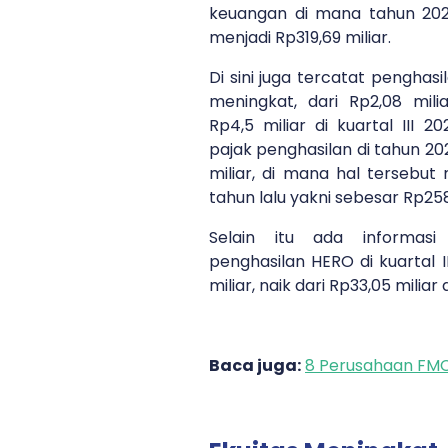
keuangan di mana tahun 2022
menjadi Rp319,69 miliar.
Di sini juga tercatat penghas
meningkat, dari Rp2,08 mili
Rp4,5 miliar di kuartal III 20
pajak penghasilan di tahun 20
miliar, di mana hal tersebu
tahun lalu yakni sebesar Rp258
Selain itu ada informasi
penghasilan HERO di kuartal I
miliar, naik dari Rp33,05 miliar 
Baca juga:
8 Perusahaan FMC