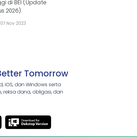
ggi di BEI (Update
us 2026)
|
07 Nov 2023
Better Tomorrow
id, iOS, dan Windows serta
 reksa dana, obligasi, dan