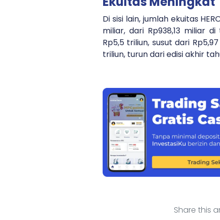
Ekuitas Meningkat
Di sisi lain, jumlah ekuitas HE
miliar, dari Rp938,13 miliar di
Rp5,5 triliun, susut dari Rp5,9
triliun, turun dari edisi akhir tah
Share this art