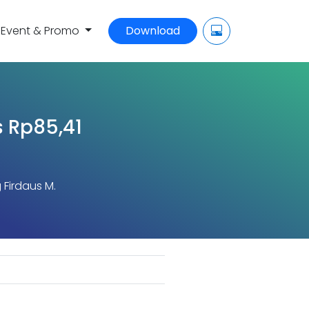
Event & Promo
Download
 Rp85,41
 Firdaus M.