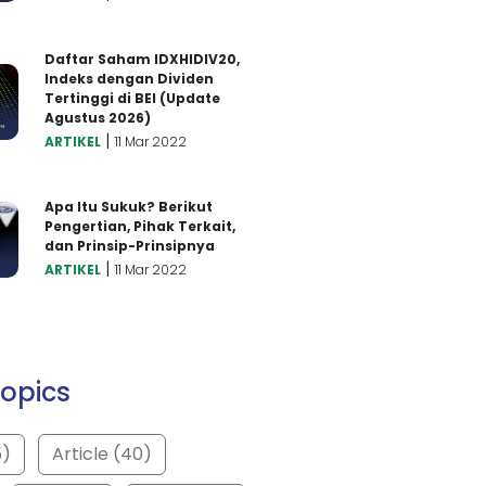
Daftar Saham IDXHIDIV20,
Indeks dengan Dividen
Tertinggi di BEI (Update
Agustus 2026)
|
ARTIKEL
11 Mar 2022
Apa Itu Sukuk? Berikut
Pengertian, Pihak Terkait,
dan Prinsip-Prinsipnya
|
ARTIKEL
11 Mar 2022
opics
5)
Article (40)