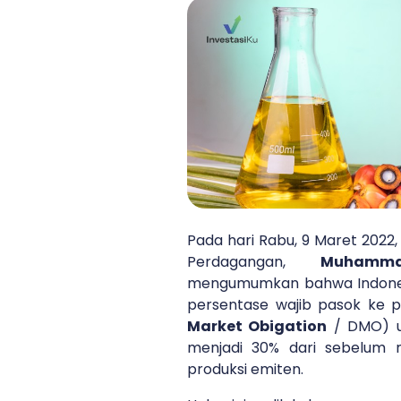
Pada hari Rabu, 9 Maret 2022,
Perdagangan,
Muhamm
mengumumkan bahwa Indone
persentase wajib pasok ke p
Market Obigation
/ DMO) u
menjadi 30% dari sebelum 
produksi emiten.