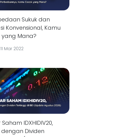
rbedaan Sukuk dan
si Konvensional, Kamu
 yang Mana?
|
11 Mar 2022
r Saham IDXHIDIV20,
s dengan Dividen