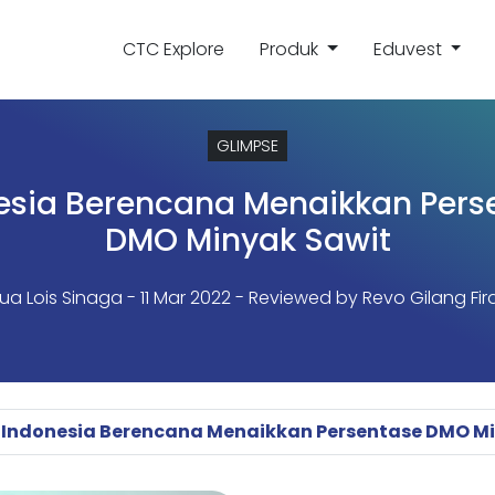
CTC Explore
Produk
Eduvest
GLIMPSE
esia Berencana Menaikkan Pers
DMO Minyak Sawit
ua Lois Sinaga
- 11 Mar 2022 - Reviewed by Revo Gilang Fir
Indonesia Berencana Menaikkan Persentase DMO Mi