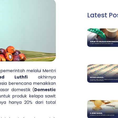
Latest Po
 pemerintah melalui Mentri
ad Luthfi
akhirnya
sia berencana menaikkan
asar domestik (
Domestic
ntuk produk kelapa sawit
nya hanya 20% dari total