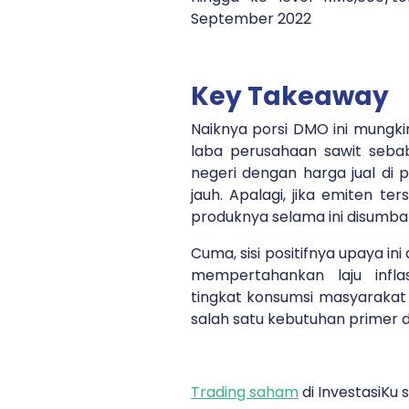
September 2022
Key Takeaway
Naiknya porsi DMO ini mungk
laba perusahaan sawit seb
negeri dengan harga jual di 
jauh. Apalagi, jika emiten te
produknya selama ini disumban
Cuma, sisi positifnya upaya in
mempertahankan laju infl
tingkat konsumsi masyaraka
salah satu kebutuhan primer 
Trading saham
di InvestasiKu 