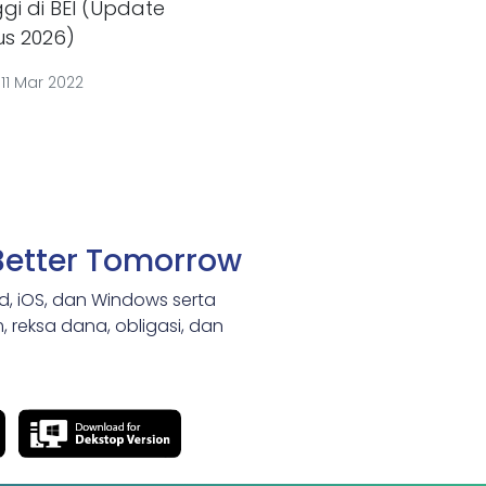
ggi di BEI (Update
us 2026)
|
11 Mar 2022
Better Tomorrow
id, iOS, dan Windows serta
 reksa dana, obligasi, dan