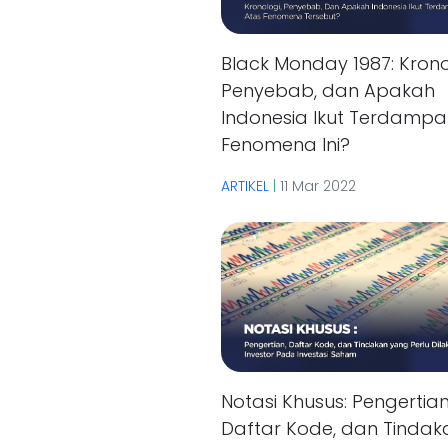
Black Monday 1987: Krono
Penyebab, dan Apakah
Indonesia Ikut Terdampa
Fenomena Ini?
ARTIKEL
|
11 Mar 2022
Notasi Khusus: Pengertian
Daftar Kode, dan Tindak