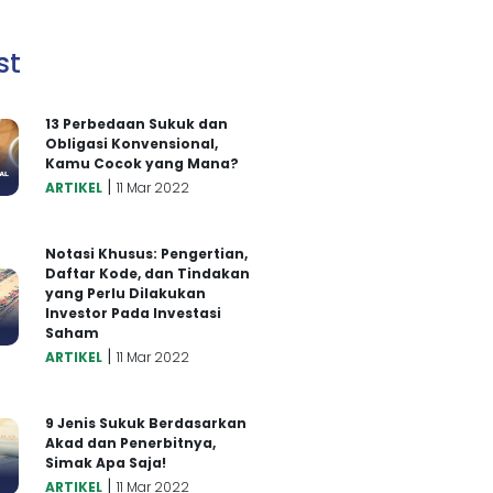
st
13 Perbedaan Sukuk dan
Obligasi Konvensional,
Kamu Cocok yang Mana?
|
ARTIKEL
11 Mar 2022
Notasi Khusus: Pengertian,
Daftar Kode, dan Tindakan
yang Perlu Dilakukan
Investor Pada Investasi
Saham
|
ARTIKEL
11 Mar 2022
9 Jenis Sukuk Berdasarkan
Akad dan Penerbitnya,
Simak Apa Saja!
|
ARTIKEL
11 Mar 2022