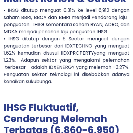
• IHSG ditutup menguat 0.31% ke level 6,912 dengan
saham BBRI, BBCA dan BMRI menjadi Pendorong laju
penguatan IHSG sementara saham BYAN, ADRO, dan
MDKA menjadi penahan laju penguatan IHSG.
• IHSG ditutup dengan 6 Sector menguat dengan
penguatan terbesar dari IDXTECHNO yang menguat
1.62% kemudian disusul IIDXPROPERTYyang menguat
1.23%. Adapun sektor yang mengalami pelemahan
terbesar adalah IDXENERGY yang melemah –3.27%.
Penguatan sektor teknologi ini disebabkan adanya
kenaikan sukubunga.
IHSG Fluktuatif,
Cenderung Melemah
Terbatas (6,860-6,950)