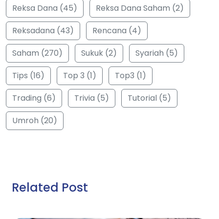
Reksa Dana (45)
Reksa Dana Saham (2)
Reksadana (43)
Rencana (4)
Saham (270)
Sukuk (2)
Syariah (5)
Tips (16)
Top 3 (1)
Top3 (1)
Trading (6)
Trivia (5)
Tutorial (5)
Umroh (20)
Related Post