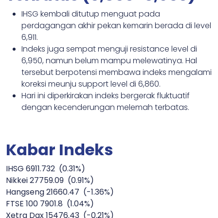
IHSG kembali ditutup menguat pada
perdagangan akhir pekan kemarin berada di level
6,911.
Indeks juga sempat menguji resistance level di
6,950, namun belum mampu melewatinya. Hal
tersebut berpotensi membawa indeks mengalami
koreksi meunju support level di 6,860.
Hari ini diperkirakan indeks bergerak fluktuatif
dengan kecenderungan melemah terbatas.
Kabar Indeks
IHSG 6911.732 (0.31%)
Nikkei 27759.09 (0.91%)
Hangseng 21660.47 (-1.36%)
FTSE 100 7901.8 (1.04%)
Xetra Dax 15476.43 (-0.21%)