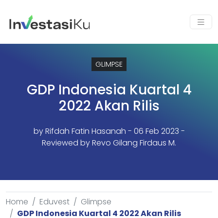
GLIMPSE
GDP Indonesia Kuartal 4
2022 Akan Rilis
by
Rifdah Fatin Hasanah
- 06 Feb 2023 -
Reviewed by Revo Gilang Firdaus M.
Home
Eduvest
Glimpse
GDP Indonesia Kuartal 4 2022 Akan Rilis