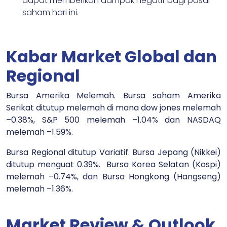
dapat memberikan dampak negatif bagi pasar
saham hari ini.
Kabar Market Global dan
Regional
Bursa Amerika Melemah. Bursa saham Amerika
Serikat ditutup melemah di mana dow jones melemah
–0.38%, S&P 500 melemah –1.04% dan NASDAQ
melemah –1.59%.
Bursa Regional ditutup Variatif. Bursa Jepang (Nikkei)
ditutup menguat 0.39%. Bursa Korea Selatan (Kospi)
melemah –0.74%, dan Bursa Hongkong (Hangseng)
melemah –1.36%.
Market Review & Outlook