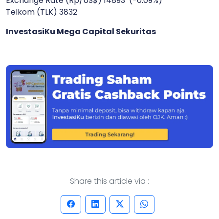
Exchange Rate (Rp/US$) 14893 (-0.09%)
Telkom (TLK) 3832
InvestasiKu Mega Capital Sekuritas
Share this article via :