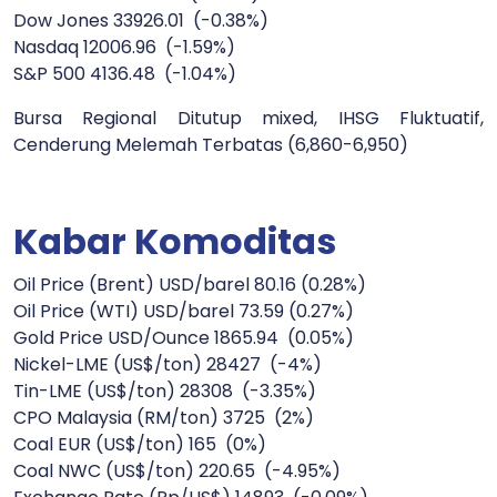
Dow Jones 33926.01 (-0.38%)
Nasdaq 12006.96 (-1.59%)
S&P 500 4136.48 (-1.04%)
Bursa Regional Ditutup mixed, IHSG Fluktuatif,
Cenderung Melemah Terbatas (6,860-6,950)
Kabar Komoditas
Oil Price (Brent) USD/barel 80.16 (0.28%)
Oil Price (WTI) USD/barel 73.59 (0.27%)
Gold Price USD/Ounce 1865.94 (0.05%)
Nickel-LME (US$/ton) 28427 (-4%)
Tin-LME (US$/ton) 28308 (-3.35%)
CPO Malaysia (RM/ton) 3725 (2%)
Coal EUR (US$/ton) 165 (0%)
Coal NWC (US$/ton) 220.65 (-4.95%)