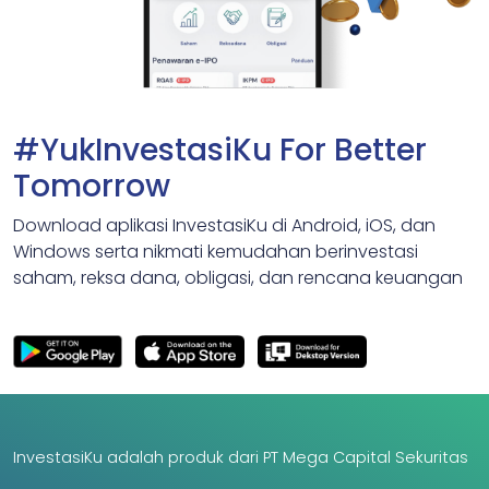
#YukInvestasiKu For Better
Tomorrow
Download aplikasi InvestasiKu di Android, iOS, dan
Windows serta nikmati kemudahan berinvestasi
saham, reksa dana, obligasi, dan rencana keuangan
InvestasiKu adalah produk dari PT Mega Capital Sekuritas