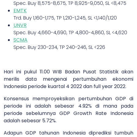
Spec. Buy 8,575-8,675, TP 8,925-9,050, SL <8,475
EMTK
Trd. Buy 1,160-1,175, TP 1,210-1,245, SL <1,140/1,120
UNVR
Spec. Buy 4,660-4,690, TP 4,800-4,860, SL <4,620
SCMA
Spec. Buy 230-234, TP 240-246, SL <226
Hari ini pukul 11.00 WIB Badan Pusat Statistik akan
merilis data mengenai pertumbuhan ekonomi
Indonesia periode kuartal 4 2022 dan full year 2022.
Konsensus memproyeksikan pertumbuhan GDP di
periode ini adalah sebesar 4.92% di mana pada
periode sebelumnya GDP Growth Rate Indonesia
adalah sebesar 5.72%.
Adapun GDP tahunan Indonesia diprediksi tumbuh