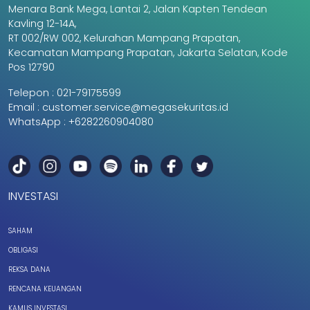
Menara Bank Mega, Lantai 2, Jalan Kapten Tendean
Kavling 12-14A,
RT 002/RW 002, Kelurahan Mampang Prapatan,
Kecamatan Mampang Prapatan, Jakarta Selatan, Kode
Pos 12790
Telepon :
021-79175599
Email :
customer.service@megasekuritas.id
WhatsApp :
+6282260904080
INVESTASI
SAHAM
OBLIGASI
REKSA DANA
RENCANA KEUANGAN
KAMUS INVESTASI