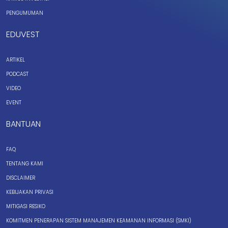
PENGUMUMAN
EDUVEST
ARTIKEL
PODCAST
VIDEO
EVENT
BANTUAN
FAQ
TENTANG KAMI
DISCLAIMER
KEBIJAKAN PRIVASI
MITIGASI RESIKO
KOMITMEN PENERAPAN SISTEM MANAJEMEN KEAMANAN INFORMASI (SMKI)