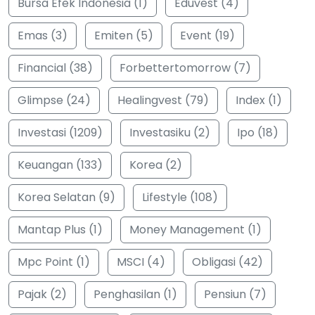
Bursa Efek Indonesia (1)
Eduvest (4)
Emas (3)
Emiten (5)
Event (19)
Financial (38)
Forbettertomorrow (7)
Glimpse (24)
Healingvest (79)
Index (1)
Investasi (1209)
Investasiku (2)
Ipo (18)
Keuangan (133)
Korea (2)
Korea Selatan (9)
Lifestyle (108)
Mantap Plus (1)
Money Management (1)
Mpc Point (1)
MSCI (4)
Obligasi (42)
Pajak (2)
Penghasilan (1)
Pensiun (7)