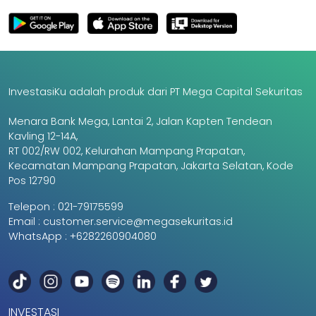
InvestasiKu adalah produk dari PT Mega Capital Sekuritas
Menara Bank Mega, Lantai 2, Jalan Kapten Tendean
Kavling 12-14A,
RT 002/RW 002, Kelurahan Mampang Prapatan,
Kecamatan Mampang Prapatan, Jakarta Selatan, Kode
Pos 12790
Telepon :
021-79175599
Email :
customer.service@megasekuritas.id
WhatsApp :
+6282260904080
INVESTASI