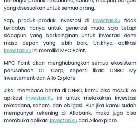
berbagai produk reksadana, saham, maupun obligasi
yang disesuaikan untuk semua orang.
Yap, produk-produk investasi di
InvestasiKu
tidak
terbatas hanya untuk generasi muda saja tetapi
siapapun yang berkeinginan untuk investasi demi
masa depan yang lebih baik. Uniknya, aplikasi
InvestasiKu
ini memiliki MPC Point.
MPC Point akan menghubungkan semua ekosistem
perusahaan CT Corp,
seperti likasi CNBC My
investement dan Allo Explore.
Jika membaca berita di CNBC, kamu bisa masuk ke
aplikasi
InvestasiKu
ini untuk melakukan investasi
reksadana, saham, dan obligasi. Pun jika kamu sudah
mempunyai rekening di Allobank, maka juga bisa
membuka aplikasi
InvestasiKu
dari Alloexplore.