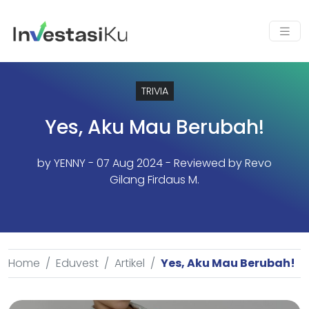
TRIVIA
Yes, Aku Mau Berubah!
by
YENNY
- 07 Aug 2024 - Reviewed by Revo
Gilang Firdaus M.
Home
Eduvest
Artikel
Yes, Aku Mau Berubah!