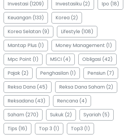
Investasi (1209)
Investasiku (2)
Ipo (18)
Keuangan (133)
Korea (2)
Korea Selatan (9)
Lifestyle (108)
Mantap Plus (1)
Money Management (1)
Mpc Point (1)
MSCI (4)
Obligasi (42)
Pajak (2)
Penghasilan (1)
Pensiun (7)
Reksa Dana (45)
Reksa Dana Saham (2)
Reksadana (43)
Rencana (4)
Saham (270)
Sukuk (2)
Syariah (5)
Tips (16)
Top 3 (1)
Top3 (1)