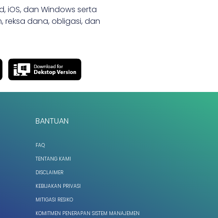
id, iOS, dan Windows serta
 reksa dana, obligasi, dan
BANTUAN
FAQ
TENTANG KAMI
DISCLAIMER
KEBIJAKAN PRIVASI
MITIGASI RESIKO
KOMITMEN PENERAPAN SISTEM MANAJEMEN