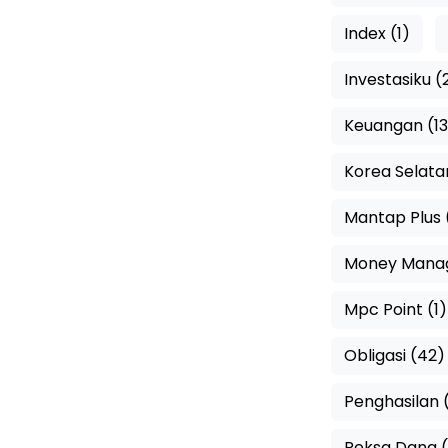
Index (1)
Investasiku (
Keuangan (13
Korea Selata
Mantap Plus 
Money Manag
Mpc Point (1)
Obligasi (42)
Penghasilan (
Reksa Dana 