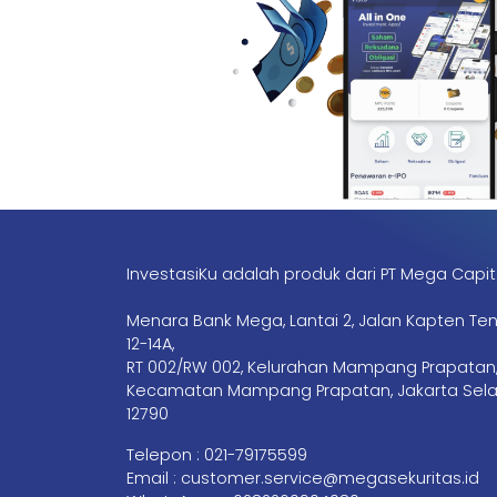
InvestasiKu adalah produk dari PT Mega Capit
Menara Bank Mega, Lantai 2, Jalan Kapten Te
12-14A,
RT 002/RW 002, Kelurahan Mampang Prapatan
Kecamatan Mampang Prapatan, Jakarta Sela
12790
Telepon :
021-79175599
Email :
customer.service@megasekuritas.id