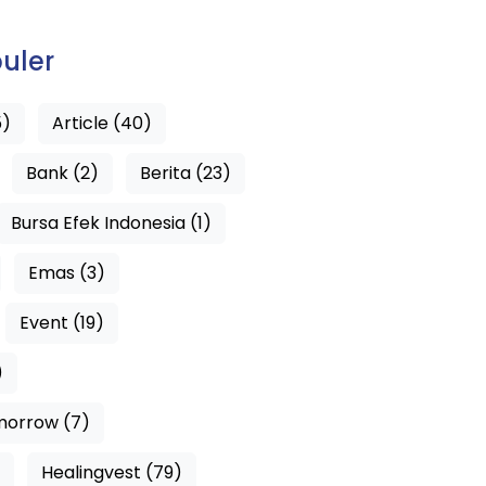
uler
5)
Article (40)
Bank (2)
Berita (23)
Bursa Efek Indonesia (1)
Emas (3)
Event (19)
)
morrow (7)
Healingvest (79)