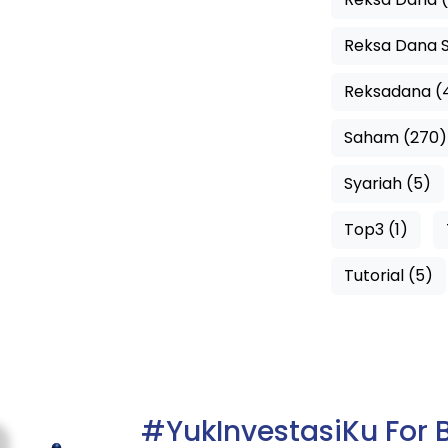
Reksa Dana 
Reksadana (
Saham (270)
Syariah (5)
Top3 (1)
Tutorial (5)
#YukInvestasiKu For 