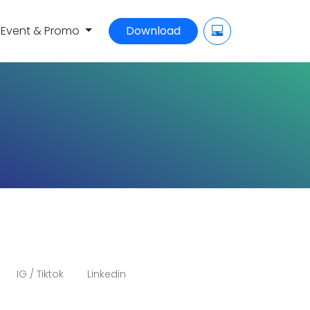
Event & Promo
Download
IG / Tiktok
Linkedin