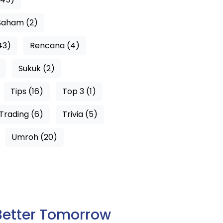
Saham (2)
43)
Rencana (4)
Sukuk (2)
Tips (16)
Top 3 (1)
Trading (6)
Trivia (5)
Umroh (20)
Better Tomorrow