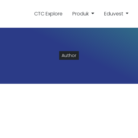
CTC Explore
Produk
Eduvest
Author