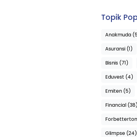
Topik Pop
Anakmuda (
Asuransi (1)
Bisnis (71)
Eduvest (4)
Emiten (5)
Financial (38
Forbetterto
Glimpse (24)